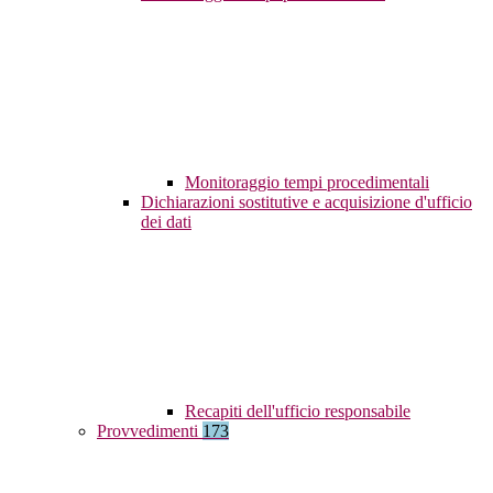
Monitoraggio tempi procedimentali
Dichiarazioni sostitutive e acquisizione d'ufficio
dei dati
Recapiti dell'ufficio responsabile
Provvedimenti
173