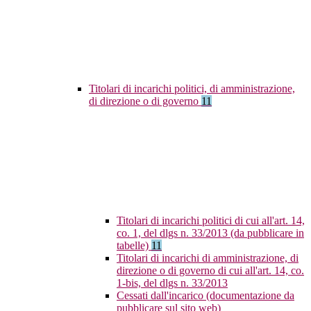
Titolari di incarichi politici, di amministrazione,
di direzione o di governo
11
Titolari di incarichi politici di cui all'art. 14,
co. 1, del dlgs n. 33/2013 (da pubblicare in
tabelle)
11
Titolari di incarichi di amministrazione, di
direzione o di governo di cui all'art. 14, co.
1-bis, del dlgs n. 33/2013
Cessati dall'incarico (documentazione da
pubblicare sul sito web)