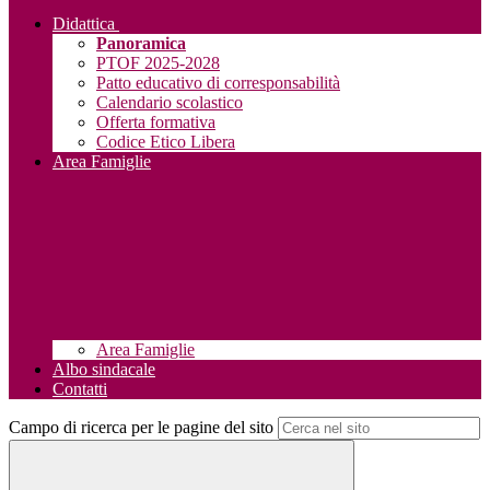
Didattica
Panoramica
PTOF 2025-2028
Patto educativo di corresponsabilità
Calendario scolastico
Offerta formativa
Codice Etico Libera
Area Famiglie
Area Famiglie
Albo sindacale
Contatti
Campo di ricerca per le pagine del sito