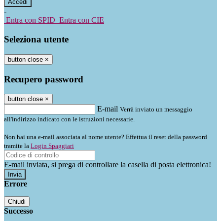
-
Entra con SPID
Entra con CIE
Seleziona utente
button close
×
Recupero password
button close
×
E-mail
Verrà inviato un messaggio
all'indirizzo indicato con le istruzioni necessarie.
Non hai una e-mail associata al nome utente? Effettua il reset della password
tramite la
Login Spaggiari
E-mail inviata, si prega di controllare la casella di posta elettronica!
Errore
Chiudi
Successo