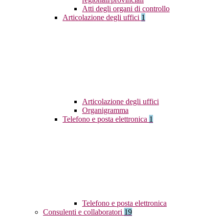
Atti degli organi di controllo
Articolazione degli uffici
1
Articolazione degli uffici
Organigramma
Telefono e posta elettronica
1
Telefono e posta elettronica
Consulenti e collaboratori
19