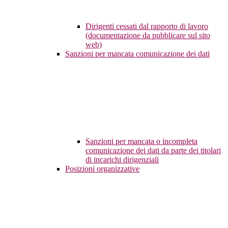
Dirigenti cessati dal rapporto di lavoro
(documentazione da pubblicare sul sito
web)
Sanzioni per mancata comunicazione dei dati
Sanzioni per mancata o incompleta
comunicazione dei dati da parte dei titolari
di incarichi dirigenziali
Posizioni organizzative