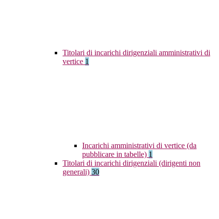
Titolari di incarichi dirigenziali amministrativi di
vertice
1
Incarichi amministrativi di vertice (da
pubblicare in tabelle)
1
Titolari di incarichi dirigenziali (dirigenti non
generali)
30