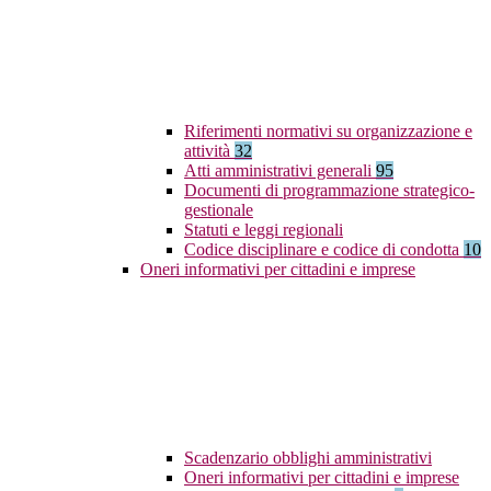
Riferimenti normativi su organizzazione e
attività
32
Atti amministrativi generali
95
Documenti di programmazione strategico-
gestionale
Statuti e leggi regionali
Codice disciplinare e codice di condotta
10
Oneri informativi per cittadini e imprese
Scadenzario obblighi amministrativi
Oneri informativi per cittadini e imprese