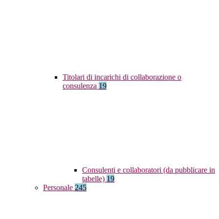
Titolari di incarichi di collaborazione o
consulenza
19
Consulenti e collaboratori (da pubblicare in
tabelle)
19
Personale
245