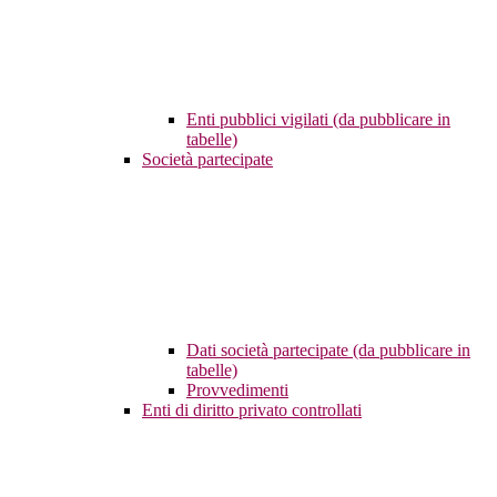
Enti pubblici vigilati (da pubblicare in
tabelle)
Società partecipate
Dati società partecipate (da pubblicare in
tabelle)
Provvedimenti
Enti di diritto privato controllati