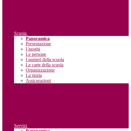
Scuola
Panoramica
Presentazione
I luoghi
Le persone
I numeri della scuola
Le carte della scuola
Organizzazione
La storia
Assicurazioni
Servizi
Panoramica