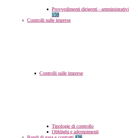
Provvedimenti dirigenti - amministrativi
159
Controlli sulle imprese
Controlli sulle imprese
Tipologie di controllo
Obblighi e adempimenti
Bandi di gara e contratti
426