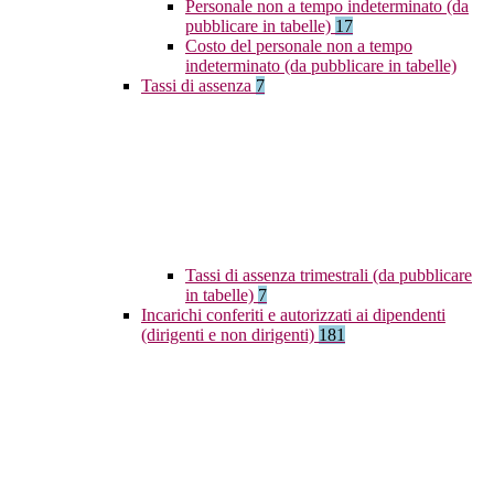
Personale non a tempo indeterminato (da
pubblicare in tabelle)
17
Costo del personale non a tempo
indeterminato (da pubblicare in tabelle)
Tassi di assenza
7
Tassi di assenza trimestrali (da pubblicare
in tabelle)
7
Incarichi conferiti e autorizzati ai dipendenti
(dirigenti e non dirigenti)
181