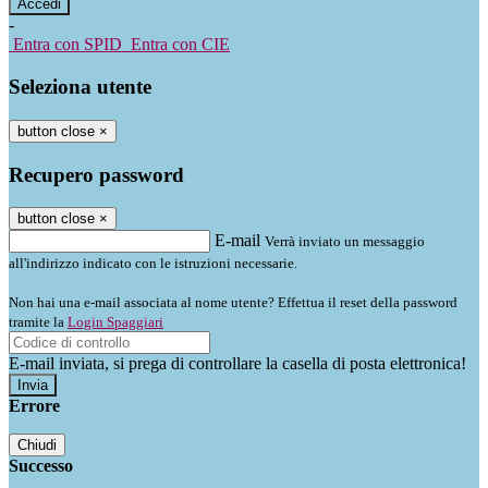
-
Entra con SPID
Entra con CIE
Seleziona utente
button close
×
Recupero password
button close
×
E-mail
Verrà inviato un messaggio
all'indirizzo indicato con le istruzioni necessarie.
Non hai una e-mail associata al nome utente? Effettua il reset della password
tramite la
Login Spaggiari
E-mail inviata, si prega di controllare la casella di posta elettronica!
Errore
Chiudi
Successo