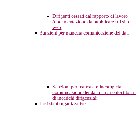
Dirigenti cessati dal rapporto di lavoro
(documentazione da pubblicare sul sito
web)
Sanzioni per mancata comunicazione dei dati
Sanzioni per mancata o incompleta
comunicazione dei dati da parte dei titolari
di incarichi dirigenziali
Posizioni organizzative