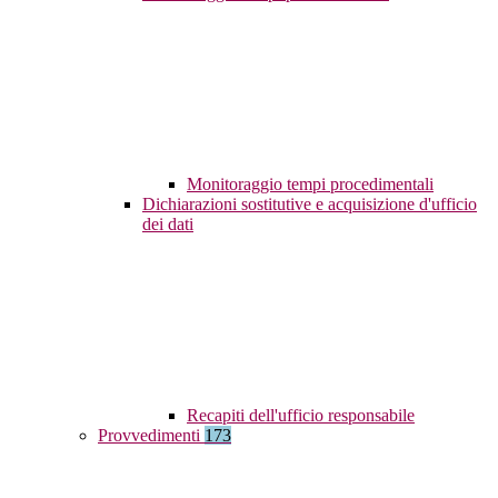
Monitoraggio tempi procedimentali
Dichiarazioni sostitutive e acquisizione d'ufficio
dei dati
Recapiti dell'ufficio responsabile
Provvedimenti
173