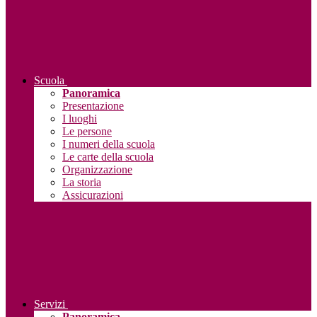
Scuola
Panoramica
Presentazione
I luoghi
Le persone
I numeri della scuola
Le carte della scuola
Organizzazione
La storia
Assicurazioni
Servizi
Panoramica