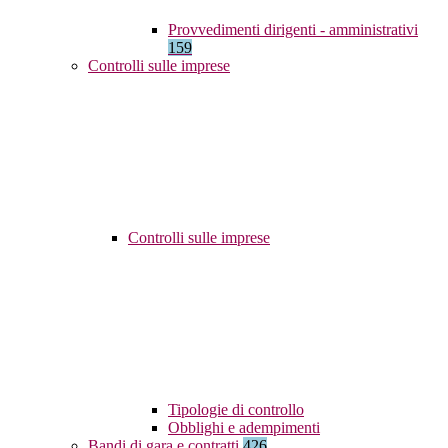
Provvedimenti dirigenti - amministrativi
159
Controlli sulle imprese
Controlli sulle imprese
Tipologie di controllo
Obblighi e adempimenti
Bandi di gara e contratti
426