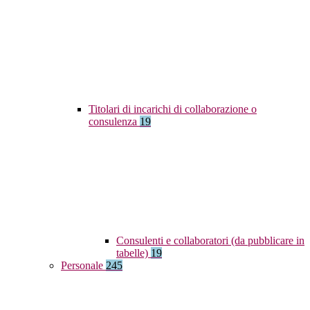
Titolari di incarichi di collaborazione o
consulenza
19
Consulenti e collaboratori (da pubblicare in
tabelle)
19
Personale
245