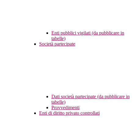
Enti pubblici vigilati (da pubblicare in
tabelle)
Società partecipate
Dati società partecipate (da pubblicare in
tabelle)
Provvedimenti
Enti di diritto privato controllati