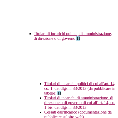
Titolari di incarichi politici, di amministrazione,
di direzione o di governo
11
Titolari di incarichi politici di cui all'art. 14,
co. 1, del dlgs n. 33/2013 (da pubblicare in
tabelle)
11
Titolari di incarichi di amministrazione, di
direzione o di governo di cui all'art. 14, co.
1-bis, del dlgs n. 33/2013
Cessati dall'incarico (documentazione da
pubblicare sul sito web)