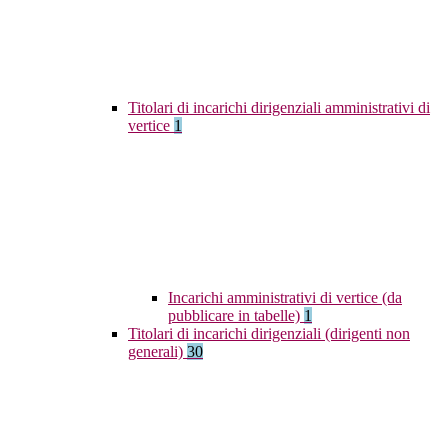
Titolari di incarichi dirigenziali amministrativi di
vertice
1
Incarichi amministrativi di vertice (da
pubblicare in tabelle)
1
Titolari di incarichi dirigenziali (dirigenti non
generali)
30