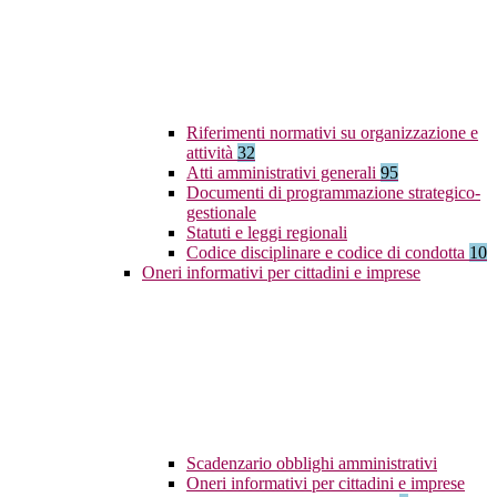
Riferimenti normativi su organizzazione e
attività
32
Atti amministrativi generali
95
Documenti di programmazione strategico-
gestionale
Statuti e leggi regionali
Codice disciplinare e codice di condotta
10
Oneri informativi per cittadini e imprese
Scadenzario obblighi amministrativi
Oneri informativi per cittadini e imprese