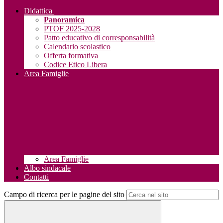
Didattica
Panoramica
PTOF 2025-2028
Patto educativo di corresponsabilità
Calendario scolastico
Offerta formativa
Codice Etico Libera
Area Famiglie
Area Famiglie
Albo sindacale
Contatti
Campo di ricerca per le pagine del sito