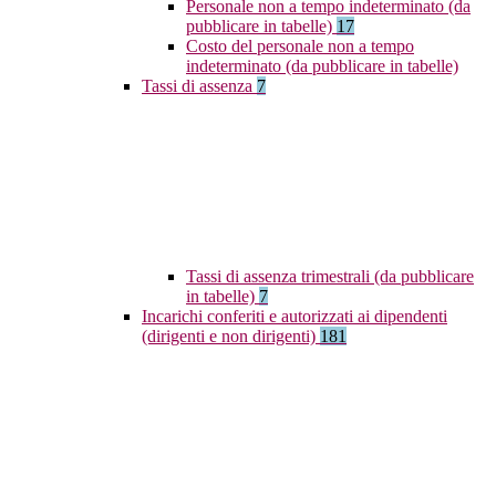
Personale non a tempo indeterminato (da
pubblicare in tabelle)
17
Costo del personale non a tempo
indeterminato (da pubblicare in tabelle)
Tassi di assenza
7
Tassi di assenza trimestrali (da pubblicare
in tabelle)
7
Incarichi conferiti e autorizzati ai dipendenti
(dirigenti e non dirigenti)
181