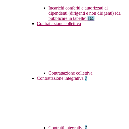
Incarichi conferiti e autorizzati ai
dipendenti (dirigenti e non dirigenti) (da
pubblicare in tabelle)
165
Contrattazione collettiva
Contrattazione collettiva
Contrattazione integrativa
7
Contratti integrativi
7