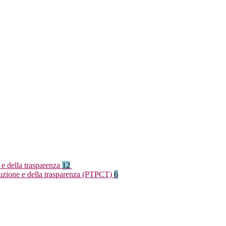
 e della trasparenza
12
rruzione e della trasparenza (PTPCT)
6