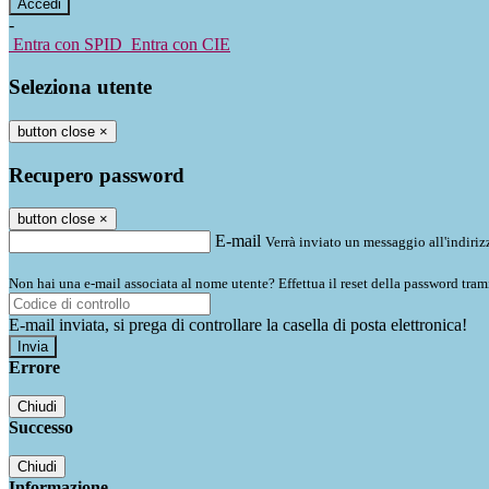
-
Entra con SPID
Entra con CIE
Seleziona utente
button close
×
Recupero password
button close
×
E-mail
Verrà inviato un messaggio all'indirizz
Non hai una e-mail associata al nome utente? Effettua il reset della password tram
E-mail inviata, si prega di controllare la casella di posta elettronica!
Errore
Chiudi
Successo
Chiudi
Informazione