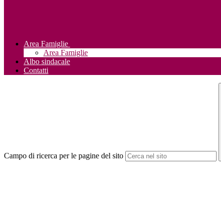
Area Famiglie
Area Famiglie
Albo sindacale
Contatti
Campo di ricerca per le pagine del sito