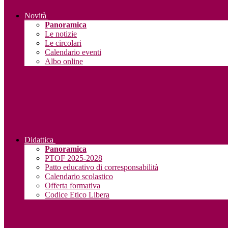
Novità
Panoramica
Le notizie
Le circolari
Calendario eventi
Albo online
Didattica
Panoramica
PTOF 2025-2028
Patto educativo di corresponsabilità
Calendario scolastico
Offerta formativa
Codice Etico Libera