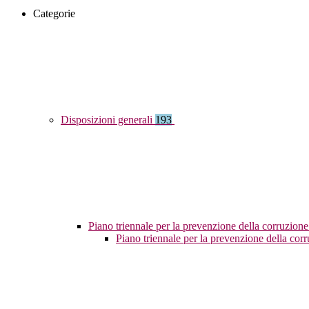
Categorie
Disposizioni generali
193
Piano triennale per la prevenzione della corruzione
Piano triennale per la prevenzione della co