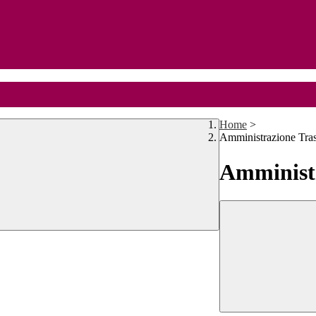
Home
>
Amministrazione Tra
Amministr