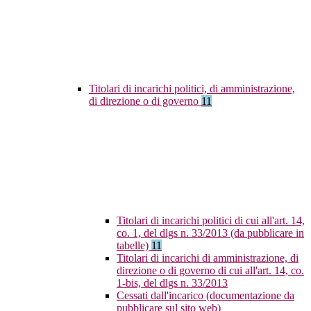
Titolari di incarichi politici, di amministrazione,
di direzione o di governo
11
Titolari di incarichi politici di cui all'art. 14,
co. 1, del dlgs n. 33/2013 (da pubblicare in
tabelle)
11
Titolari di incarichi di amministrazione, di
direzione o di governo di cui all'art. 14, co.
1-bis, del dlgs n. 33/2013
Cessati dall'incarico (documentazione da
pubblicare sul sito web)