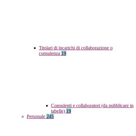
Titolari di incarichi di collaborazione o
consulenza
19
Consulenti e collaboratori (da pubblicare in
tabelle)
19
Personale
245