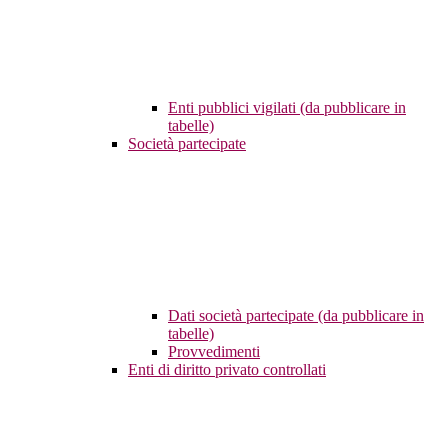
Enti pubblici vigilati (da pubblicare in
tabelle)
Società partecipate
Dati società partecipate (da pubblicare in
tabelle)
Provvedimenti
Enti di diritto privato controllati