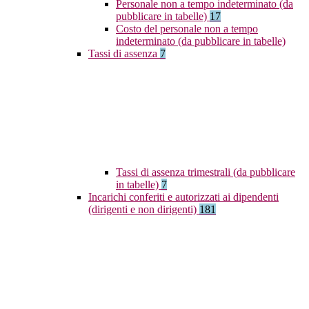
Personale non a tempo indeterminato (da
pubblicare in tabelle)
17
Costo del personale non a tempo
indeterminato (da pubblicare in tabelle)
Tassi di assenza
7
Tassi di assenza trimestrali (da pubblicare
in tabelle)
7
Incarichi conferiti e autorizzati ai dipendenti
(dirigenti e non dirigenti)
181