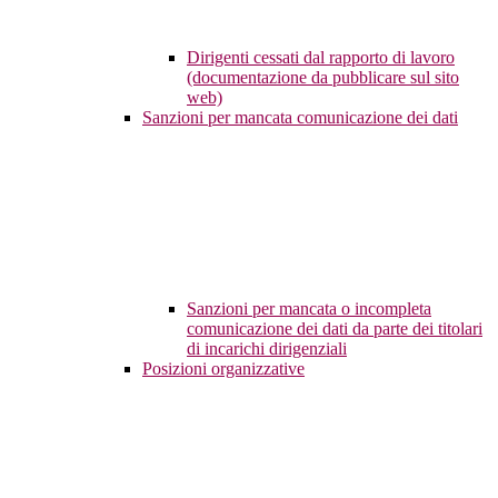
Dirigenti cessati dal rapporto di lavoro
(documentazione da pubblicare sul sito
web)
Sanzioni per mancata comunicazione dei dati
Sanzioni per mancata o incompleta
comunicazione dei dati da parte dei titolari
di incarichi dirigenziali
Posizioni organizzative