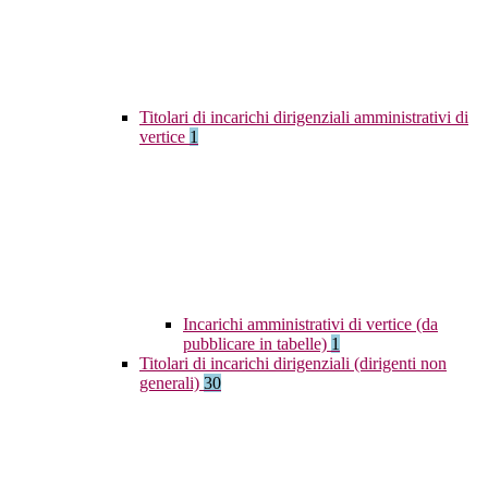
Titolari di incarichi dirigenziali amministrativi di
vertice
1
Incarichi amministrativi di vertice (da
pubblicare in tabelle)
1
Titolari di incarichi dirigenziali (dirigenti non
generali)
30