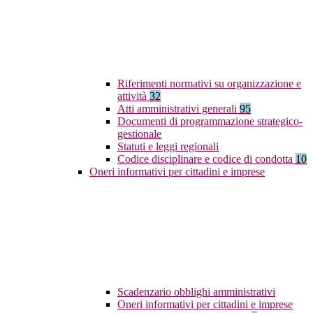
Riferimenti normativi su organizzazione e
attività
32
Atti amministrativi generali
95
Documenti di programmazione strategico-
gestionale
Statuti e leggi regionali
Codice disciplinare e codice di condotta
10
Oneri informativi per cittadini e imprese
Scadenzario obblighi amministrativi
Oneri informativi per cittadini e imprese