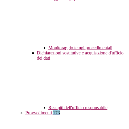
Monitoraggio tempi procedimentali
Dichiarazioni sostitutive e acquisizione d'ufficio
dei dati
Recapiti dell'ufficio responsabile
Provvedimenti
173