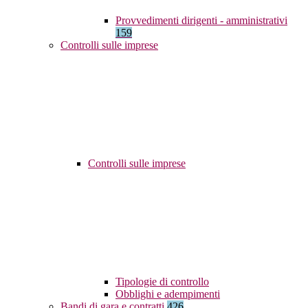
Provvedimenti dirigenti - amministrativi
159
Controlli sulle imprese
Controlli sulle imprese
Tipologie di controllo
Obblighi e adempimenti
Bandi di gara e contratti
426