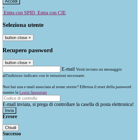
-
Entra con SPID
Entra con CIE
Seleziona utente
button close
×
Recupero password
button close
×
E-mail
Verrà inviato un messaggio
all'indirizzo indicato con le istruzioni necessarie.
Non hai una e-mail associata al nome utente? Effettua il reset della password
tramite la
Login Spaggiari
E-mail inviata, si prega di controllare la casella di posta elettronica!
Errore
Chiudi
Successo