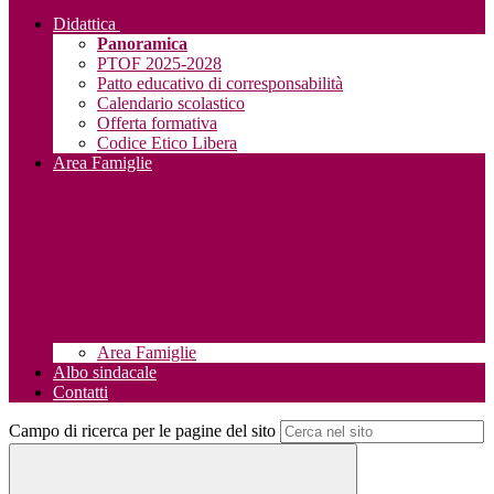
Didattica
Panoramica
PTOF 2025-2028
Patto educativo di corresponsabilità
Calendario scolastico
Offerta formativa
Codice Etico Libera
Area Famiglie
Area Famiglie
Albo sindacale
Contatti
Campo di ricerca per le pagine del sito