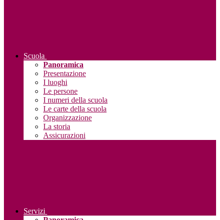
Scuola
Panoramica
Presentazione
I luoghi
Le persone
I numeri della scuola
Le carte della scuola
Organizzazione
La storia
Assicurazioni
Servizi
Panoramica