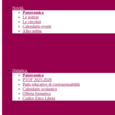
Novità
Panoramica
Le notizie
Le circolari
Calendario eventi
Albo online
Didattica
Panoramica
PTOF 2025-2028
Patto educativo di corresponsabilità
Calendario scolastico
Offerta formativa
Codice Etico Libera