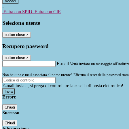
-
Entra con SPID
Entra con CIE
Seleziona utente
button close
×
Recupero password
button close
×
E-mail
Verrà inviato un messaggio all'indirizz
Non hai una e-mail associata al nome utente? Effettua il reset della password tram
E-mail inviata, si prega di controllare la casella di posta elettronica!
Errore
Chiudi
Successo
Chiudi
Informazione