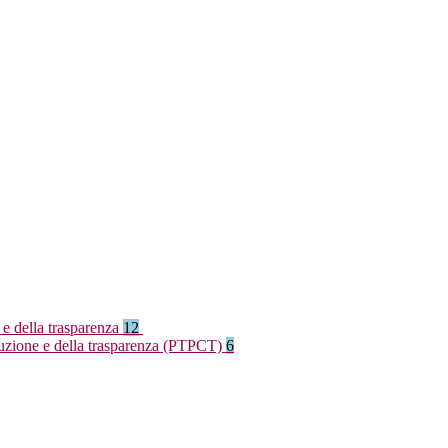
 e della trasparenza
12
rruzione e della trasparenza (PTPCT)
6