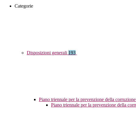
Categorie
Disposizioni generali
193
Piano triennale per la prevenzione della corruzione
Piano triennale per la prevenzione della co