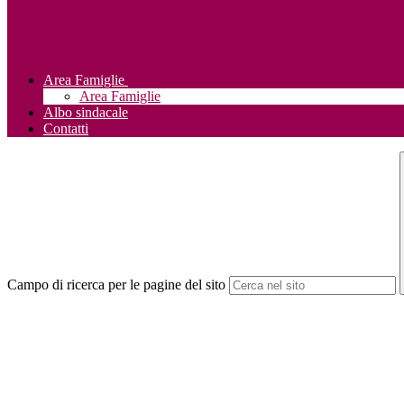
Area Famiglie
Area Famiglie
Albo sindacale
Contatti
Campo di ricerca per le pagine del sito