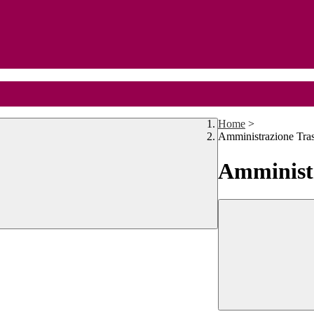
Home
>
Amministrazione Tra
Amministr