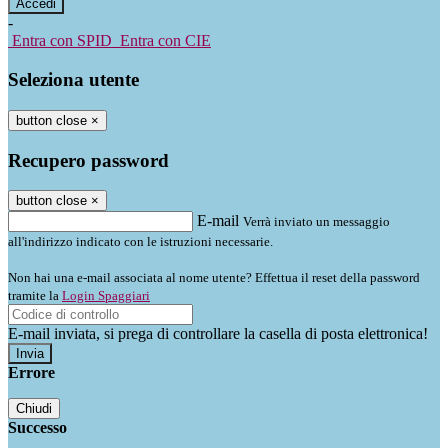
-
Entra con SPID
Entra con CIE
Seleziona utente
button close
×
Recupero password
button close
×
E-mail
Verrà inviato un messaggio
all'indirizzo indicato con le istruzioni necessarie.
Non hai una e-mail associata al nome utente? Effettua il reset della password
tramite la
Login Spaggiari
E-mail inviata, si prega di controllare la casella di posta elettronica!
Errore
Chiudi
Successo