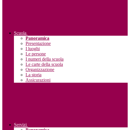
Scuola
Panoramica
Presentazione
I luoghi
Le persone
I numeri della scuola
Le carte della scuola
Organizzazione
La storia
Assicurazioni
Servizi
Panoramica