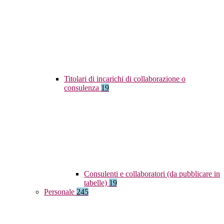
Titolari di incarichi di collaborazione o
consulenza
19
Consulenti e collaboratori (da pubblicare in
tabelle)
19
Personale
245