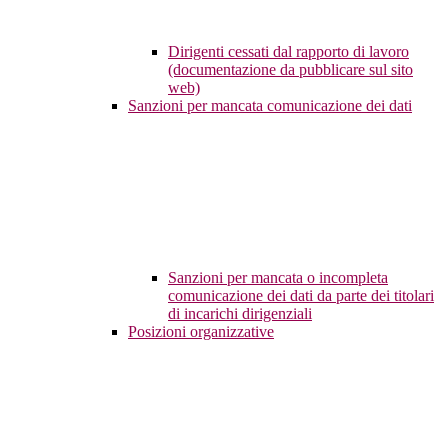
Dirigenti cessati dal rapporto di lavoro
(documentazione da pubblicare sul sito
web)
Sanzioni per mancata comunicazione dei dati
Sanzioni per mancata o incompleta
comunicazione dei dati da parte dei titolari
di incarichi dirigenziali
Posizioni organizzative