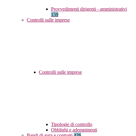
Provvedimenti dirigenti - amministrativi
159
Controlli sulle imprese
Controlli sulle imprese
Tipologie di controllo
Obblighi e adempimenti
Bandi di gara e contratti
426