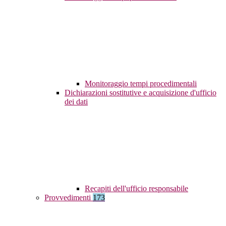
Monitoraggio tempi procedimentali
Dichiarazioni sostitutive e acquisizione d'ufficio
dei dati
Recapiti dell'ufficio responsabile
Provvedimenti
173