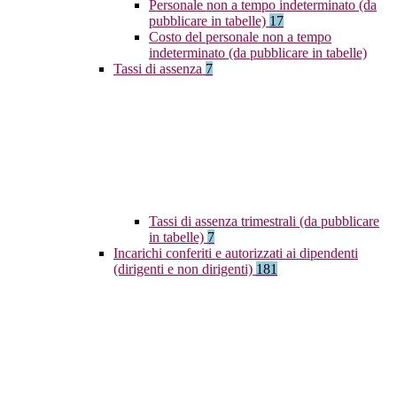
Personale non a tempo indeterminato (da
pubblicare in tabelle)
17
Costo del personale non a tempo
indeterminato (da pubblicare in tabelle)
Tassi di assenza
7
Tassi di assenza trimestrali (da pubblicare
in tabelle)
7
Incarichi conferiti e autorizzati ai dipendenti
(dirigenti e non dirigenti)
181