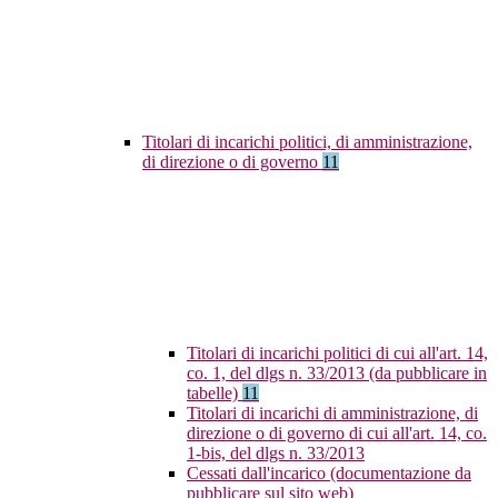
Titolari di incarichi politici, di amministrazione,
di direzione o di governo
11
Titolari di incarichi politici di cui all'art. 14,
co. 1, del dlgs n. 33/2013 (da pubblicare in
tabelle)
11
Titolari di incarichi di amministrazione, di
direzione o di governo di cui all'art. 14, co.
1-bis, del dlgs n. 33/2013
Cessati dall'incarico (documentazione da
pubblicare sul sito web)