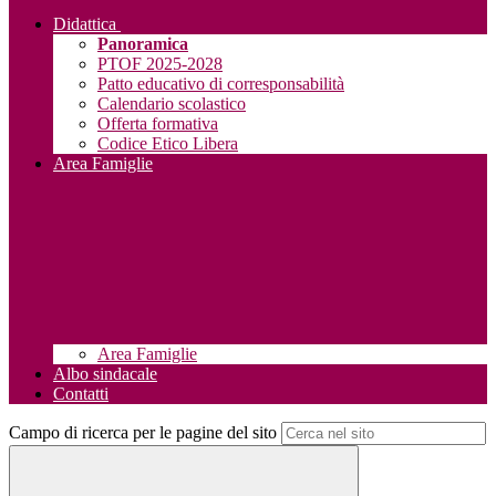
Didattica
Panoramica
PTOF 2025-2028
Patto educativo di corresponsabilità
Calendario scolastico
Offerta formativa
Codice Etico Libera
Area Famiglie
Area Famiglie
Albo sindacale
Contatti
Campo di ricerca per le pagine del sito