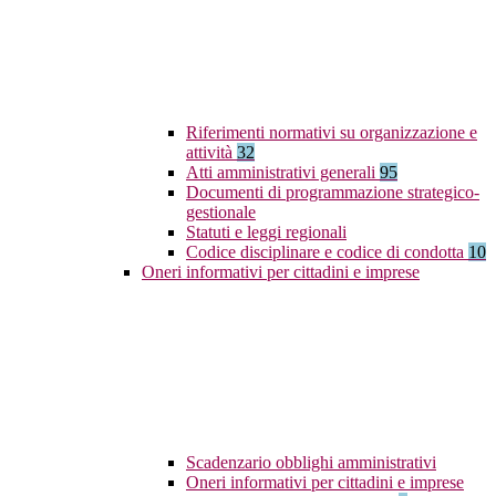
Riferimenti normativi su organizzazione e
attività
32
Atti amministrativi generali
95
Documenti di programmazione strategico-
gestionale
Statuti e leggi regionali
Codice disciplinare e codice di condotta
10
Oneri informativi per cittadini e imprese
Scadenzario obblighi amministrativi
Oneri informativi per cittadini e imprese