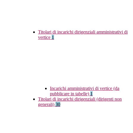
Titolari di incarichi dirigenziali amministrativi di
vertice
1
Incarichi amministrativi di vertice (da
pubblicare in tabelle)
1
Titolari di incarichi dirigenziali (dirigenti non
generali)
30