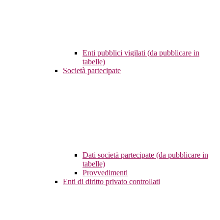
Enti pubblici vigilati (da pubblicare in
tabelle)
Società partecipate
Dati società partecipate (da pubblicare in
tabelle)
Provvedimenti
Enti di diritto privato controllati