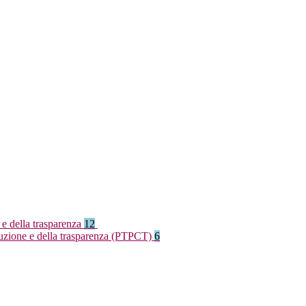
 e della trasparenza
12
rruzione e della trasparenza (PTPCT)
6