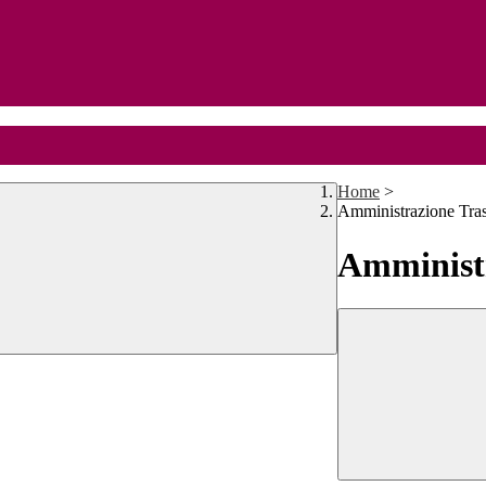
Home
>
Amministrazione Tra
Amministr