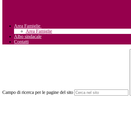
Area Famiglie
Area Famiglie
Albo sindacale
Contatti
Campo di ricerca per le pagine del sito