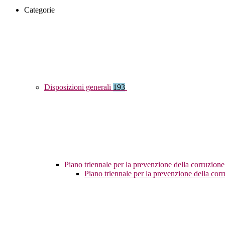
Categorie
Disposizioni generali
193
Piano triennale per la prevenzione della corruzione
Piano triennale per la prevenzione della co