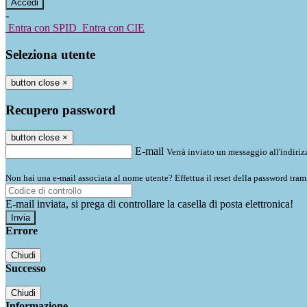
-
Entra con SPID
Entra con CIE
Seleziona utente
button close
×
Recupero password
button close
×
E-mail
Verrà inviato un messaggio all'indirizz
Non hai una e-mail associata al nome utente? Effettua il reset della password tram
E-mail inviata, si prega di controllare la casella di posta elettronica!
Errore
Chiudi
Successo
Chiudi
Informazione