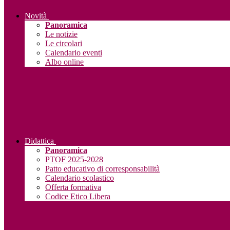
Novità
Panoramica
Le notizie
Le circolari
Calendario eventi
Albo online
Didattica
Panoramica
PTOF 2025-2028
Patto educativo di corresponsabilità
Calendario scolastico
Offerta formativa
Codice Etico Libera