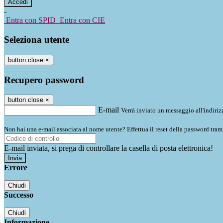
-
Entra con SPID
Entra con CIE
Seleziona utente
button close
×
Recupero password
button close
×
E-mail
Verrà inviato un messaggio all'indirizz
Non hai una e-mail associata al nome utente? Effettua il reset della password tram
E-mail inviata, si prega di controllare la casella di posta elettronica!
Errore
Chiudi
Successo
Chiudi
Informazione