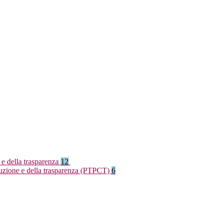
 e della trasparenza
12
rruzione e della trasparenza (PTPCT)
6