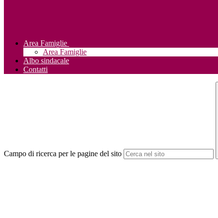
Area Famiglie
Area Famiglie
Albo sindacale
Contatti
Campo di ricerca per le pagine del sito