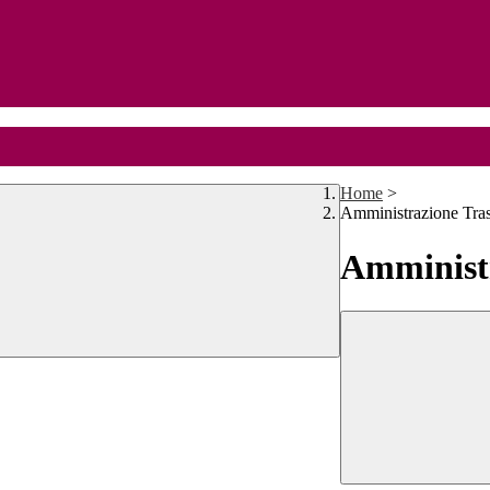
Home
>
Amministrazione Tra
Amministr