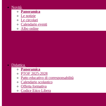
Novità
Panoramica
Le notizie
Le circolari
Calendario eventi
Albo online
Didattica
Panoramica
PTOF 2025-2028
Patto educativo di corresponsabilità
Calendario scolastico
Offerta formativa
Codice Etico Libera