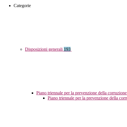
Categorie
Disposizioni generali
193
Piano triennale per la prevenzione della corruzione
Piano triennale per la prevenzione della co