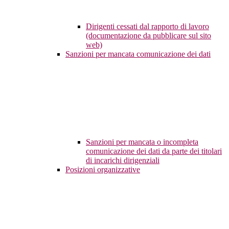
Dirigenti cessati dal rapporto di lavoro
(documentazione da pubblicare sul sito
web)
Sanzioni per mancata comunicazione dei dati
Sanzioni per mancata o incompleta
comunicazione dei dati da parte dei titolari
di incarichi dirigenziali
Posizioni organizzative