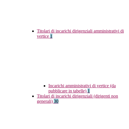
Titolari di incarichi dirigenziali amministrativi di
vertice
1
Incarichi amministrativi di vertice (da
pubblicare in tabelle)
1
Titolari di incarichi dirigenziali (dirigenti non
generali)
30