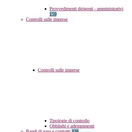
Provvedimenti dirigenti - amministrativi
159
Controlli sulle imprese
Controlli sulle imprese
Tipologie di controllo
Obblighi e adempimenti
Bandi di gara e contratti
426