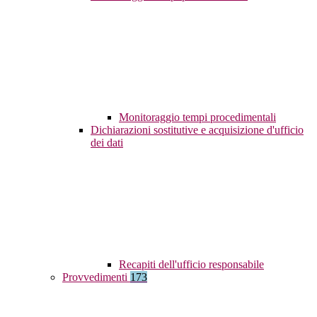
Monitoraggio tempi procedimentali
Dichiarazioni sostitutive e acquisizione d'ufficio
dei dati
Recapiti dell'ufficio responsabile
Provvedimenti
173