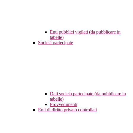
Enti pubblici vigilati (da pubblicare in
tabelle)
Società partecipate
Dati società partecipate (da pubblicare in
tabelle)
Provvedimenti
Enti di diritto privato controllati