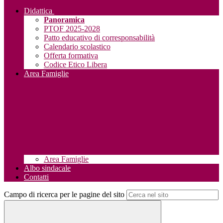
Didattica
Panoramica
PTOF 2025-2028
Patto educativo di corresponsabilità
Calendario scolastico
Offerta formativa
Codice Etico Libera
Area Famiglie
Area Famiglie
Albo sindacale
Contatti
Campo di ricerca per le pagine del sito