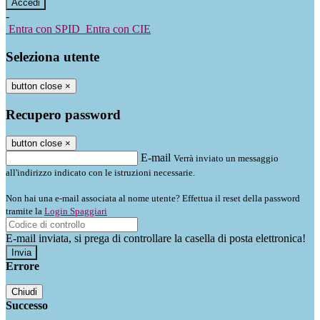
-
Entra con SPID
Entra con CIE
Seleziona utente
button close
×
Recupero password
button close
×
E-mail
Verrà inviato un messaggio
all'indirizzo indicato con le istruzioni necessarie.
Non hai una e-mail associata al nome utente? Effettua il reset della password
tramite la
Login Spaggiari
E-mail inviata, si prega di controllare la casella di posta elettronica!
Errore
Chiudi
Successo