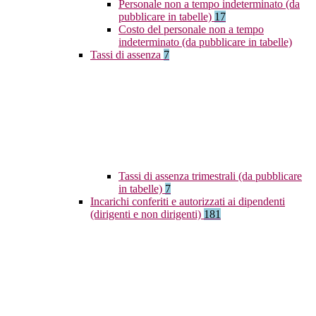
Personale non a tempo indeterminato (da
pubblicare in tabelle)
17
Costo del personale non a tempo
indeterminato (da pubblicare in tabelle)
Tassi di assenza
7
Tassi di assenza trimestrali (da pubblicare
in tabelle)
7
Incarichi conferiti e autorizzati ai dipendenti
(dirigenti e non dirigenti)
181