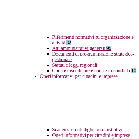
Riferimenti normativi su organizzazione e
attività
32
Atti amministrativi generali
95
Documenti di programmazione strategico-
gestionale
Statuti e leggi regionali
Codice disciplinare e codice di condotta
10
Oneri informativi per cittadini e imprese
Scadenzario obblighi amministrativi
Oneri informativi per cittadini e imprese