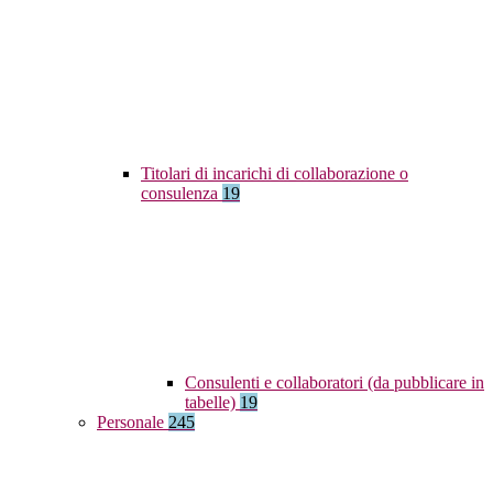
Titolari di incarichi di collaborazione o
consulenza
19
Consulenti e collaboratori (da pubblicare in
tabelle)
19
Personale
245