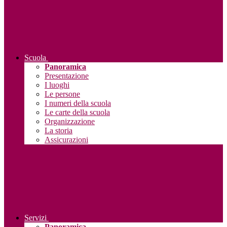
Scuola
Panoramica
Presentazione
I luoghi
Le persone
I numeri della scuola
Le carte della scuola
Organizzazione
La storia
Assicurazioni
Servizi
Panoramica