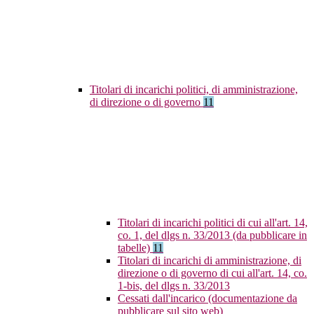
Titolari di incarichi politici, di amministrazione,
di direzione o di governo
11
Titolari di incarichi politici di cui all'art. 14,
co. 1, del dlgs n. 33/2013 (da pubblicare in
tabelle)
11
Titolari di incarichi di amministrazione, di
direzione o di governo di cui all'art. 14, co.
1-bis, del dlgs n. 33/2013
Cessati dall'incarico (documentazione da
pubblicare sul sito web)