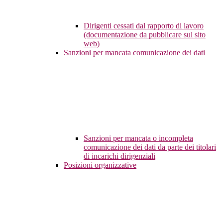
Dirigenti cessati dal rapporto di lavoro
(documentazione da pubblicare sul sito
web)
Sanzioni per mancata comunicazione dei dati
Sanzioni per mancata o incompleta
comunicazione dei dati da parte dei titolari
di incarichi dirigenziali
Posizioni organizzative