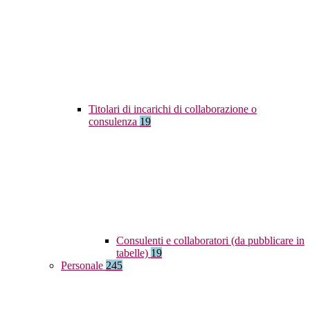
Titolari di incarichi di collaborazione o
consulenza
19
Consulenti e collaboratori (da pubblicare in
tabelle)
19
Personale
245