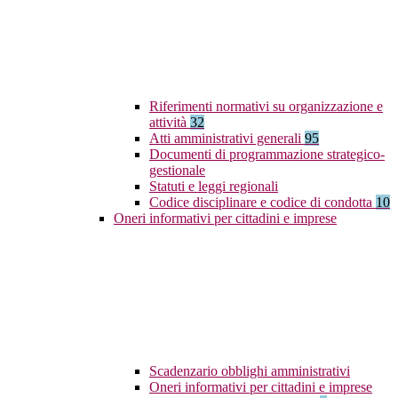
Riferimenti normativi su organizzazione e
attività
32
Atti amministrativi generali
95
Documenti di programmazione strategico-
gestionale
Statuti e leggi regionali
Codice disciplinare e codice di condotta
10
Oneri informativi per cittadini e imprese
Scadenzario obblighi amministrativi
Oneri informativi per cittadini e imprese