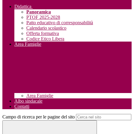
Didattica
Panoramica
PTOF 2025-2028
Patto educativo di corresponsabilità
Calendario scolastico
Offerta formativa
Codice Etico Libera
Area Famiglie
Area Famiglie
Albo sindacale
Contatti
Campo di ricerca per le pagine del sito