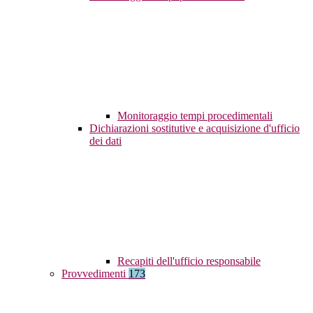
Monitoraggio tempi procedimentali
Dichiarazioni sostitutive e acquisizione d'ufficio
dei dati
Recapiti dell'ufficio responsabile
Provvedimenti
173