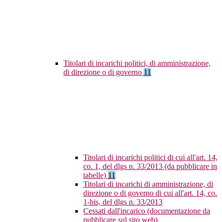
Titolari di incarichi politici, di amministrazione,
di direzione o di governo
11
Titolari di incarichi politici di cui all'art. 14,
co. 1, del dlgs n. 33/2013 (da pubblicare in
tabelle)
11
Titolari di incarichi di amministrazione, di
direzione o di governo di cui all'art. 14, co.
1-bis, del dlgs n. 33/2013
Cessati dall'incarico (documentazione da
pubblicare sul sito web)