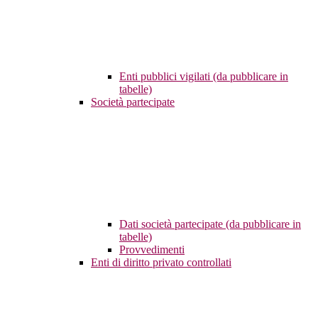
Enti pubblici vigilati (da pubblicare in
tabelle)
Società partecipate
Dati società partecipate (da pubblicare in
tabelle)
Provvedimenti
Enti di diritto privato controllati