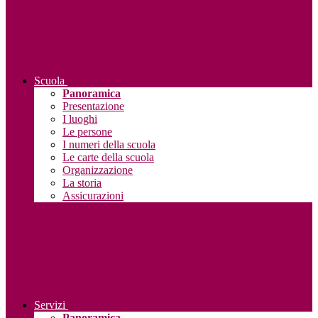
Scuola
Panoramica
Presentazione
I luoghi
Le persone
I numeri della scuola
Le carte della scuola
Organizzazione
La storia
Assicurazioni
Servizi
Panoramica