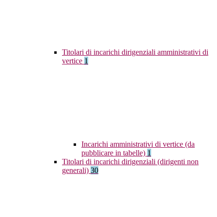
Titolari di incarichi dirigenziali amministrativi di
vertice
1
Incarichi amministrativi di vertice (da
pubblicare in tabelle)
1
Titolari di incarichi dirigenziali (dirigenti non
generali)
30