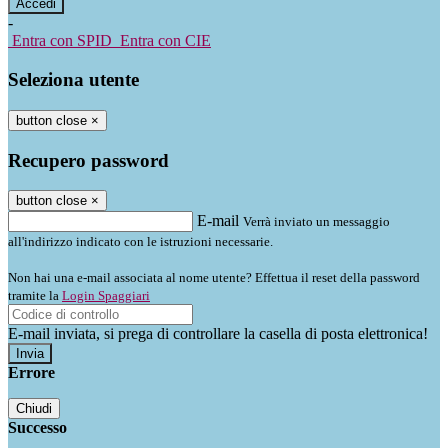
-
Entra con SPID
Entra con CIE
Seleziona utente
button close
×
Recupero password
button close
×
E-mail
Verrà inviato un messaggio
all'indirizzo indicato con le istruzioni necessarie.
Non hai una e-mail associata al nome utente? Effettua il reset della password
tramite la
Login Spaggiari
E-mail inviata, si prega di controllare la casella di posta elettronica!
Errore
Chiudi
Successo