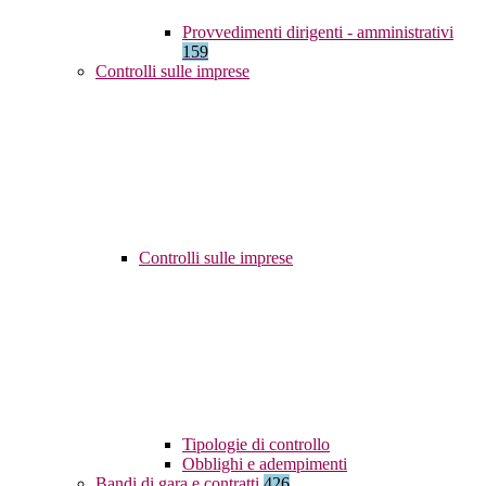
Provvedimenti dirigenti - amministrativi
159
Controlli sulle imprese
Controlli sulle imprese
Tipologie di controllo
Obblighi e adempimenti
Bandi di gara e contratti
426