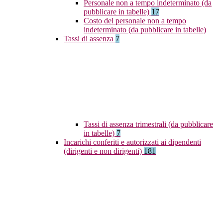
Personale non a tempo indeterminato (da
pubblicare in tabelle)
17
Costo del personale non a tempo
indeterminato (da pubblicare in tabelle)
Tassi di assenza
7
Tassi di assenza trimestrali (da pubblicare
in tabelle)
7
Incarichi conferiti e autorizzati ai dipendenti
(dirigenti e non dirigenti)
181