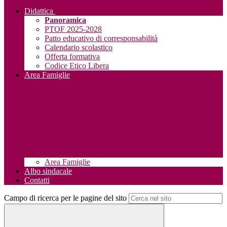
Didattica
Panoramica
PTOF 2025-2028
Patto educativo di corresponsabilità
Calendario scolastico
Offerta formativa
Codice Etico Libera
Area Famiglie
Area Famiglie
Albo sindacale
Contatti
Campo di ricerca per le pagine del sito