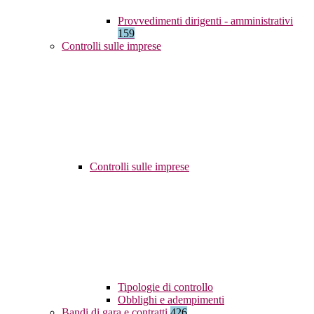
Provvedimenti dirigenti - amministrativi
159
Controlli sulle imprese
Controlli sulle imprese
Tipologie di controllo
Obblighi e adempimenti
Bandi di gara e contratti
426