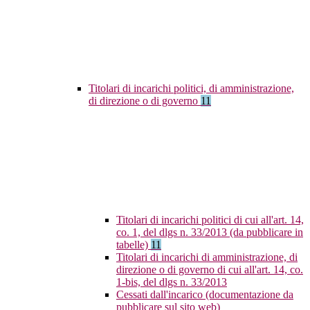
Titolari di incarichi politici, di amministrazione,
di direzione o di governo
11
Titolari di incarichi politici di cui all'art. 14,
co. 1, del dlgs n. 33/2013 (da pubblicare in
tabelle)
11
Titolari di incarichi di amministrazione, di
direzione o di governo di cui all'art. 14, co.
1-bis, del dlgs n. 33/2013
Cessati dall'incarico (documentazione da
pubblicare sul sito web)