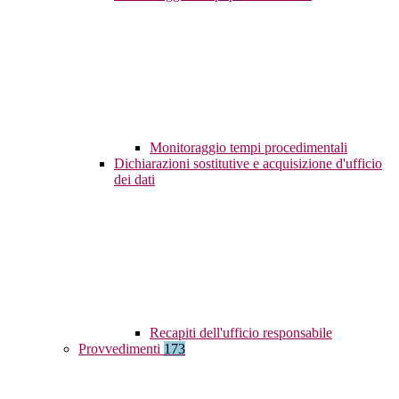
Monitoraggio tempi procedimentali
Dichiarazioni sostitutive e acquisizione d'ufficio
dei dati
Recapiti dell'ufficio responsabile
Provvedimenti
173