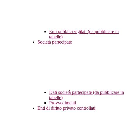
Enti pubblici vigilati (da pubblicare in
tabelle)
Società partecipate
Dati società partecipate (da pubblicare in
tabelle)
Provvedimenti
Enti di diritto privato controllati