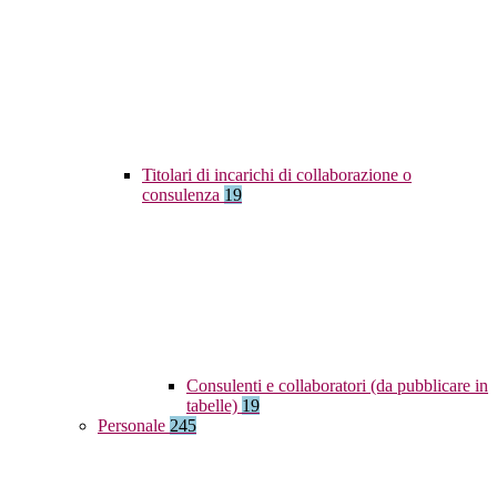
Titolari di incarichi di collaborazione o
consulenza
19
Consulenti e collaboratori (da pubblicare in
tabelle)
19
Personale
245