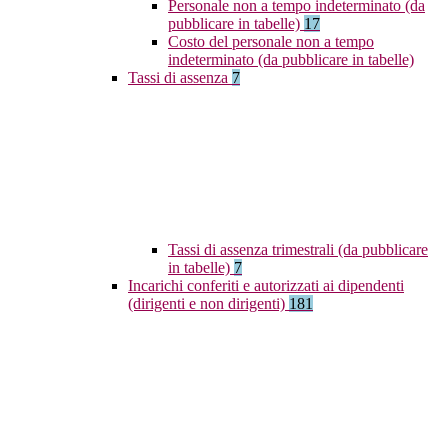
Personale non a tempo indeterminato (da
pubblicare in tabelle)
17
Costo del personale non a tempo
indeterminato (da pubblicare in tabelle)
Tassi di assenza
7
Tassi di assenza trimestrali (da pubblicare
in tabelle)
7
Incarichi conferiti e autorizzati ai dipendenti
(dirigenti e non dirigenti)
181