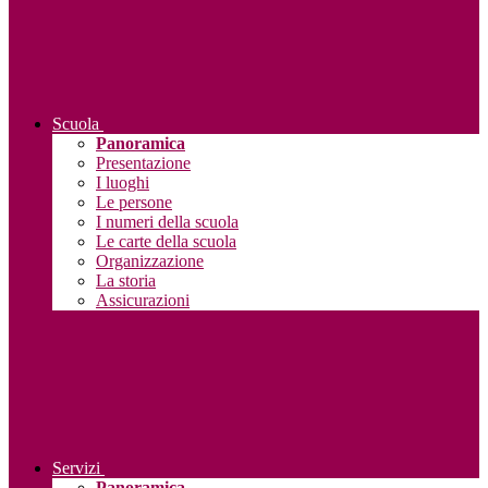
Scuola
Panoramica
Presentazione
I luoghi
Le persone
I numeri della scuola
Le carte della scuola
Organizzazione
La storia
Assicurazioni
Servizi
Panoramica