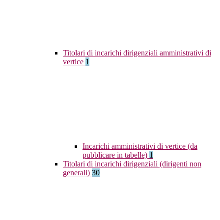
Titolari di incarichi dirigenziali amministrativi di
vertice
1
Incarichi amministrativi di vertice (da
pubblicare in tabelle)
1
Titolari di incarichi dirigenziali (dirigenti non
generali)
30