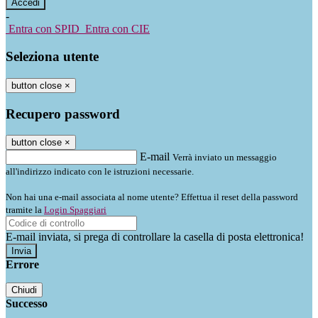
-
Entra con SPID
Entra con CIE
Seleziona utente
button close
×
Recupero password
button close
×
E-mail
Verrà inviato un messaggio
all'indirizzo indicato con le istruzioni necessarie.
Non hai una e-mail associata al nome utente? Effettua il reset della password
tramite la
Login Spaggiari
E-mail inviata, si prega di controllare la casella di posta elettronica!
Errore
Chiudi
Successo