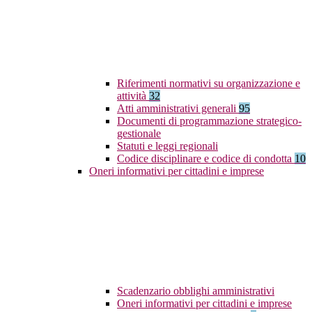
Riferimenti normativi su organizzazione e
attività
32
Atti amministrativi generali
95
Documenti di programmazione strategico-
gestionale
Statuti e leggi regionali
Codice disciplinare e codice di condotta
10
Oneri informativi per cittadini e imprese
Scadenzario obblighi amministrativi
Oneri informativi per cittadini e imprese