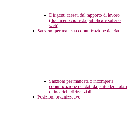
Dirigenti cessati dal rapporto di lavoro
(documentazione da pubblicare sul sito
web)
Sanzioni per mancata comunicazione dei dati
Sanzioni per mancata o incompleta
comunicazione dei dati da parte dei titolari
di incarichi dirigenziali
Posizioni organizzative