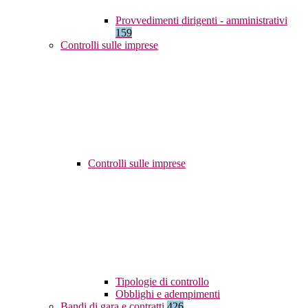
Provvedimenti dirigenti - amministrativi
159
Controlli sulle imprese
Controlli sulle imprese
Tipologie di controllo
Obblighi e adempimenti
Bandi di gara e contratti
426