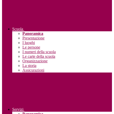
Scuola
Panoramica
Presentazione
I luoghi
Le persone
I numeri della scuola
Le carte della scuola
Organizzazione
La storia
Assicurazioni
Servizi
Panoramica