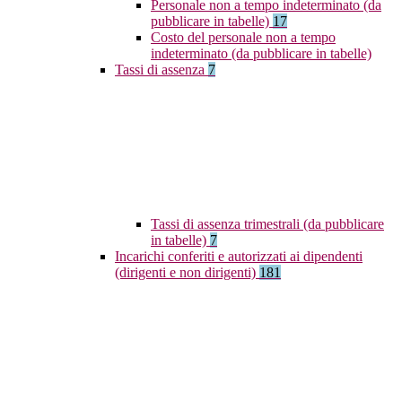
Personale non a tempo indeterminato (da
pubblicare in tabelle)
17
Costo del personale non a tempo
indeterminato (da pubblicare in tabelle)
Tassi di assenza
7
Tassi di assenza trimestrali (da pubblicare
in tabelle)
7
Incarichi conferiti e autorizzati ai dipendenti
(dirigenti e non dirigenti)
181