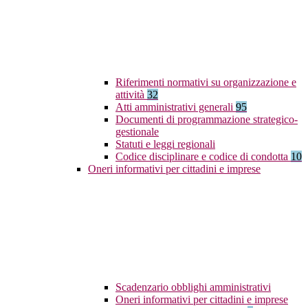
Riferimenti normativi su organizzazione e
attività
32
Atti amministrativi generali
95
Documenti di programmazione strategico-
gestionale
Statuti e leggi regionali
Codice disciplinare e codice di condotta
10
Oneri informativi per cittadini e imprese
Scadenzario obblighi amministrativi
Oneri informativi per cittadini e imprese