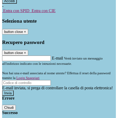
-
Entra con SPID
Entra con CIE
Seleziona utente
button close
×
Recupero password
button close
×
E-mail
Verrà inviato un messaggio
all'indirizzo indicato con le istruzioni necessarie.
Non hai una e-mail associata al nome utente? Effettua il reset della password
tramite la
Login Spaggiari
E-mail inviata, si prega di controllare la casella di posta elettronica!
Errore
Chiudi
Successo