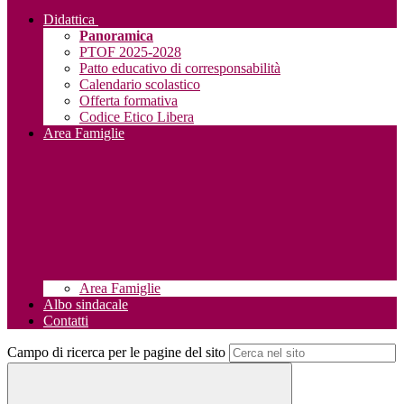
Didattica
Panoramica
PTOF 2025-2028
Patto educativo di corresponsabilità
Calendario scolastico
Offerta formativa
Codice Etico Libera
Area Famiglie
Area Famiglie
Albo sindacale
Contatti
Campo di ricerca per le pagine del sito