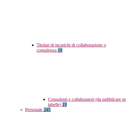
Titolari di incarichi di collaborazione o
consulenza
19
Consulenti e collaboratori (da pubblicare in
tabelle)
19
Personale
245