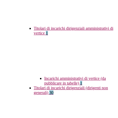
Titolari di incarichi dirigenziali amministrativi di
vertice
1
Incarichi amministrativi di vertice (da
pubblicare in tabelle)
1
Titolari di incarichi dirigenziali (dirigenti non
generali)
30