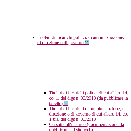
Titolari di incarichi politici, di amministrazione,
di direzione o di governo
11
Titolari di incarichi politici di cui all'art. 14,
co. 1, del dlgs n. 33/2013 (da pubblicare in
tabelle)
11
Titolari di incarichi di amministrazione, di
direzione o di governo di cui all'art. 14, co.
1-bis, del dlgs n. 33/2013
Cessati dall'incarico (documentazione da
pubblicare sul sito web)