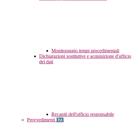
Monitoraggio tempi procedimentali
Dichiarazioni sostitutive e acquisizione d'ufficio
dei dati
Recapiti dell'ufficio responsabile
Provvedimenti
173