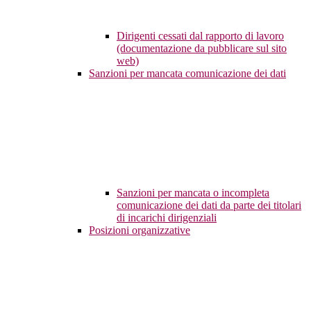
Dirigenti cessati dal rapporto di lavoro
(documentazione da pubblicare sul sito
web)
Sanzioni per mancata comunicazione dei dati
Sanzioni per mancata o incompleta
comunicazione dei dati da parte dei titolari
di incarichi dirigenziali
Posizioni organizzative