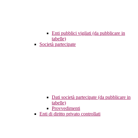
Enti pubblici vigilati (da pubblicare in
tabelle)
Società partecipate
Dati società partecipate (da pubblicare in
tabelle)
Provvedimenti
Enti di diritto privato controllati