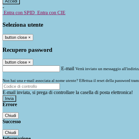
-
Entra con SPID
Entra con CIE
Seleziona utente
button close
×
Recupero password
button close
×
E-mail
Verrà inviato un messaggio all'indirizz
Non hai una e-mail associata al nome utente? Effettua il reset della password tram
E-mail inviata, si prega di controllare la casella di posta elettronica!
Errore
Chiudi
Successo
Chiudi
Informazione