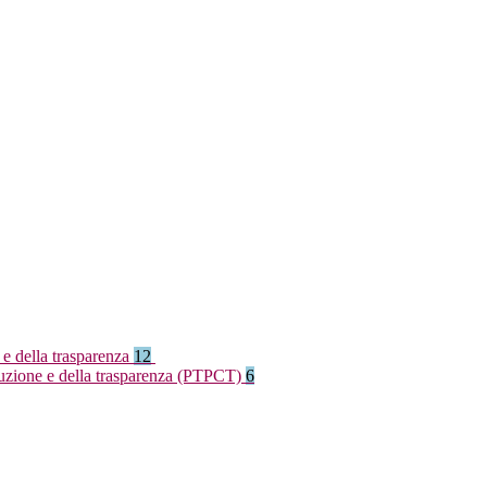
 e della trasparenza
12
rruzione e della trasparenza (PTPCT)
6