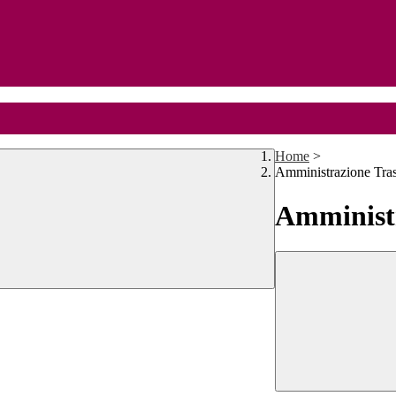
Home
>
Amministrazione Tra
Amministr