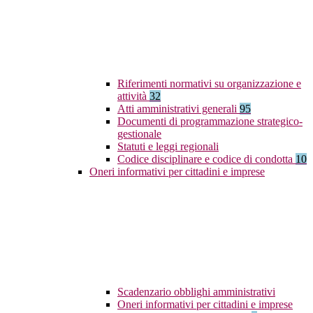
Riferimenti normativi su organizzazione e
attività
32
Atti amministrativi generali
95
Documenti di programmazione strategico-
gestionale
Statuti e leggi regionali
Codice disciplinare e codice di condotta
10
Oneri informativi per cittadini e imprese
Scadenzario obblighi amministrativi
Oneri informativi per cittadini e imprese