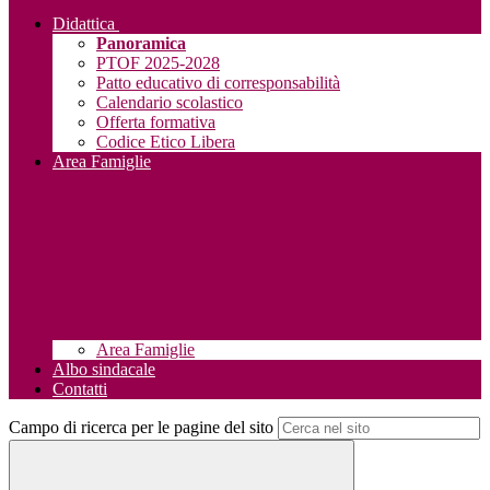
Didattica
Panoramica
PTOF 2025-2028
Patto educativo di corresponsabilità
Calendario scolastico
Offerta formativa
Codice Etico Libera
Area Famiglie
Area Famiglie
Albo sindacale
Contatti
Campo di ricerca per le pagine del sito