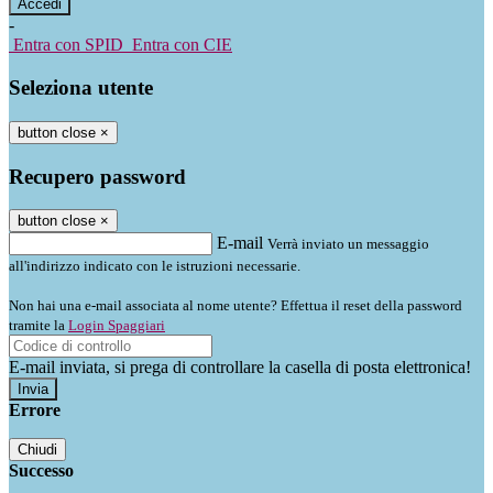
-
Entra con SPID
Entra con CIE
Seleziona utente
button close
×
Recupero password
button close
×
E-mail
Verrà inviato un messaggio
all'indirizzo indicato con le istruzioni necessarie.
Non hai una e-mail associata al nome utente? Effettua il reset della password
tramite la
Login Spaggiari
E-mail inviata, si prega di controllare la casella di posta elettronica!
Errore
Chiudi
Successo