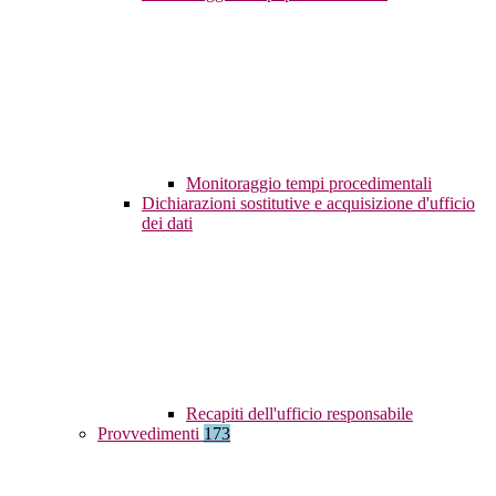
Monitoraggio tempi procedimentali
Dichiarazioni sostitutive e acquisizione d'ufficio
dei dati
Recapiti dell'ufficio responsabile
Provvedimenti
173