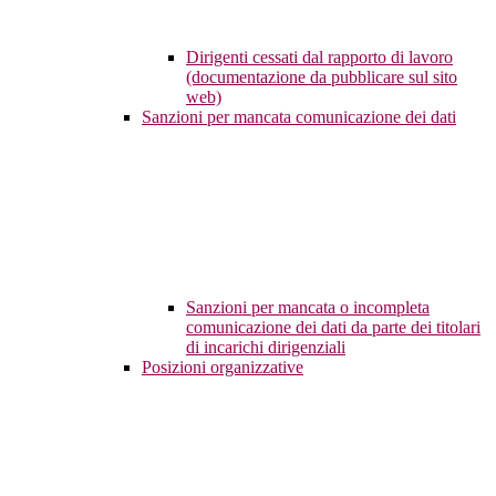
Dirigenti cessati dal rapporto di lavoro
(documentazione da pubblicare sul sito
web)
Sanzioni per mancata comunicazione dei dati
Sanzioni per mancata o incompleta
comunicazione dei dati da parte dei titolari
di incarichi dirigenziali
Posizioni organizzative