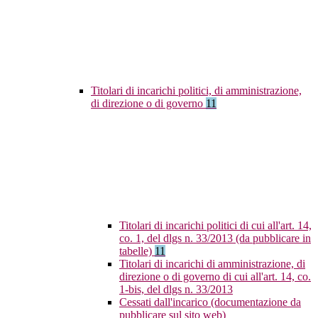
Titolari di incarichi politici, di amministrazione,
di direzione o di governo
11
Titolari di incarichi politici di cui all'art. 14,
co. 1, del dlgs n. 33/2013 (da pubblicare in
tabelle)
11
Titolari di incarichi di amministrazione, di
direzione o di governo di cui all'art. 14, co.
1-bis, del dlgs n. 33/2013
Cessati dall'incarico (documentazione da
pubblicare sul sito web)