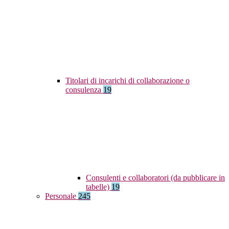
Titolari di incarichi di collaborazione o
consulenza
19
Consulenti e collaboratori (da pubblicare in
tabelle)
19
Personale
245