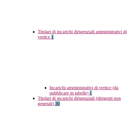
Titolari di incarichi dirigenziali amministrativi di
vertice
1
Incarichi amministrativi di vertice (da
pubblicare in tabelle)
1
Titolari di incarichi dirigenziali (dirigenti non
generali)
30