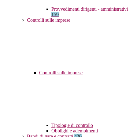
Provvedimenti dirigenti - amministrativi
159
Controlli sulle imprese
Controlli sulle imprese
Tipologie di controllo
Obblighi e adempimenti
Bandi di gara e contratti
426