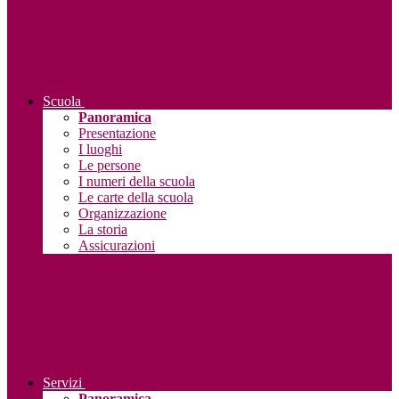
Scuola
Panoramica
Presentazione
I luoghi
Le persone
I numeri della scuola
Le carte della scuola
Organizzazione
La storia
Assicurazioni
Servizi
Panoramica