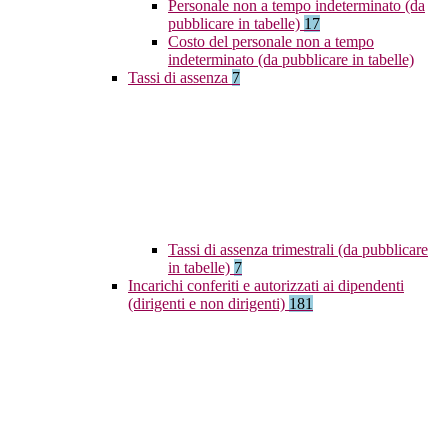
Personale non a tempo indeterminato (da
pubblicare in tabelle)
17
Costo del personale non a tempo
indeterminato (da pubblicare in tabelle)
Tassi di assenza
7
Tassi di assenza trimestrali (da pubblicare
in tabelle)
7
Incarichi conferiti e autorizzati ai dipendenti
(dirigenti e non dirigenti)
181