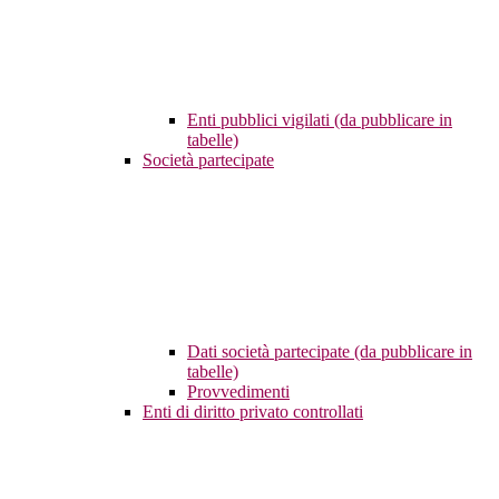
Enti pubblici vigilati (da pubblicare in
tabelle)
Società partecipate
Dati società partecipate (da pubblicare in
tabelle)
Provvedimenti
Enti di diritto privato controllati