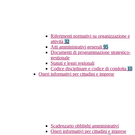
Riferimenti normativi su organizzazione e
attività
32
Atti amministrativi generali
95
Documenti di programmazione strategico-
gestionale
Statuti e leggi regionali
Codice disciplinare e codice di condotta
10
Oneri informativi per cittadini e imprese
Scadenzario obblighi amministrativi
Oneri informativi per cittadini e imprese