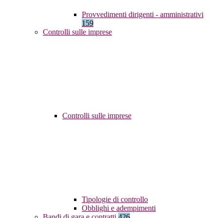
Provvedimenti dirigenti - amministrativi
159
Controlli sulle imprese
Controlli sulle imprese
Tipologie di controllo
Obblighi e adempimenti
Bandi di gara e contratti
426