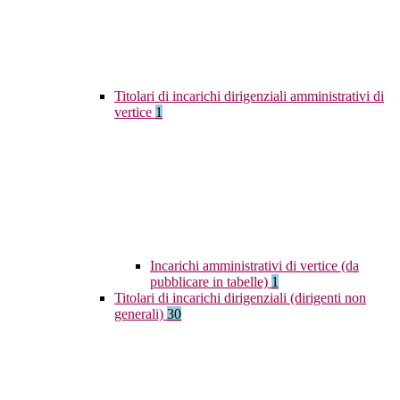
Titolari di incarichi dirigenziali amministrativi di
vertice
1
Incarichi amministrativi di vertice (da
pubblicare in tabelle)
1
Titolari di incarichi dirigenziali (dirigenti non
generali)
30