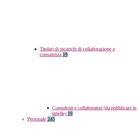
Titolari di incarichi di collaborazione o
consulenza
19
Consulenti e collaboratori (da pubblicare in
tabelle)
19
Personale
245