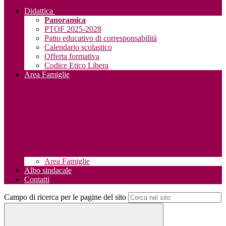
Didattica
Panoramica
PTOF 2025-2028
Patto educativo di corresponsabilità
Calendario scolastico
Offerta formativa
Codice Etico Libera
Area Famiglie
Area Famiglie
Albo sindacale
Contatti
Campo di ricerca per le pagine del sito