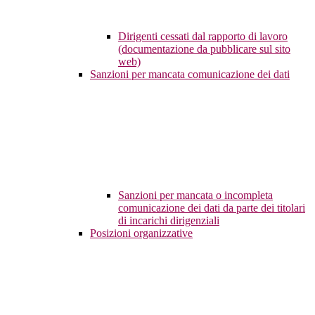
Dirigenti cessati dal rapporto di lavoro
(documentazione da pubblicare sul sito
web)
Sanzioni per mancata comunicazione dei dati
Sanzioni per mancata o incompleta
comunicazione dei dati da parte dei titolari
di incarichi dirigenziali
Posizioni organizzative