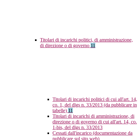
Titolari di incarichi politici, di amministrazione,
di direzione o di governo
11
Titolari di incarichi politici di cui all'art. 14,
co. 1, del dlgs n. 33/2013 (da pubblicare in
tabelle)
11
Titolari di incarichi di amministrazione, di
direzione o di governo di cui all'art. 14, co.
1-bis, del dlgs n. 33/2013
Cessati dall'incarico (documentazione da
pubblicare sul sito web)