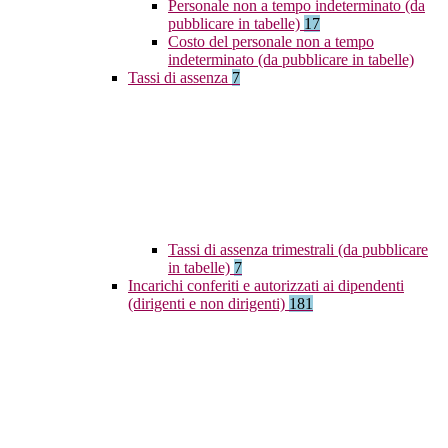
Personale non a tempo indeterminato (da
pubblicare in tabelle)
17
Costo del personale non a tempo
indeterminato (da pubblicare in tabelle)
Tassi di assenza
7
Tassi di assenza trimestrali (da pubblicare
in tabelle)
7
Incarichi conferiti e autorizzati ai dipendenti
(dirigenti e non dirigenti)
181