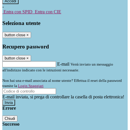
-
Entra con SPID
Entra con CIE
Seleziona utente
button close
×
Recupero password
button close
×
E-mail
Verrà inviato un messaggio
all'indirizzo indicato con le istruzioni necessarie.
Non hai una e-mail associata al nome utente? Effettua il reset della password
tramite la
Login Spaggiari
E-mail inviata, si prega di controllare la casella di posta elettronica!
Errore
Chiudi
Successo