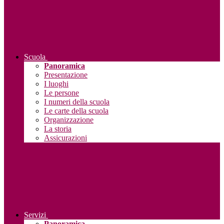
Scuola
Panoramica
Presentazione
I luoghi
Le persone
I numeri della scuola
Le carte della scuola
Organizzazione
La storia
Assicurazioni
Servizi
Panoramica