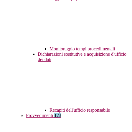
Monitoraggio tempi procedimentali
Dichiarazioni sostitutive e acquisizione d'ufficio
dei dati
Recapiti dell'ufficio responsabile
Provvedimenti
173