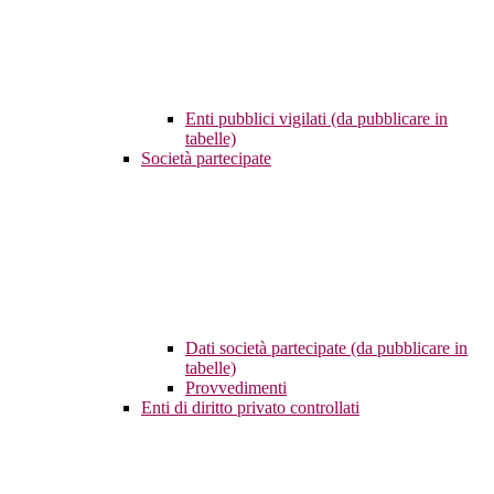
Enti pubblici vigilati (da pubblicare in
tabelle)
Società partecipate
Dati società partecipate (da pubblicare in
tabelle)
Provvedimenti
Enti di diritto privato controllati