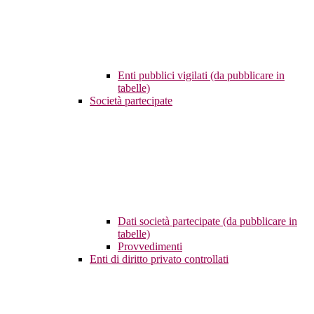
Enti pubblici vigilati (da pubblicare in
tabelle)
Società partecipate
Dati società partecipate (da pubblicare in
tabelle)
Provvedimenti
Enti di diritto privato controllati