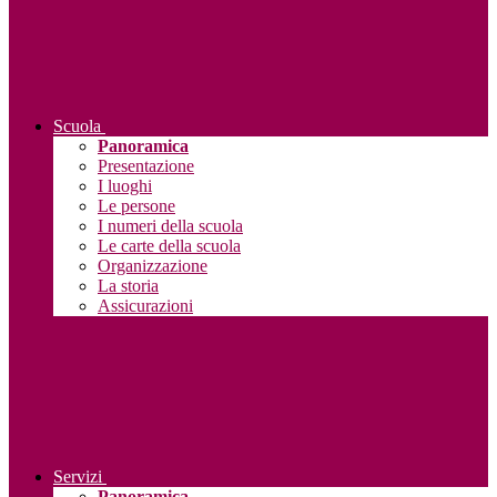
Scuola
Panoramica
Presentazione
I luoghi
Le persone
I numeri della scuola
Le carte della scuola
Organizzazione
La storia
Assicurazioni
Servizi
Panoramica