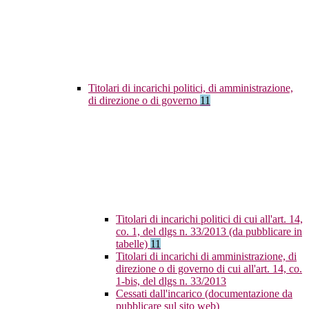
Titolari di incarichi politici, di amministrazione,
di direzione o di governo
11
Titolari di incarichi politici di cui all'art. 14,
co. 1, del dlgs n. 33/2013 (da pubblicare in
tabelle)
11
Titolari di incarichi di amministrazione, di
direzione o di governo di cui all'art. 14, co.
1-bis, del dlgs n. 33/2013
Cessati dall'incarico (documentazione da
pubblicare sul sito web)