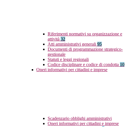
Riferimenti normativi su organizzazione e
attività
32
Atti amministrativi generali
95
Documenti di programmazione strategico-
gestionale
Statuti e leggi regionali
Codice disciplinare e codice di condotta
10
Oneri informativi per cittadini e imprese
Scadenzario obblighi amministrativi
Oneri informativi per cittadini e imprese