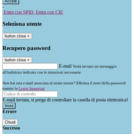
-
Entra con SPID
Entra con CIE
Seleziona utente
button close
×
Recupero password
button close
×
E-mail
Verrà inviato un messaggio
all'indirizzo indicato con le istruzioni necessarie.
Non hai una e-mail associata al nome utente? Effettua il reset della password
tramite la
Login Spaggiari
E-mail inviata, si prega di controllare la casella di posta elettronica!
Errore
Chiudi
Successo