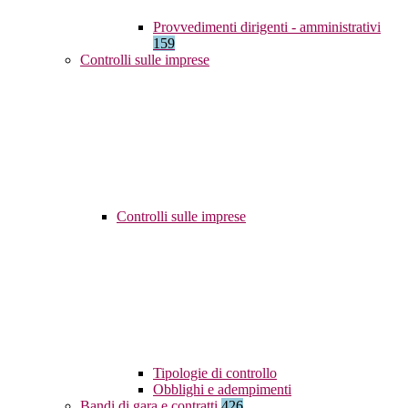
Provvedimenti dirigenti - amministrativi
159
Controlli sulle imprese
Controlli sulle imprese
Tipologie di controllo
Obblighi e adempimenti
Bandi di gara e contratti
426