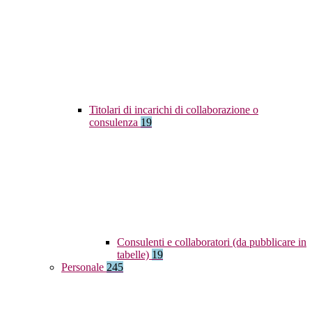
Titolari di incarichi di collaborazione o
consulenza
19
Consulenti e collaboratori (da pubblicare in
tabelle)
19
Personale
245