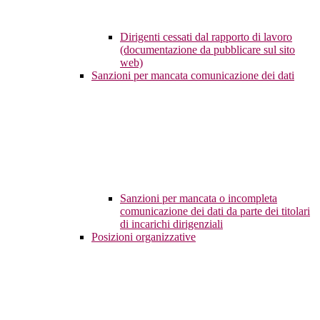
Dirigenti cessati dal rapporto di lavoro
(documentazione da pubblicare sul sito
web)
Sanzioni per mancata comunicazione dei dati
Sanzioni per mancata o incompleta
comunicazione dei dati da parte dei titolari
di incarichi dirigenziali
Posizioni organizzative