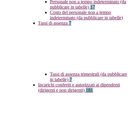
Personale non a tempo indeterminato (da
pubblicare in tabelle)
17
Costo del personale non a tempo
indeterminato (da pubblicare in tabelle)
Tassi di assenza
7
Tassi di assenza trimestrali (da pubblicare
in tabelle)
7
Incarichi conferiti e autorizzati ai dipendenti
(dirigenti e non dirigenti)
181