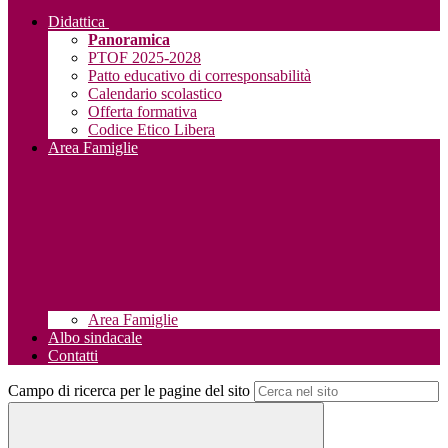
Didattica
Panoramica
PTOF 2025-2028
Patto educativo di corresponsabilità
Calendario scolastico
Offerta formativa
Codice Etico Libera
Area Famiglie
Area Famiglie
Albo sindacale
Contatti
Campo di ricerca per le pagine del sito