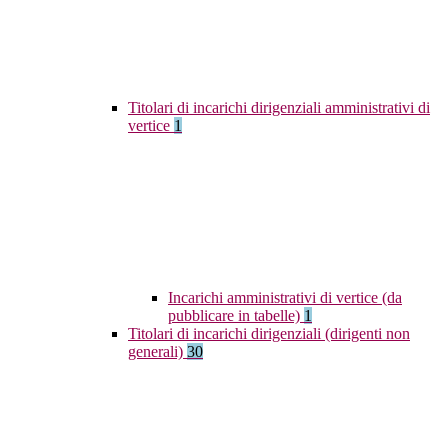
Titolari di incarichi dirigenziali amministrativi di
vertice
1
Incarichi amministrativi di vertice (da
pubblicare in tabelle)
1
Titolari di incarichi dirigenziali (dirigenti non
generali)
30