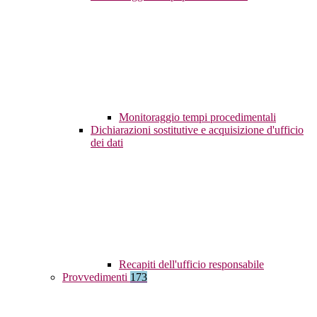
Monitoraggio tempi procedimentali
Dichiarazioni sostitutive e acquisizione d'ufficio
dei dati
Recapiti dell'ufficio responsabile
Provvedimenti
173