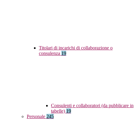
Titolari di incarichi di collaborazione o
consulenza
19
Consulenti e collaboratori (da pubblicare in
tabelle)
19
Personale
245