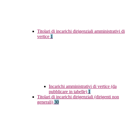
Titolari di incarichi dirigenziali amministrativi di
vertice
1
Incarichi amministrativi di vertice (da
pubblicare in tabelle)
1
Titolari di incarichi dirigenziali (dirigenti non
generali)
30