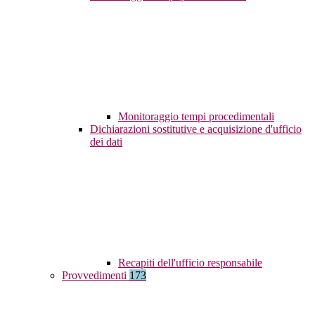
Monitoraggio tempi procedimentali
Dichiarazioni sostitutive e acquisizione d'ufficio
dei dati
Recapiti dell'ufficio responsabile
Provvedimenti
173