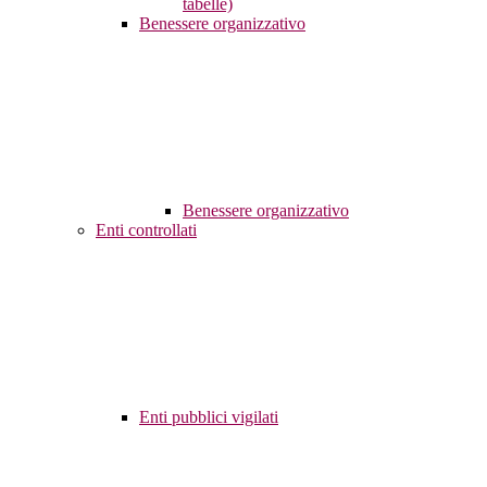
tabelle)
Benessere organizzativo
Benessere organizzativo
Enti controllati
Enti pubblici vigilati