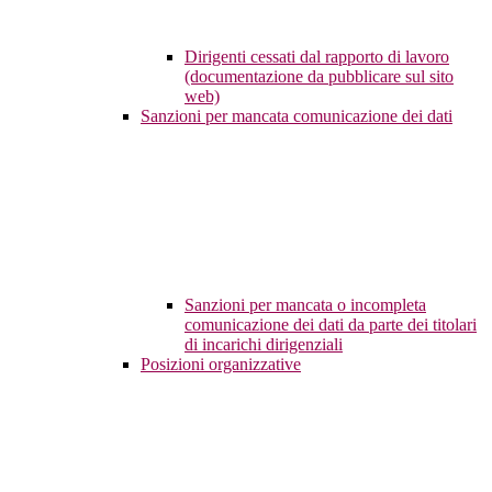
Dirigenti cessati dal rapporto di lavoro
(documentazione da pubblicare sul sito
web)
Sanzioni per mancata comunicazione dei dati
Sanzioni per mancata o incompleta
comunicazione dei dati da parte dei titolari
di incarichi dirigenziali
Posizioni organizzative