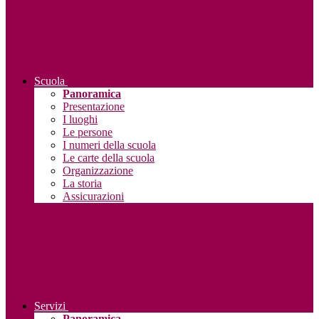
Scuola
Panoramica
Presentazione
I luoghi
Le persone
I numeri della scuola
Le carte della scuola
Organizzazione
La storia
Assicurazioni
Servizi
Panoramica