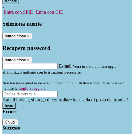
-
Entra con SPID
Entra con CIE
Seleziona utente
button close
×
Recupero password
button close
×
E-mail
Verrà inviato un messaggio
all'indirizzo indicato con le istruzioni necessarie.
Non hai una e-mail associata al nome utente? Effettua il reset della password
tramite la
Login Spaggiari
E-mail inviata, si prega di controllare la casella di posta elettronica!
Errore
Chiudi
Successo