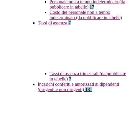
Personale non a tempo indeterminato (da
pubblicare in tabelle)
17
Costo del personale non a tempo
indeterminato (da pubblicare in tabelle)
Tassi di assenza
7
Tassi di assenza trimestrali (da pubblicare
in tabelle)
7
Incarichi conferiti e autorizzati ai dipendenti
(dirigenti e non dirigenti)
181