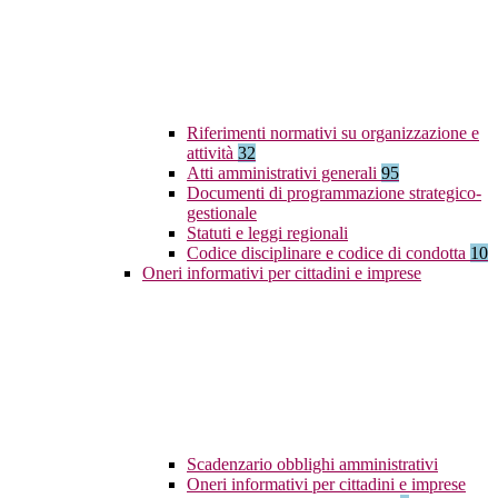
Riferimenti normativi su organizzazione e
attività
32
Atti amministrativi generali
95
Documenti di programmazione strategico-
gestionale
Statuti e leggi regionali
Codice disciplinare e codice di condotta
10
Oneri informativi per cittadini e imprese
Scadenzario obblighi amministrativi
Oneri informativi per cittadini e imprese