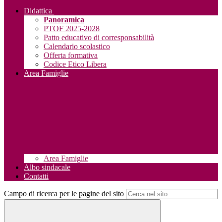
Didattica
Panoramica
PTOF 2025-2028
Patto educativo di corresponsabilità
Calendario scolastico
Offerta formativa
Codice Etico Libera
Area Famiglie
Area Famiglie
Albo sindacale
Contatti
Campo di ricerca per le pagine del sito