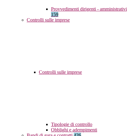
Provvedimenti dirigenti - amministrativi
159
Controlli sulle imprese
Controlli sulle imprese
Tipologie di controllo
Obblighi e adempimenti
Bandi di gara e contratti
426