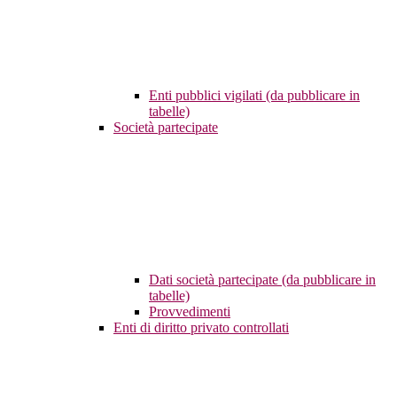
Enti pubblici vigilati (da pubblicare in
tabelle)
Società partecipate
Dati società partecipate (da pubblicare in
tabelle)
Provvedimenti
Enti di diritto privato controllati