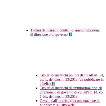
Titolari di incarichi politici, di amministrazione,
di direzione o di governo
11
Titolari di incarichi politici di cui all'art. 14,
co. 1, del dlgs n. 33/2013 (da pubblicare in
tabelle)
11
Titolari di incarichi di amministrazione, di
direzione o di governo di cui all'art. 14, co.
1-bis, del dlgs n. 33/2013
Cessati dall'incarico (documentazione da
pubblicare sul sito web)