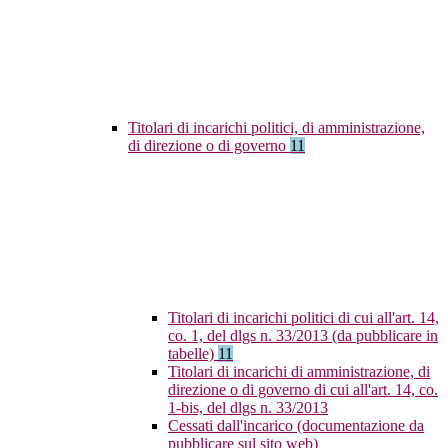
Titolari di incarichi politici, di amministrazione,
di direzione o di governo
11
Titolari di incarichi politici di cui all'art. 14,
co. 1, del dlgs n. 33/2013 (da pubblicare in
tabelle)
11
Titolari di incarichi di amministrazione, di
direzione o di governo di cui all'art. 14, co.
1-bis, del dlgs n. 33/2013
Cessati dall'incarico (documentazione da
pubblicare sul sito web)