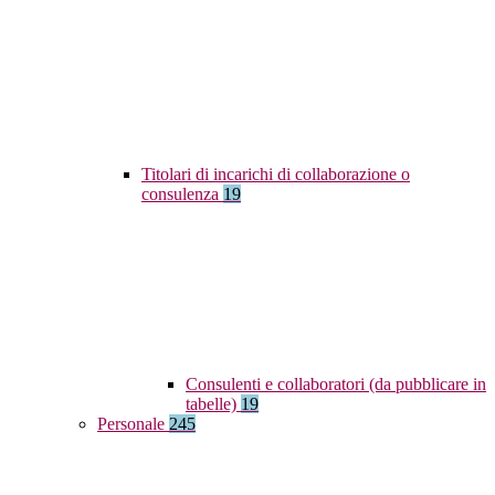
Titolari di incarichi di collaborazione o
consulenza
19
Consulenti e collaboratori (da pubblicare in
tabelle)
19
Personale
245