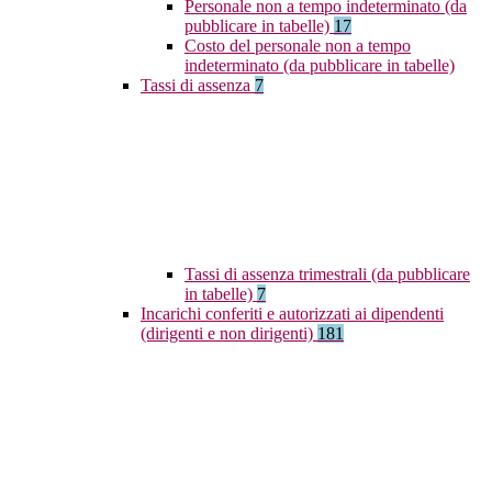
Personale non a tempo indeterminato (da
pubblicare in tabelle)
17
Costo del personale non a tempo
indeterminato (da pubblicare in tabelle)
Tassi di assenza
7
Tassi di assenza trimestrali (da pubblicare
in tabelle)
7
Incarichi conferiti e autorizzati ai dipendenti
(dirigenti e non dirigenti)
181