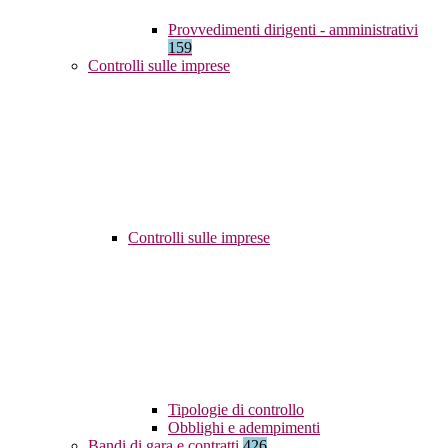
Provvedimenti dirigenti - amministrativi
159
Controlli sulle imprese
Controlli sulle imprese
Tipologie di controllo
Obblighi e adempimenti
Bandi di gara e contratti
426