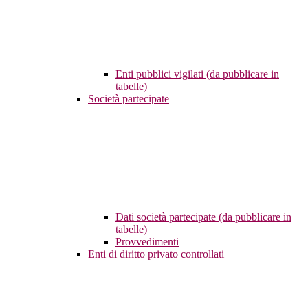
Enti pubblici vigilati (da pubblicare in
tabelle)
Società partecipate
Dati società partecipate (da pubblicare in
tabelle)
Provvedimenti
Enti di diritto privato controllati