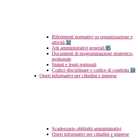
Riferimenti normativi su organizzazione e
attività
32
Atti amministrativi generali
95
Documenti di programmazione strategico-
gestionale
Statuti e leggi regionali
Codice disciplinare e codice di condotta
10
Oneri informativi per cittadini e imprese
Scadenzario obblighi amministrativi
Oneri informativi per cittadini e imprese