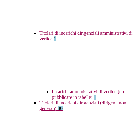
Titolari di incarichi dirigenziali amministrativi di
vertice
1
Incarichi amministrativi di vertice (da
pubblicare in tabelle)
1
Titolari di incarichi dirigenziali (dirigenti non
generali)
30