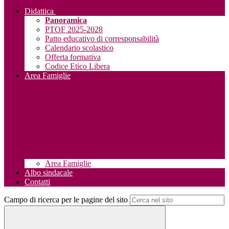
Didattica
Panoramica
PTOF 2025-2028
Patto educativo di corresponsabilità
Calendario scolastico
Offerta formativa
Codice Etico Libera
Area Famiglie
Area Famiglie
Albo sindacale
Contatti
Campo di ricerca per le pagine del sito