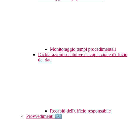
Monitoraggio tempi procedimentali
Dichiarazioni sostitutive e acquisizione d'ufficio
dei dati
Recapiti dell'ufficio responsabile
Provvedimenti
173