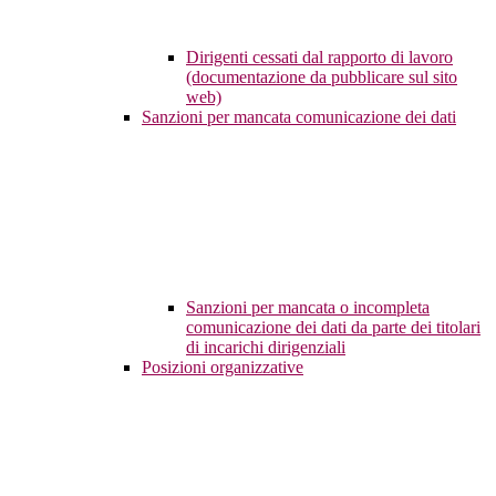
Dirigenti cessati dal rapporto di lavoro
(documentazione da pubblicare sul sito
web)
Sanzioni per mancata comunicazione dei dati
Sanzioni per mancata o incompleta
comunicazione dei dati da parte dei titolari
di incarichi dirigenziali
Posizioni organizzative