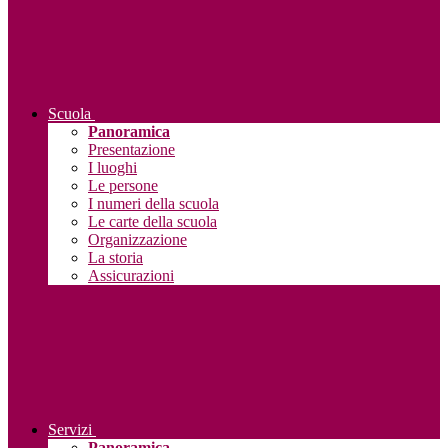
Scuola
Panoramica
Presentazione
I luoghi
Le persone
I numeri della scuola
Le carte della scuola
Organizzazione
La storia
Assicurazioni
Servizi
Panoramica