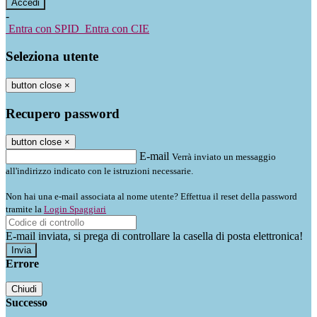
-
Entra con SPID
Entra con CIE
Seleziona utente
button close
×
Recupero password
button close
×
E-mail
Verrà inviato un messaggio
all'indirizzo indicato con le istruzioni necessarie.
Non hai una e-mail associata al nome utente? Effettua il reset della password
tramite la
Login Spaggiari
E-mail inviata, si prega di controllare la casella di posta elettronica!
Errore
Chiudi
Successo