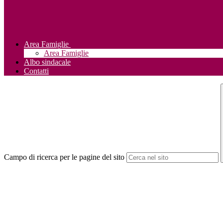
Area Famiglie
Area Famiglie
Albo sindacale
Contatti
Campo di ricerca per le pagine del sito