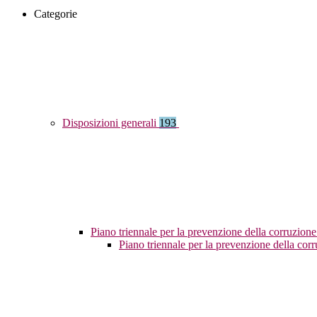
Categorie
Disposizioni generali
193
Piano triennale per la prevenzione della corruzione
Piano triennale per la prevenzione della co