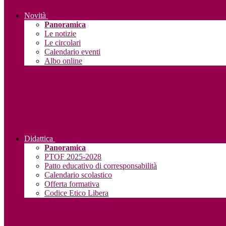
Novità
Panoramica
Le notizie
Le circolari
Calendario eventi
Albo online
Didattica
Panoramica
PTOF 2025-2028
Patto educativo di corresponsabilità
Calendario scolastico
Offerta formativa
Codice Etico Libera