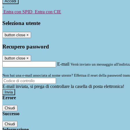
-
Entra con SPID
Entra con CIE
Seleziona utente
button close
×
Recupero password
button close
×
E-mail
Verrà inviato un messaggio all'indirizz
Non hai una e-mail associata al nome utente? Effettua il reset della password tram
E-mail inviata, si prega di controllare la casella di posta elettronica!
Errore
Chiudi
Successo
Chiudi
Informazione