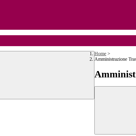
Home
>
Amministrazione Tra
Amministr