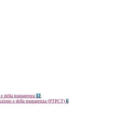
 e della trasparenza
12
rruzione e della trasparenza (PTPCT)
6