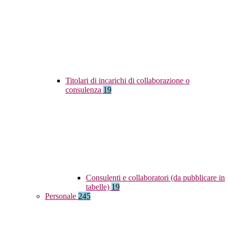
Titolari di incarichi di collaborazione o
consulenza
19
Consulenti e collaboratori (da pubblicare in
tabelle)
19
Personale
245