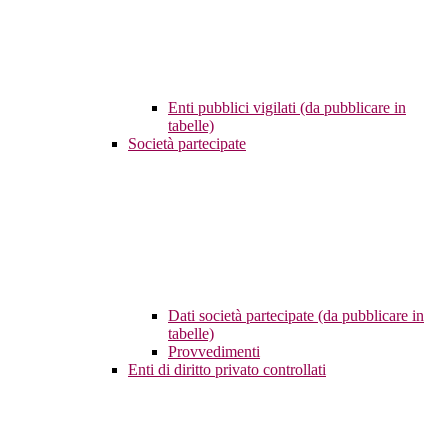
Enti pubblici vigilati (da pubblicare in
tabelle)
Società partecipate
Dati società partecipate (da pubblicare in
tabelle)
Provvedimenti
Enti di diritto privato controllati