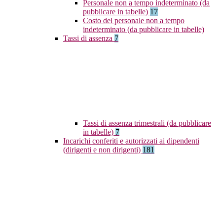
Personale non a tempo indeterminato (da
pubblicare in tabelle)
17
Costo del personale non a tempo
indeterminato (da pubblicare in tabelle)
Tassi di assenza
7
Tassi di assenza trimestrali (da pubblicare
in tabelle)
7
Incarichi conferiti e autorizzati ai dipendenti
(dirigenti e non dirigenti)
181