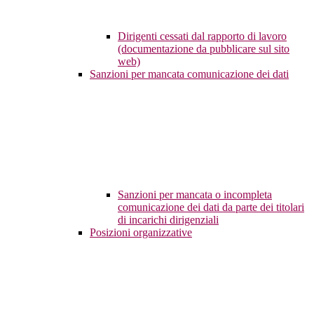
Dirigenti cessati dal rapporto di lavoro
(documentazione da pubblicare sul sito
web)
Sanzioni per mancata comunicazione dei dati
Sanzioni per mancata o incompleta
comunicazione dei dati da parte dei titolari
di incarichi dirigenziali
Posizioni organizzative