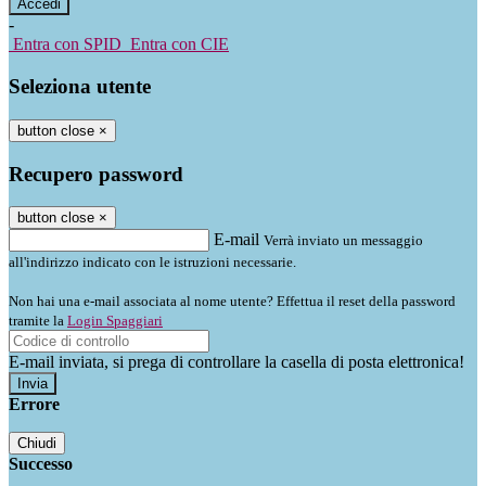
-
Entra con SPID
Entra con CIE
Seleziona utente
button close
×
Recupero password
button close
×
E-mail
Verrà inviato un messaggio
all'indirizzo indicato con le istruzioni necessarie.
Non hai una e-mail associata al nome utente? Effettua il reset della password
tramite la
Login Spaggiari
E-mail inviata, si prega di controllare la casella di posta elettronica!
Errore
Chiudi
Successo