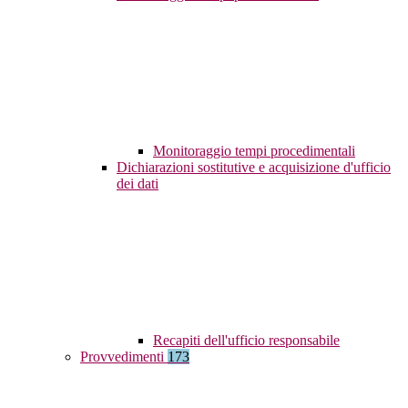
Monitoraggio tempi procedimentali
Dichiarazioni sostitutive e acquisizione d'ufficio
dei dati
Recapiti dell'ufficio responsabile
Provvedimenti
173