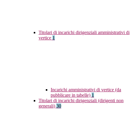
Titolari di incarichi dirigenziali amministrativi di
vertice
1
Incarichi amministrativi di vertice (da
pubblicare in tabelle)
1
Titolari di incarichi dirigenziali (dirigenti non
generali)
30