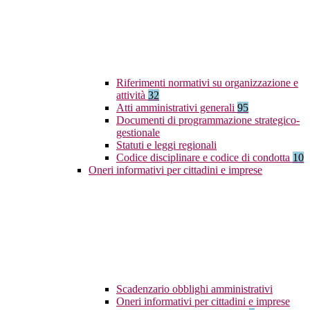
Riferimenti normativi su organizzazione e
attività
32
Atti amministrativi generali
95
Documenti di programmazione strategico-
gestionale
Statuti e leggi regionali
Codice disciplinare e codice di condotta
10
Oneri informativi per cittadini e imprese
Scadenzario obblighi amministrativi
Oneri informativi per cittadini e imprese