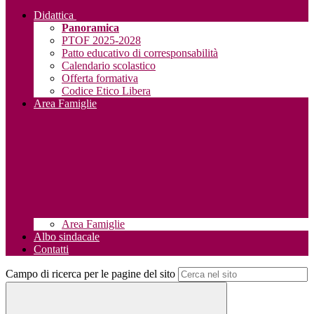
Didattica
Panoramica
PTOF 2025-2028
Patto educativo di corresponsabilità
Calendario scolastico
Offerta formativa
Codice Etico Libera
Area Famiglie
Area Famiglie
Albo sindacale
Contatti
Campo di ricerca per le pagine del sito