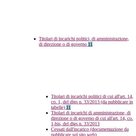
Titolari di incarichi politici, di amministrazione,
di direzione o di governo
11
Titolari di incarichi politici di cui all'art. 14,
co. 1, del dlgs n. 33/2013 (da pubblicare in
tabelle)
11
Titolari di incarichi di amministrazione, di
direzione o di governo di cui all'art. 14, co.
1-bis, del dlgs n. 33/2013
Cessati dall'incarico (documentazione da
pubblicare sul sito web)