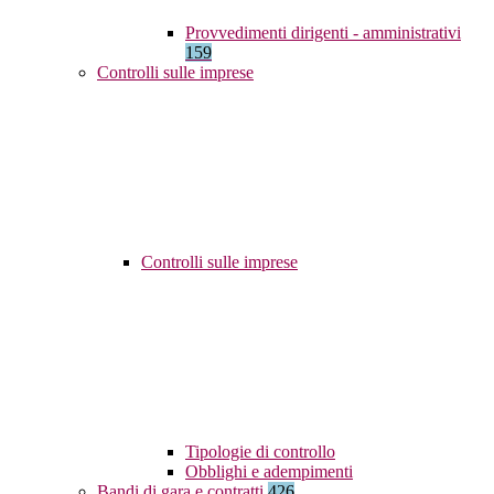
Provvedimenti dirigenti - amministrativi
159
Controlli sulle imprese
Controlli sulle imprese
Tipologie di controllo
Obblighi e adempimenti
Bandi di gara e contratti
426