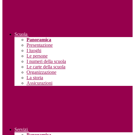
Scuola
Panoramica
Presentazione
I luoghi
Le persone
I numeri della scuola
Le carte della scuola
Organizzazione
La storia
Assicurazioni
Servizi
Panoramica