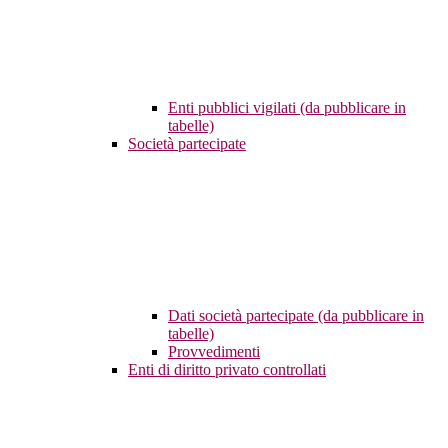
Enti pubblici vigilati (da pubblicare in
tabelle)
Società partecipate
Dati società partecipate (da pubblicare in
tabelle)
Provvedimenti
Enti di diritto privato controllati