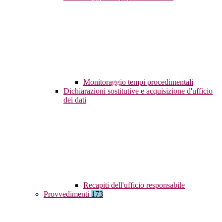
Monitoraggio tempi procedimentali
Dichiarazioni sostitutive e acquisizione d'ufficio
dei dati
Recapiti dell'ufficio responsabile
Provvedimenti
173