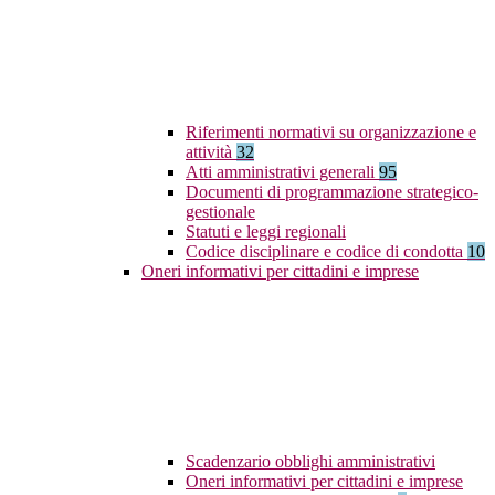
Riferimenti normativi su organizzazione e
attività
32
Atti amministrativi generali
95
Documenti di programmazione strategico-
gestionale
Statuti e leggi regionali
Codice disciplinare e codice di condotta
10
Oneri informativi per cittadini e imprese
Scadenzario obblighi amministrativi
Oneri informativi per cittadini e imprese