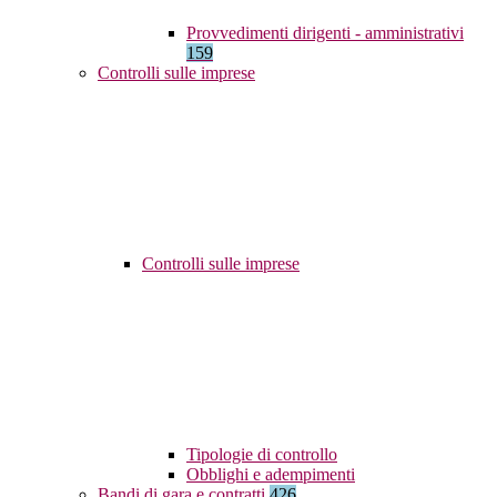
Provvedimenti dirigenti - amministrativi
159
Controlli sulle imprese
Controlli sulle imprese
Tipologie di controllo
Obblighi e adempimenti
Bandi di gara e contratti
426