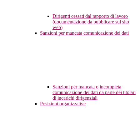
Dirigenti cessati dal rapporto di lavoro
(documentazione da pubblicare sul sito
web)
Sanzioni per mancata comunicazione dei dati
Sanzioni per mancata o incompleta
comunicazione dei dati da parte dei titolari
di incarichi dirigenziali
Posizioni organizzative