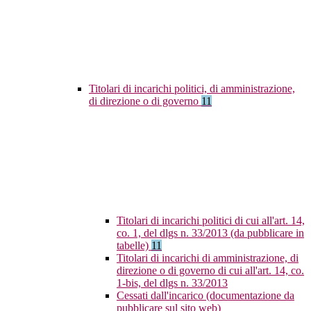
Titolari di incarichi politici, di amministrazione,
di direzione o di governo
11
Titolari di incarichi politici di cui all'art. 14,
co. 1, del dlgs n. 33/2013 (da pubblicare in
tabelle)
11
Titolari di incarichi di amministrazione, di
direzione o di governo di cui all'art. 14, co.
1-bis, del dlgs n. 33/2013
Cessati dall'incarico (documentazione da
pubblicare sul sito web)