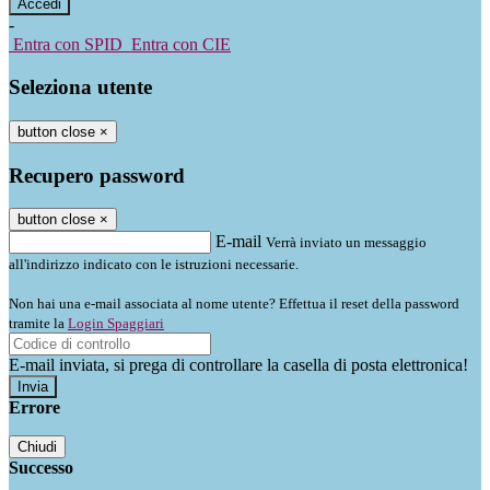
-
Entra con SPID
Entra con CIE
Seleziona utente
button close
×
Recupero password
button close
×
E-mail
Verrà inviato un messaggio
all'indirizzo indicato con le istruzioni necessarie.
Non hai una e-mail associata al nome utente? Effettua il reset della password
tramite la
Login Spaggiari
E-mail inviata, si prega di controllare la casella di posta elettronica!
Errore
Chiudi
Successo