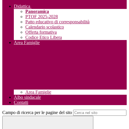
Didattica
Panoramica
PTOF 2025-2028
Patto educativo di corresponsabilità
Calendario scolastico
Offerta formativa
Codice Etico Libera
Area Famiglie
Area Famiglie
Albo sindacale
Contatti
Campo di ricerca per le pagine del sito