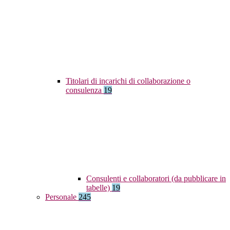
Titolari di incarichi di collaborazione o
consulenza
19
Consulenti e collaboratori (da pubblicare in
tabelle)
19
Personale
245