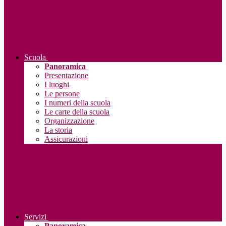
Scuola
Panoramica
Presentazione
I luoghi
Le persone
I numeri della scuola
Le carte della scuola
Organizzazione
La storia
Assicurazioni
Servizi
Panoramica