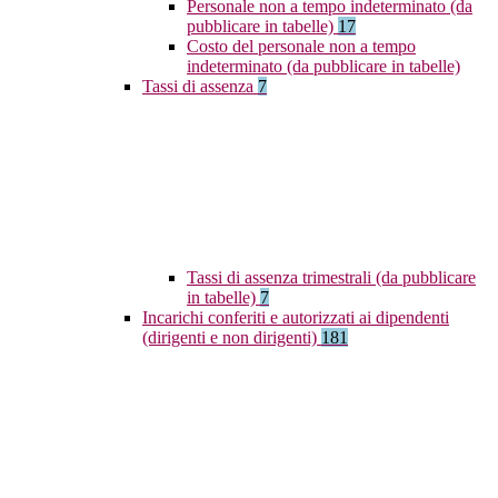
Personale non a tempo indeterminato (da
pubblicare in tabelle)
17
Costo del personale non a tempo
indeterminato (da pubblicare in tabelle)
Tassi di assenza
7
Tassi di assenza trimestrali (da pubblicare
in tabelle)
7
Incarichi conferiti e autorizzati ai dipendenti
(dirigenti e non dirigenti)
181