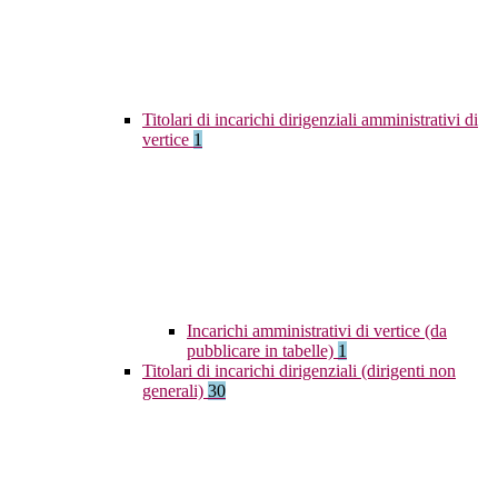
Titolari di incarichi dirigenziali amministrativi di
vertice
1
Incarichi amministrativi di vertice (da
pubblicare in tabelle)
1
Titolari di incarichi dirigenziali (dirigenti non
generali)
30