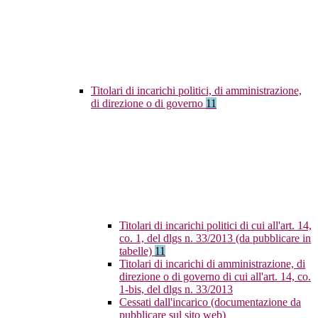
Titolari di incarichi politici, di amministrazione,
di direzione o di governo
11
Titolari di incarichi politici di cui all'art. 14,
co. 1, del dlgs n. 33/2013 (da pubblicare in
tabelle)
11
Titolari di incarichi di amministrazione, di
direzione o di governo di cui all'art. 14, co.
1-bis, del dlgs n. 33/2013
Cessati dall'incarico (documentazione da
pubblicare sul sito web)