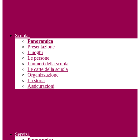
Scuola
Panoramica
Presentazione
I luoghi
Le persone
I numeri della scuola
Le carte della scuola
Organizzazione
La storia
Assicurazioni
Servizi
Panoramica