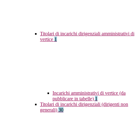
Titolari di incarichi dirigenziali amministrativi di
vertice
1
Incarichi amministrativi di vertice (da
pubblicare in tabelle)
1
Titolari di incarichi dirigenziali (dirigenti non
generali)
30