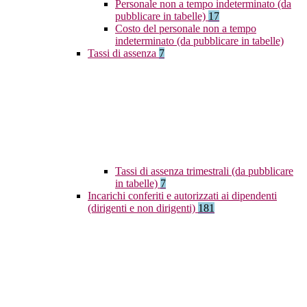
Personale non a tempo indeterminato (da
pubblicare in tabelle)
17
Costo del personale non a tempo
indeterminato (da pubblicare in tabelle)
Tassi di assenza
7
Tassi di assenza trimestrali (da pubblicare
in tabelle)
7
Incarichi conferiti e autorizzati ai dipendenti
(dirigenti e non dirigenti)
181