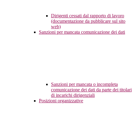
Dirigenti cessati dal rapporto di lavoro
(documentazione da pubblicare sul sito
web)
Sanzioni per mancata comunicazione dei dati
Sanzioni per mancata o incompleta
comunicazione dei dati da parte dei titolari
di incarichi dirigenziali
Posizioni organizzative