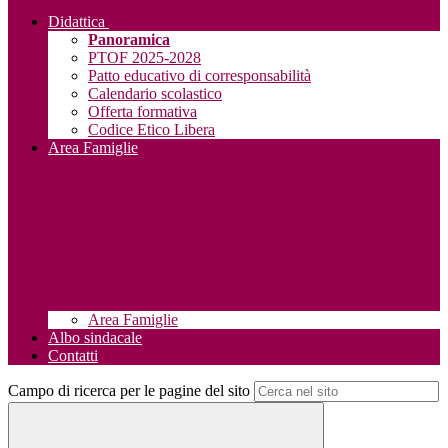
Didattica
Panoramica
PTOF 2025-2028
Patto educativo di corresponsabilità
Calendario scolastico
Offerta formativa
Codice Etico Libera
Area Famiglie
Area Famiglie
Albo sindacale
Contatti
Campo di ricerca per le pagine del sito