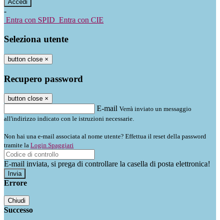
-
Entra con SPID
Entra con CIE
Seleziona utente
button close
×
Recupero password
button close
×
E-mail
Verrà inviato un messaggio
all'indirizzo indicato con le istruzioni necessarie.
Non hai una e-mail associata al nome utente? Effettua il reset della password
tramite la
Login Spaggiari
E-mail inviata, si prega di controllare la casella di posta elettronica!
Errore
Chiudi
Successo