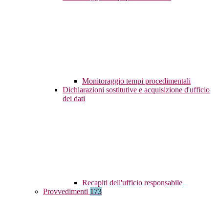
Monitoraggio tempi procedimentali
Dichiarazioni sostitutive e acquisizione d'ufficio
dei dati
Recapiti dell'ufficio responsabile
Provvedimenti
173