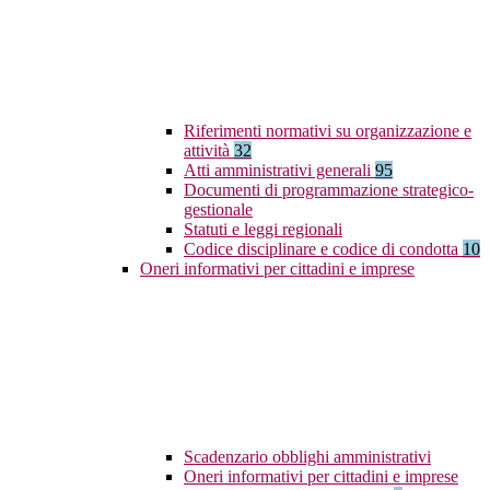
Riferimenti normativi su organizzazione e
attività
32
Atti amministrativi generali
95
Documenti di programmazione strategico-
gestionale
Statuti e leggi regionali
Codice disciplinare e codice di condotta
10
Oneri informativi per cittadini e imprese
Scadenzario obblighi amministrativi
Oneri informativi per cittadini e imprese