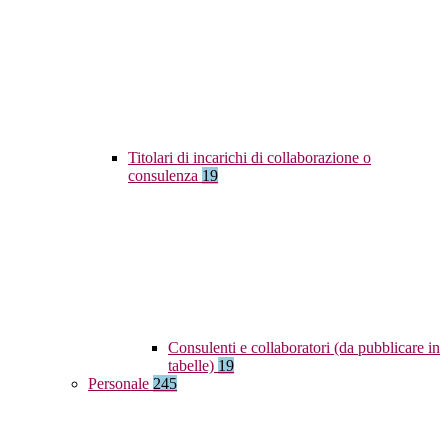
Titolari di incarichi di collaborazione o
consulenza
19
Consulenti e collaboratori (da pubblicare in
tabelle)
19
Personale
245