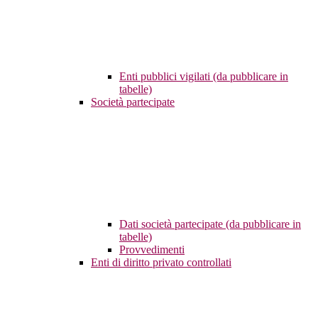
Enti pubblici vigilati (da pubblicare in
tabelle)
Società partecipate
Dati società partecipate (da pubblicare in
tabelle)
Provvedimenti
Enti di diritto privato controllati