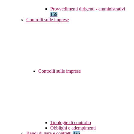
Provvedimenti dirigenti - amministrativi
159
Controlli sulle imprese
Controlli sulle imprese
Tipologie di controllo
Obblighi e adempimenti
Bandi di gara e contratti
426