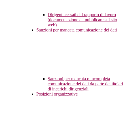
Dirigenti cessati dal rapporto di lavoro
(documentazione da pubblicare sul sito
web)
Sanzioni per mancata comunicazione dei dati
Sanzioni per mancata o incompleta
comunicazione dei dati da parte dei titolari
di incarichi dirigenziali
Posizioni organizzative