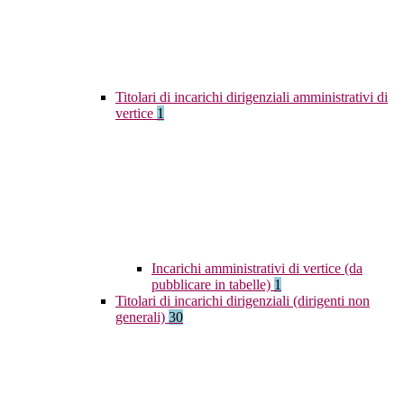
Titolari di incarichi dirigenziali amministrativi di
vertice
1
Incarichi amministrativi di vertice (da
pubblicare in tabelle)
1
Titolari di incarichi dirigenziali (dirigenti non
generali)
30