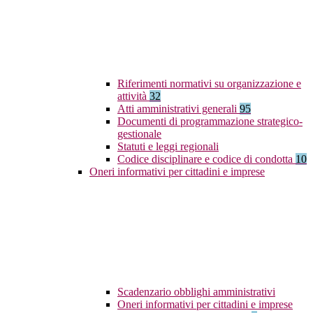
Riferimenti normativi su organizzazione e
attività
32
Atti amministrativi generali
95
Documenti di programmazione strategico-
gestionale
Statuti e leggi regionali
Codice disciplinare e codice di condotta
10
Oneri informativi per cittadini e imprese
Scadenzario obblighi amministrativi
Oneri informativi per cittadini e imprese