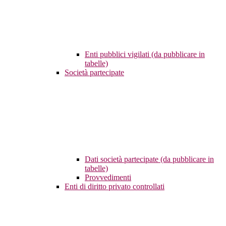
Enti pubblici vigilati (da pubblicare in
tabelle)
Società partecipate
Dati società partecipate (da pubblicare in
tabelle)
Provvedimenti
Enti di diritto privato controllati