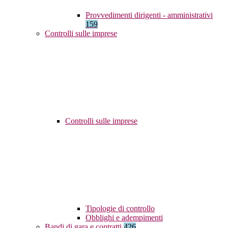
Provvedimenti dirigenti - amministrativi
159
Controlli sulle imprese
Controlli sulle imprese
Tipologie di controllo
Obblighi e adempimenti
Bandi di gara e contratti
426