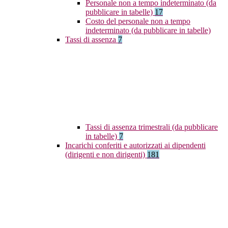
Personale non a tempo indeterminato (da
pubblicare in tabelle)
17
Costo del personale non a tempo
indeterminato (da pubblicare in tabelle)
Tassi di assenza
7
Tassi di assenza trimestrali (da pubblicare
in tabelle)
7
Incarichi conferiti e autorizzati ai dipendenti
(dirigenti e non dirigenti)
181