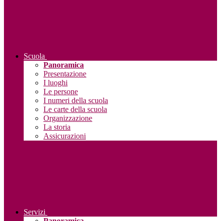
Scuola
Panoramica
Presentazione
I luoghi
Le persone
I numeri della scuola
Le carte della scuola
Organizzazione
La storia
Assicurazioni
Servizi
Panoramica