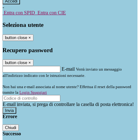
-
Entra con SPID
Entra con CIE
Seleziona utente
button close
×
Recupero password
button close
×
E-mail
Verrà inviato un messaggio
all'indirizzo indicato con le istruzioni necessarie.
Non hai una e-mail associata al nome utente? Effettua il reset della password
tramite la
Login Spaggiari
E-mail inviata, si prega di controllare la casella di posta elettronica!
Errore
Chiudi
Successo