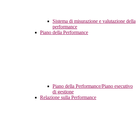
Sistema di misurazione e valutazione della
performance
Piano della Performance
Piano della Performance/Piano esecutivo
di gestione
Relazione sulla Performance