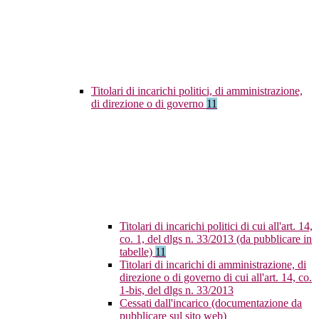
Titolari di incarichi politici, di amministrazione,
di direzione o di governo
11
Titolari di incarichi politici di cui all'art. 14,
co. 1, del dlgs n. 33/2013 (da pubblicare in
tabelle)
11
Titolari di incarichi di amministrazione, di
direzione o di governo di cui all'art. 14, co.
1-bis, del dlgs n. 33/2013
Cessati dall'incarico (documentazione da
pubblicare sul sito web)