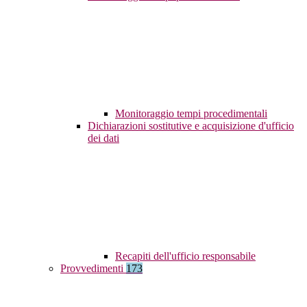
Monitoraggio tempi procedimentali
Dichiarazioni sostitutive e acquisizione d'ufficio
dei dati
Recapiti dell'ufficio responsabile
Provvedimenti
173