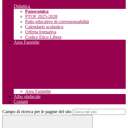
Didattica
Panoramica
PTOF 2025-2028
Patto educativo di corresponsabilità
Calendario scolastico
Offerta formativa
Codice Etico Libera
Area Famiglie
Area Famiglie
Albo sindacale
Contatti
Campo di ricerca per le pagine del sito