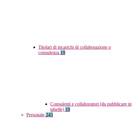
Titolari di incarichi di collaborazione o
consulenza
19
Consulenti e collaboratori (da pubblicare in
tabelle)
19
Personale
245