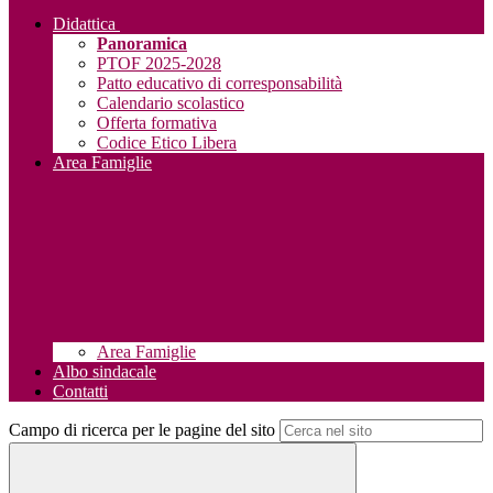
Didattica
Panoramica
PTOF 2025-2028
Patto educativo di corresponsabilità
Calendario scolastico
Offerta formativa
Codice Etico Libera
Area Famiglie
Area Famiglie
Albo sindacale
Contatti
Campo di ricerca per le pagine del sito