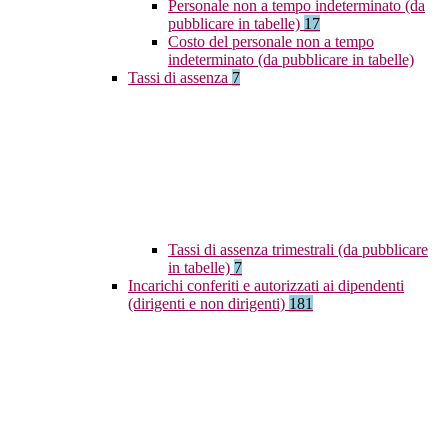
Personale non a tempo indeterminato (da
pubblicare in tabelle)
17
Costo del personale non a tempo
indeterminato (da pubblicare in tabelle)
Tassi di assenza
7
Tassi di assenza trimestrali (da pubblicare
in tabelle)
7
Incarichi conferiti e autorizzati ai dipendenti
(dirigenti e non dirigenti)
181