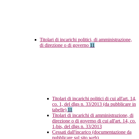
Titolari di incarichi politici, di amministrazione,
di direzione o di governo
11
Titolari di incarichi politici di cui all'art. 14,
co. 1, del dlgs n. 33/2013 (da pubblicare in
tabelle)
11
Titolari di incarichi di amministrazione, di
direzione o di governo di cui all'art. 14, co.
1-bis, del dlgs n. 33/2013
Cessati dall'incarico (documentazione da
pubblicare sul sito web)