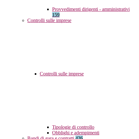
Provvedimenti dirigenti - amministrativi
159
Controlli sulle imprese
Controlli sulle imprese
Tipologie di controllo
Obblighi e adempimenti
Bandi di gara e contratti
426