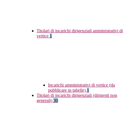
Titolari di incarichi dirigenziali amministrativi di
vertice
1
Incarichi amministrativi di vertice (da
pubblicare in tabelle)
1
Titolari di incarichi dirigenziali (dirigenti non
generali)
30