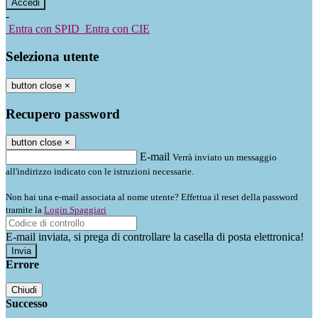
-
Entra con SPID
Entra con CIE
Seleziona utente
button close
×
Recupero password
button close
×
E-mail
Verrà inviato un messaggio
all'indirizzo indicato con le istruzioni necessarie.
Non hai una e-mail associata al nome utente? Effettua il reset della password
tramite la
Login Spaggiari
E-mail inviata, si prega di controllare la casella di posta elettronica!
Errore
Chiudi
Successo