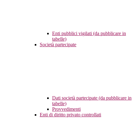
Enti pubblici vigilati (da pubblicare in
tabelle)
Società partecipate
Dati società partecipate (da pubblicare in
tabelle)
Provvedimenti
Enti di diritto privato controllati