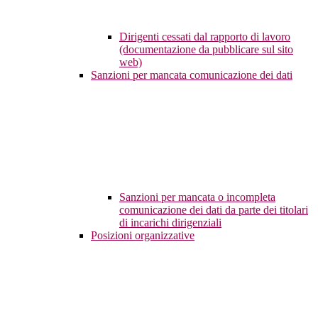
Dirigenti cessati dal rapporto di lavoro
(documentazione da pubblicare sul sito
web)
Sanzioni per mancata comunicazione dei dati
Sanzioni per mancata o incompleta
comunicazione dei dati da parte dei titolari
di incarichi dirigenziali
Posizioni organizzative