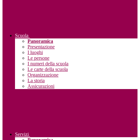
Scuola
Panoramica
Presentazione
I luoghi
Le persone
I numeri della scuola
Le carte della scuola
Organizzazione
La storia
Assicurazioni
Servizi
Panoramica