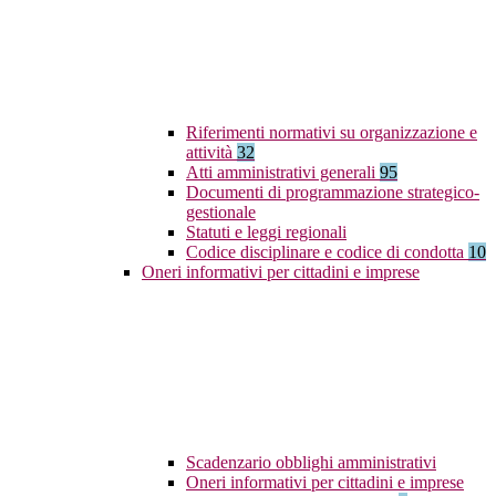
Riferimenti normativi su organizzazione e
attività
32
Atti amministrativi generali
95
Documenti di programmazione strategico-
gestionale
Statuti e leggi regionali
Codice disciplinare e codice di condotta
10
Oneri informativi per cittadini e imprese
Scadenzario obblighi amministrativi
Oneri informativi per cittadini e imprese