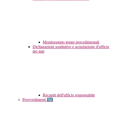
Monitoraggio tempi procedimentali
Dichiarazioni sostitutive e acquisizione d'ufficio
dei dati
Recapiti dell'ufficio responsabile
Provvedimenti
173