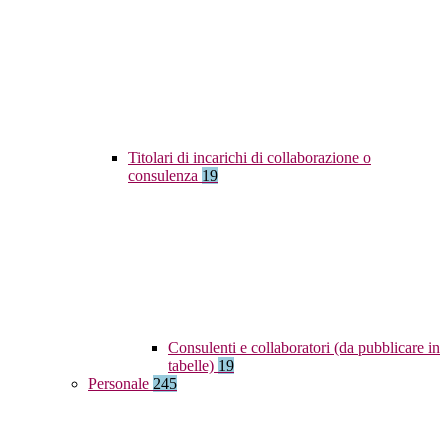
Titolari di incarichi di collaborazione o
consulenza
19
Consulenti e collaboratori (da pubblicare in
tabelle)
19
Personale
245