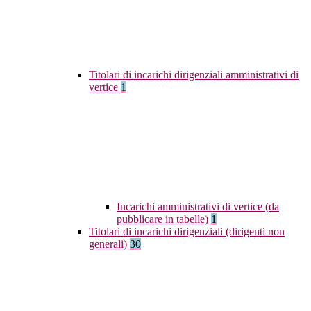
Titolari di incarichi dirigenziali amministrativi di
vertice
1
Incarichi amministrativi di vertice (da
pubblicare in tabelle)
1
Titolari di incarichi dirigenziali (dirigenti non
generali)
30