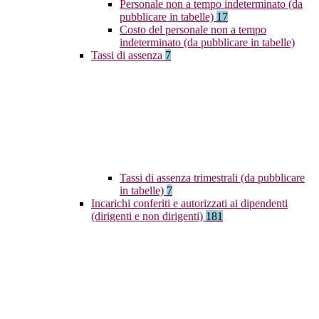
Personale non a tempo indeterminato (da
pubblicare in tabelle)
17
Costo del personale non a tempo
indeterminato (da pubblicare in tabelle)
Tassi di assenza
7
Tassi di assenza trimestrali (da pubblicare
in tabelle)
7
Incarichi conferiti e autorizzati ai dipendenti
(dirigenti e non dirigenti)
181