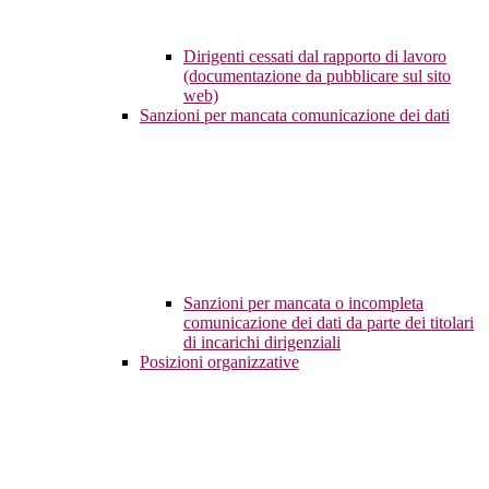
Dirigenti cessati dal rapporto di lavoro
(documentazione da pubblicare sul sito
web)
Sanzioni per mancata comunicazione dei dati
Sanzioni per mancata o incompleta
comunicazione dei dati da parte dei titolari
di incarichi dirigenziali
Posizioni organizzative