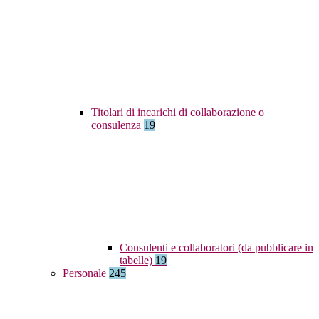
Titolari di incarichi di collaborazione o
consulenza
19
Consulenti e collaboratori (da pubblicare in
tabelle)
19
Personale
245