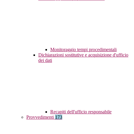
Monitoraggio tempi procedimentali
Dichiarazioni sostitutive e acquisizione d'ufficio
dei dati
Recapiti dell'ufficio responsabile
Provvedimenti
173