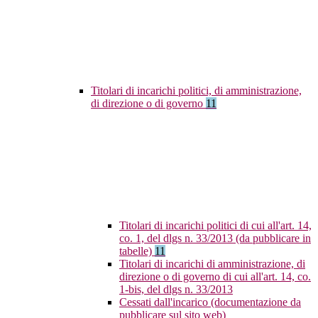
Titolari di incarichi politici, di amministrazione,
di direzione o di governo
11
Titolari di incarichi politici di cui all'art. 14,
co. 1, del dlgs n. 33/2013 (da pubblicare in
tabelle)
11
Titolari di incarichi di amministrazione, di
direzione o di governo di cui all'art. 14, co.
1-bis, del dlgs n. 33/2013
Cessati dall'incarico (documentazione da
pubblicare sul sito web)