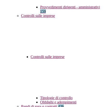
Provvedimenti dirigenti - amministrativi
159
Controlli sulle imprese
Controlli sulle imprese
Tipologie di controllo
Obblighi e adempimenti
Bandi di gara e contratti
426