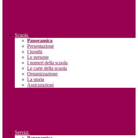
Scuola
Panoramica
Presentazione
I luoghi
Le persone
I numeri della scuola
Le carte della scuola
Organizzazione
La storia
Assicurazioni
Servizi
Panoramica