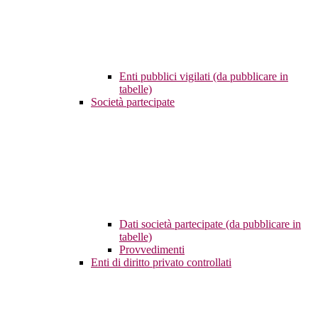
Enti pubblici vigilati (da pubblicare in
tabelle)
Società partecipate
Dati società partecipate (da pubblicare in
tabelle)
Provvedimenti
Enti di diritto privato controllati