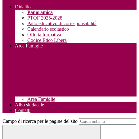
Didattica
Panoramica
PTOF 2025-2028
Patto educativo di corresponsabilità
Calendario scolastico
Offerta formativa
Codice Etico Libera
Area Famiglie
Area Famiglie
Albo sindacale
Contatti
Campo di ricerca per le pagine del sito