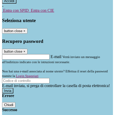
-
Entra con SPID
Entra con CIE
Seleziona utente
button close
×
Recupero password
button close
×
E-mail
Verrà inviato un messaggio
all'indirizzo indicato con le istruzioni necessarie.
Non hai una e-mail associata al nome utente? Effettua il reset della password
tramite la
Login Spaggiari
E-mail inviata, si prega di controllare la casella di posta elettronica!
Errore
Chiudi
Successo