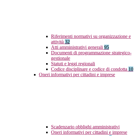
Riferimenti normativi su organizzazione e
attività
32
Atti amministrativi generali
95
Documenti di programmazione strategico-
gestionale
Statuti e leggi regionali
Codice disciplinare e codice di condotta
10
Oneri informativi per cittadini e imprese
Scadenzario obblighi amministrativi
Oneri informativi per cittadini e imprese