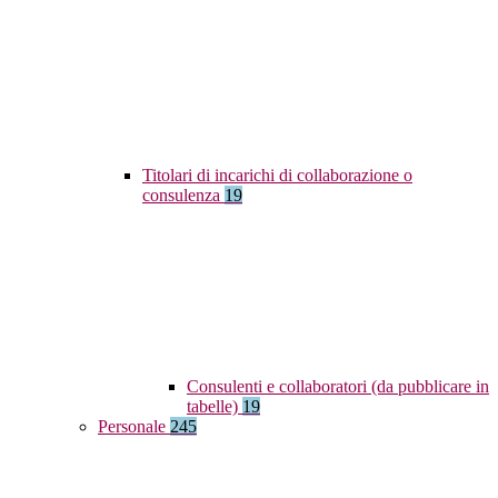
Titolari di incarichi di collaborazione o
consulenza
19
Consulenti e collaboratori (da pubblicare in
tabelle)
19
Personale
245