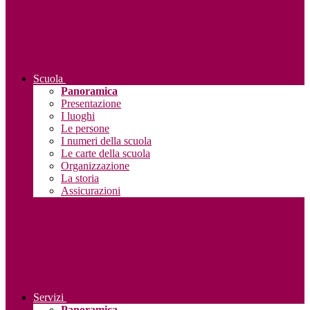
Scuola
Panoramica
Presentazione
I luoghi
Le persone
I numeri della scuola
Le carte della scuola
Organizzazione
La storia
Assicurazioni
Servizi
Panoramica