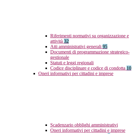
Riferimenti normativi su organizzazione e
attività
32
Atti amministrativi generali
95
Documenti di programmazione strategico-
gestionale
Statuti e leggi regionali
Codice disciplinare e codice di condotta
10
Oneri informativi per cittadini e imprese
Scadenzario obblighi amministrativi
Oneri informativi per cittadini e imprese