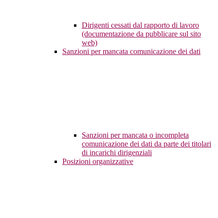
Dirigenti cessati dal rapporto di lavoro
(documentazione da pubblicare sul sito
web)
Sanzioni per mancata comunicazione dei dati
Sanzioni per mancata o incompleta
comunicazione dei dati da parte dei titolari
di incarichi dirigenziali
Posizioni organizzative