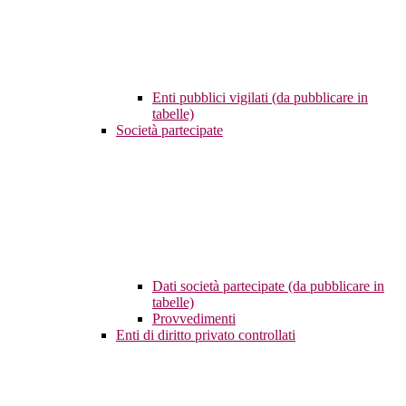
Enti pubblici vigilati (da pubblicare in
tabelle)
Società partecipate
Dati società partecipate (da pubblicare in
tabelle)
Provvedimenti
Enti di diritto privato controllati