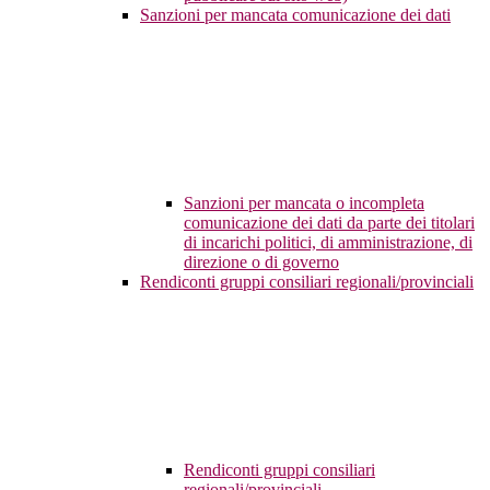
Sanzioni per mancata comunicazione dei dati
Sanzioni per mancata o incompleta
comunicazione dei dati da parte dei titolari
di incarichi politici, di amministrazione, di
direzione o di governo
Rendiconti gruppi consiliari regionali/provinciali
Rendiconti gruppi consiliari
regionali/provinciali