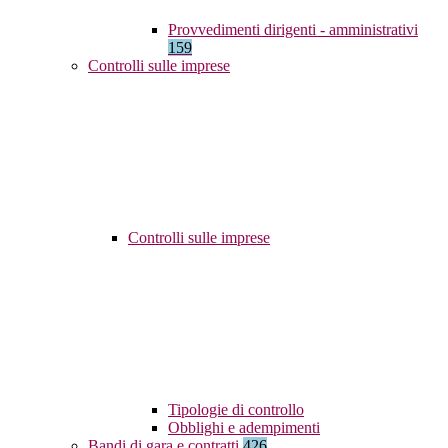
Provvedimenti dirigenti - amministrativi
159
Controlli sulle imprese
Controlli sulle imprese
Tipologie di controllo
Obblighi e adempimenti
Bandi di gara e contratti
426