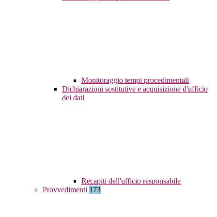
Monitoraggio tempi procedimentali
Dichiarazioni sostitutive e acquisizione d'ufficio
dei dati
Recapiti dell'ufficio responsabile
Provvedimenti
173