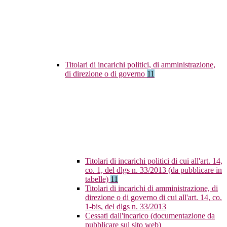
Titolari di incarichi politici, di amministrazione,
di direzione o di governo
11
Titolari di incarichi politici di cui all'art. 14,
co. 1, del dlgs n. 33/2013 (da pubblicare in
tabelle)
11
Titolari di incarichi di amministrazione, di
direzione o di governo di cui all'art. 14, co.
1-bis, del dlgs n. 33/2013
Cessati dall'incarico (documentazione da
pubblicare sul sito web)