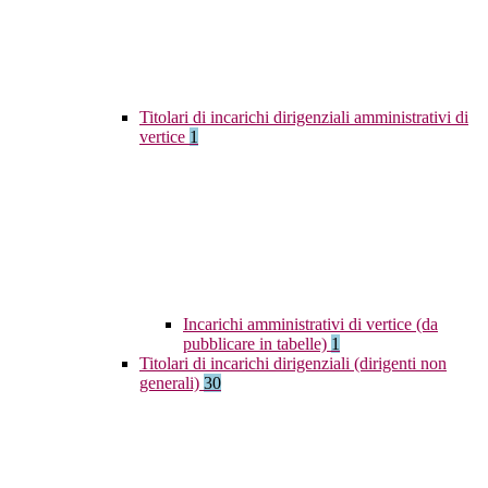
Titolari di incarichi dirigenziali amministrativi di
vertice
1
Incarichi amministrativi di vertice (da
pubblicare in tabelle)
1
Titolari di incarichi dirigenziali (dirigenti non
generali)
30