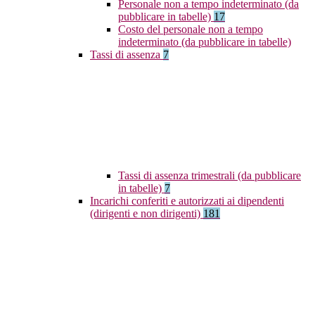
Personale non a tempo indeterminato (da
pubblicare in tabelle)
17
Costo del personale non a tempo
indeterminato (da pubblicare in tabelle)
Tassi di assenza
7
Tassi di assenza trimestrali (da pubblicare
in tabelle)
7
Incarichi conferiti e autorizzati ai dipendenti
(dirigenti e non dirigenti)
181