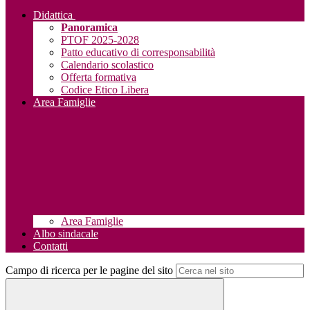
Didattica
Panoramica
PTOF 2025-2028
Patto educativo di corresponsabilità
Calendario scolastico
Offerta formativa
Codice Etico Libera
Area Famiglie
Area Famiglie
Albo sindacale
Contatti
Campo di ricerca per le pagine del sito