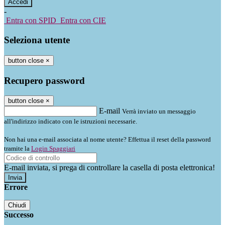
-
Entra con SPID
Entra con CIE
Seleziona utente
button close
×
Recupero password
button close
×
E-mail
Verrà inviato un messaggio
all'indirizzo indicato con le istruzioni necessarie.
Non hai una e-mail associata al nome utente? Effettua il reset della password
tramite la
Login Spaggiari
E-mail inviata, si prega di controllare la casella di posta elettronica!
Errore
Chiudi
Successo