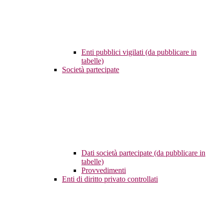
Enti pubblici vigilati (da pubblicare in
tabelle)
Società partecipate
Dati società partecipate (da pubblicare in
tabelle)
Provvedimenti
Enti di diritto privato controllati