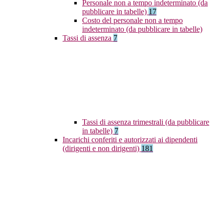
Personale non a tempo indeterminato (da
pubblicare in tabelle)
17
Costo del personale non a tempo
indeterminato (da pubblicare in tabelle)
Tassi di assenza
7
Tassi di assenza trimestrali (da pubblicare
in tabelle)
7
Incarichi conferiti e autorizzati ai dipendenti
(dirigenti e non dirigenti)
181