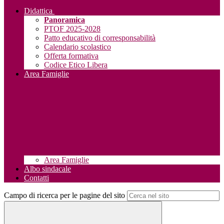
Didattica
Panoramica
PTOF 2025-2028
Patto educativo di corresponsabilità
Calendario scolastico
Offerta formativa
Codice Etico Libera
Area Famiglie
Area Famiglie
Albo sindacale
Contatti
Campo di ricerca per le pagine del sito