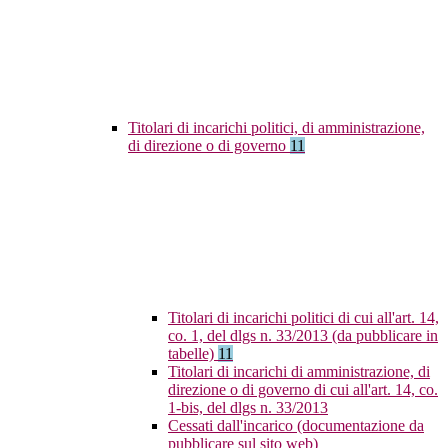
Titolari di incarichi politici, di amministrazione,
di direzione o di governo
11
Titolari di incarichi politici di cui all'art. 14,
co. 1, del dlgs n. 33/2013 (da pubblicare in
tabelle)
11
Titolari di incarichi di amministrazione, di
direzione o di governo di cui all'art. 14, co.
1-bis, del dlgs n. 33/2013
Cessati dall'incarico (documentazione da
pubblicare sul sito web)