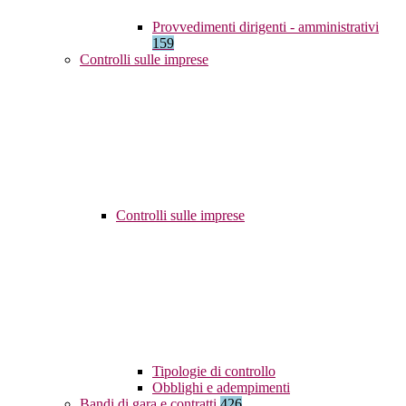
Provvedimenti dirigenti - amministrativi
159
Controlli sulle imprese
Controlli sulle imprese
Tipologie di controllo
Obblighi e adempimenti
Bandi di gara e contratti
426