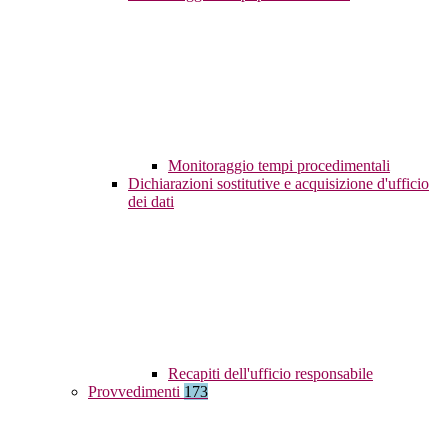
Monitoraggio tempi procedimentali
Dichiarazioni sostitutive e acquisizione d'ufficio
dei dati
Recapiti dell'ufficio responsabile
Provvedimenti
173