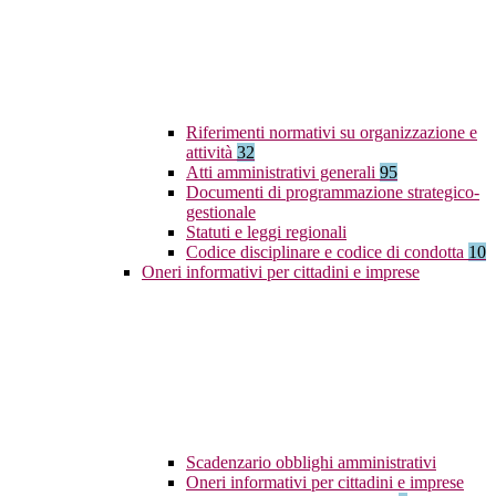
Riferimenti normativi su organizzazione e
attività
32
Atti amministrativi generali
95
Documenti di programmazione strategico-
gestionale
Statuti e leggi regionali
Codice disciplinare e codice di condotta
10
Oneri informativi per cittadini e imprese
Scadenzario obblighi amministrativi
Oneri informativi per cittadini e imprese