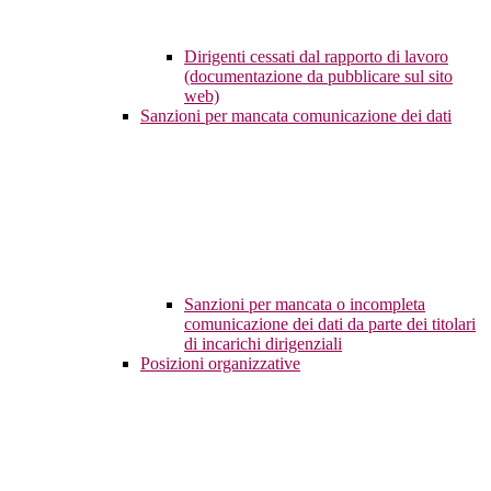
Dirigenti cessati dal rapporto di lavoro
(documentazione da pubblicare sul sito
web)
Sanzioni per mancata comunicazione dei dati
Sanzioni per mancata o incompleta
comunicazione dei dati da parte dei titolari
di incarichi dirigenziali
Posizioni organizzative