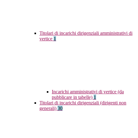
Titolari di incarichi dirigenziali amministrativi di
vertice
1
Incarichi amministrativi di vertice (da
pubblicare in tabelle)
1
Titolari di incarichi dirigenziali (dirigenti non
generali)
30