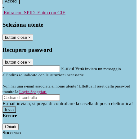
-
Entra con SPID
Entra con CIE
Seleziona utente
button close
×
Recupero password
button close
×
E-mail
Verrà inviato un messaggio
all'indirizzo indicato con le istruzioni necessarie.
Non hai una e-mail associata al nome utente? Effettua il reset della password
tramite la
Login Spaggiari
E-mail inviata, si prega di controllare la casella di posta elettronica!
Errore
Chiudi
Successo