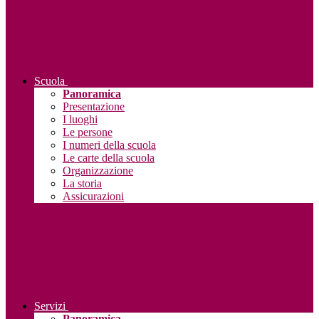
Scuola
Panoramica
Presentazione
I luoghi
Le persone
I numeri della scuola
Le carte della scuola
Organizzazione
La storia
Assicurazioni
Servizi
Panoramica