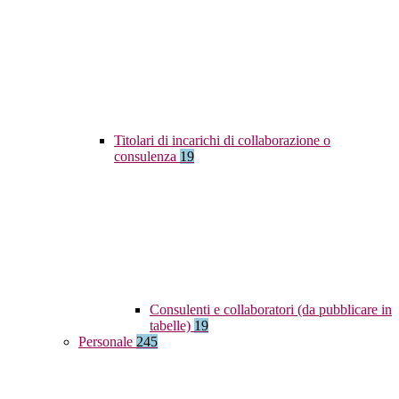
Titolari di incarichi di collaborazione o
consulenza
19
Consulenti e collaboratori (da pubblicare in
tabelle)
19
Personale
245