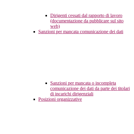
Dirigenti cessati dal rapporto di lavoro
(documentazione da pubblicare sul sito
web)
Sanzioni per mancata comunicazione dei dati
Sanzioni per mancata o incompleta
comunicazione dei dati da parte dei titolari
di incarichi dirigenziali
Posizioni organizzative