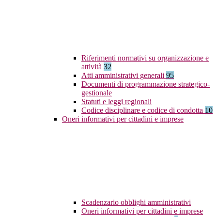
Riferimenti normativi su organizzazione e
attività
32
Atti amministrativi generali
95
Documenti di programmazione strategico-
gestionale
Statuti e leggi regionali
Codice disciplinare e codice di condotta
10
Oneri informativi per cittadini e imprese
Scadenzario obblighi amministrativi
Oneri informativi per cittadini e imprese