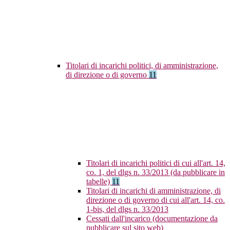
Titolari di incarichi politici, di amministrazione,
di direzione o di governo
11
Titolari di incarichi politici di cui all'art. 14,
co. 1, del dlgs n. 33/2013 (da pubblicare in
tabelle)
11
Titolari di incarichi di amministrazione, di
direzione o di governo di cui all'art. 14, co.
1-bis, del dlgs n. 33/2013
Cessati dall'incarico (documentazione da
pubblicare sul sito web)