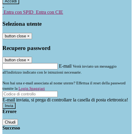
-
Entra con SPID
Entra con CIE
Seleziona utente
button close
×
Recupero password
button close
×
E-mail
Verrà inviato un messaggio
all'indirizzo indicato con le istruzioni necessarie.
Non hai una e-mail associata al nome utente? Effettua il reset della password
tramite la
Login Spaggiari
E-mail inviata, si prega di controllare la casella di posta elettronica!
Errore
Chiudi
Successo