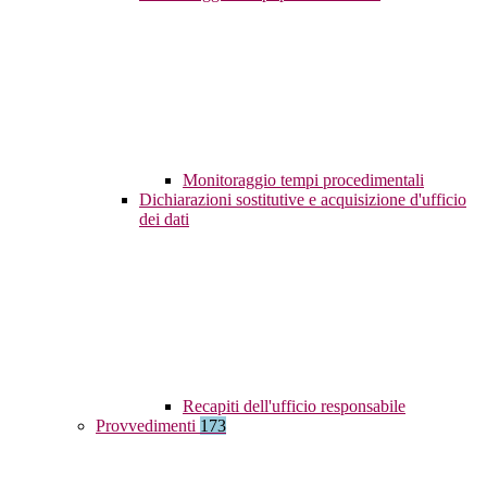
Monitoraggio tempi procedimentali
Dichiarazioni sostitutive e acquisizione d'ufficio
dei dati
Recapiti dell'ufficio responsabile
Provvedimenti
173