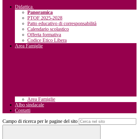
Didattica
Panoramica
PTOF 2025-2028
Patto educativo di corresponsabilità
Calendario scolastico
Offerta formativa
Codice Etico Libera
Area Famiglie
Area Famiglie
Albo sindacale
Contatti
Campo di ricerca per le pagine del sito