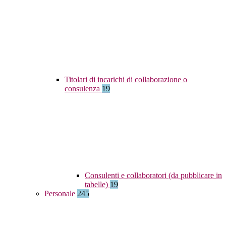
Titolari di incarichi di collaborazione o
consulenza
19
Consulenti e collaboratori (da pubblicare in
tabelle)
19
Personale
245