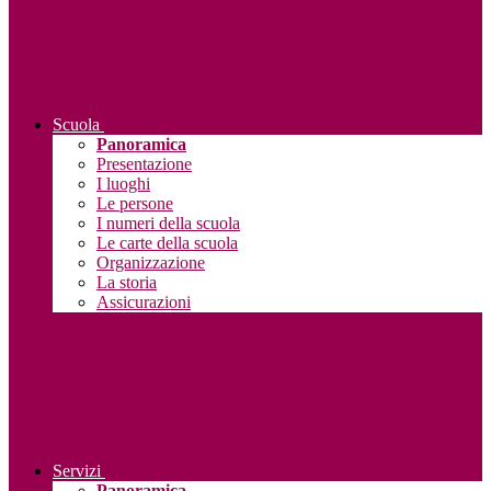
Scuola
Panoramica
Presentazione
I luoghi
Le persone
I numeri della scuola
Le carte della scuola
Organizzazione
La storia
Assicurazioni
Servizi
Panoramica