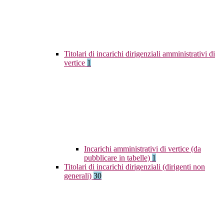
Titolari di incarichi dirigenziali amministrativi di
vertice
1
Incarichi amministrativi di vertice (da
pubblicare in tabelle)
1
Titolari di incarichi dirigenziali (dirigenti non
generali)
30