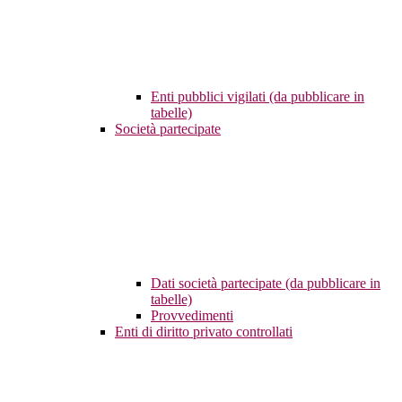
Enti pubblici vigilati (da pubblicare in
tabelle)
Società partecipate
Dati società partecipate (da pubblicare in
tabelle)
Provvedimenti
Enti di diritto privato controllati