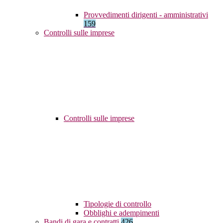
Provvedimenti dirigenti - amministrativi
159
Controlli sulle imprese
Controlli sulle imprese
Tipologie di controllo
Obblighi e adempimenti
Bandi di gara e contratti
426