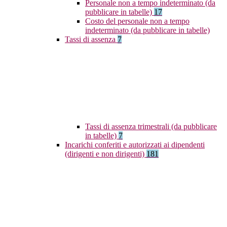
Personale non a tempo indeterminato (da
pubblicare in tabelle)
17
Costo del personale non a tempo
indeterminato (da pubblicare in tabelle)
Tassi di assenza
7
Tassi di assenza trimestrali (da pubblicare
in tabelle)
7
Incarichi conferiti e autorizzati ai dipendenti
(dirigenti e non dirigenti)
181