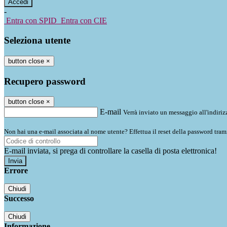
-
Entra con SPID
Entra con CIE
Seleziona utente
button close
×
Recupero password
button close
×
E-mail
Verrà inviato un messaggio all'indirizz
Non hai una e-mail associata al nome utente? Effettua il reset della password tram
E-mail inviata, si prega di controllare la casella di posta elettronica!
Errore
Chiudi
Successo
Chiudi
Informazione