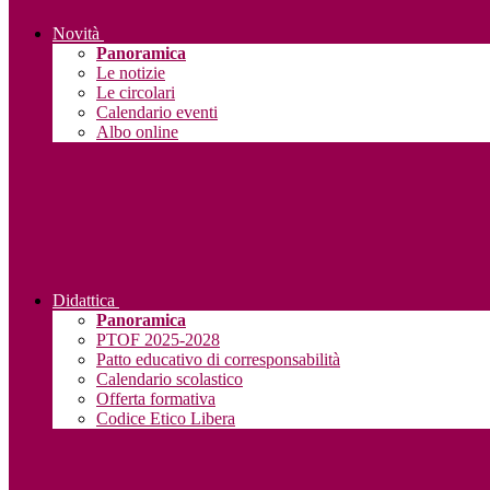
Novità
Panoramica
Le notizie
Le circolari
Calendario eventi
Albo online
Didattica
Panoramica
PTOF 2025-2028
Patto educativo di corresponsabilità
Calendario scolastico
Offerta formativa
Codice Etico Libera