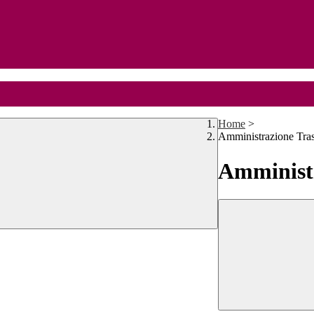
Home
>
Amministrazione Tra
Amministr