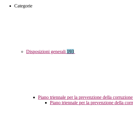
Categorie
Disposizioni generali
193
Piano triennale per la prevenzione della corruzione
Piano triennale per la prevenzione della co