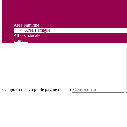
Area Famiglie
Area Famiglie
Albo sindacale
Contatti
Campo di ricerca per le pagine del sito