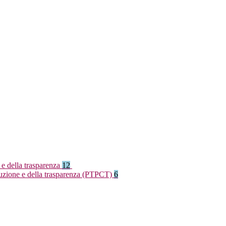
 e della trasparenza
12
rruzione e della trasparenza (PTPCT)
6