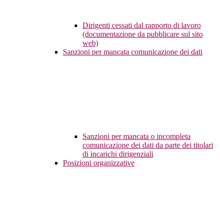
Dirigenti cessati dal rapporto di lavoro
(documentazione da pubblicare sul sito
web)
Sanzioni per mancata comunicazione dei dati
Sanzioni per mancata o incompleta
comunicazione dei dati da parte dei titolari
di incarichi dirigenziali
Posizioni organizzative