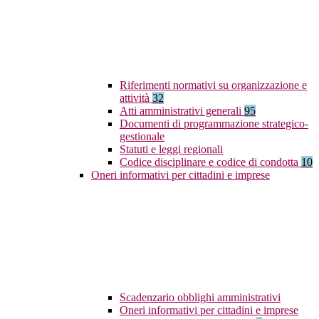
Riferimenti normativi su organizzazione e
attività
32
Atti amministrativi generali
95
Documenti di programmazione strategico-
gestionale
Statuti e leggi regionali
Codice disciplinare e codice di condotta
10
Oneri informativi per cittadini e imprese
Scadenzario obblighi amministrativi
Oneri informativi per cittadini e imprese