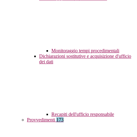
Monitoraggio tempi procedimentali
Dichiarazioni sostitutive e acquisizione d'ufficio
dei dati
Recapiti dell'ufficio responsabile
Provvedimenti
173