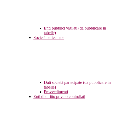
Enti pubblici vigilati (da pubblicare in
tabelle)
Società partecipate
Dati società partecipate (da pubblicare in
tabelle)
Provvedimenti
Enti di diritto privato controllati