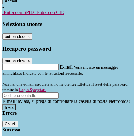
-
Entra con SPID
Entra con CIE
Seleziona utente
button close
×
Recupero password
button close
×
E-mail
Verrà inviato un messaggio
all'indirizzo indicato con le istruzioni necessarie.
Non hai una e-mail associata al nome utente? Effettua il reset della password
tramite la
Login Spaggiari
E-mail inviata, si prega di controllare la casella di posta elettronica!
Errore
Chiudi
Successo