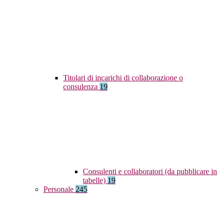
Titolari di incarichi di collaborazione o
consulenza
19
Consulenti e collaboratori (da pubblicare in
tabelle)
19
Personale
245