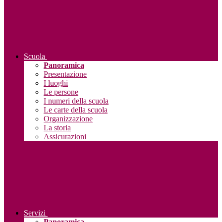
Scuola
Panoramica
Presentazione
I luoghi
Le persone
I numeri della scuola
Le carte della scuola
Organizzazione
La storia
Assicurazioni
Servizi
Panoramica