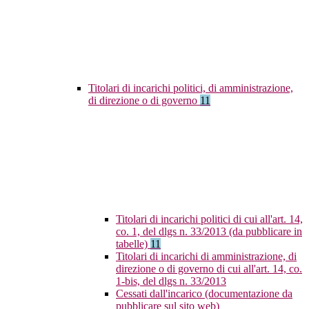
Titolari di incarichi politici, di amministrazione,
di direzione o di governo
11
Titolari di incarichi politici di cui all'art. 14,
co. 1, del dlgs n. 33/2013 (da pubblicare in
tabelle)
11
Titolari di incarichi di amministrazione, di
direzione o di governo di cui all'art. 14, co.
1-bis, del dlgs n. 33/2013
Cessati dall'incarico (documentazione da
pubblicare sul sito web)