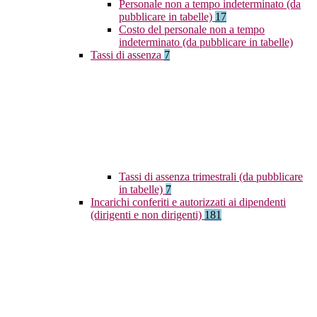
Personale non a tempo indeterminato (da
pubblicare in tabelle)
17
Costo del personale non a tempo
indeterminato (da pubblicare in tabelle)
Tassi di assenza
7
Tassi di assenza trimestrali (da pubblicare
in tabelle)
7
Incarichi conferiti e autorizzati ai dipendenti
(dirigenti e non dirigenti)
181