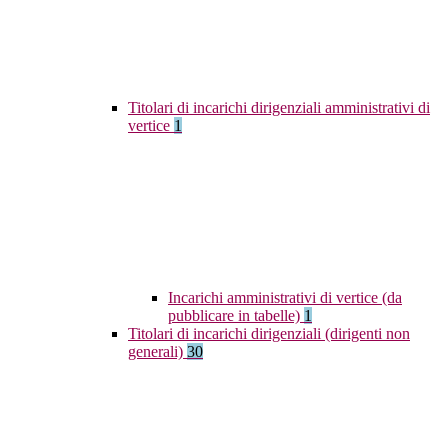
Titolari di incarichi dirigenziali amministrativi di
vertice
1
Incarichi amministrativi di vertice (da
pubblicare in tabelle)
1
Titolari di incarichi dirigenziali (dirigenti non
generali)
30