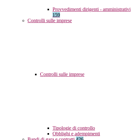
Provvedimenti dirigenti - amministrativi
159
Controlli sulle imprese
Controlli sulle imprese
Tipologie di controllo
Obblighi e adempimenti
Bandi di gara e contratti
426