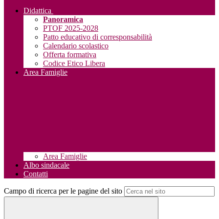
Didattica
Panoramica
PTOF 2025-2028
Patto educativo di corresponsabilità
Calendario scolastico
Offerta formativa
Codice Etico Libera
Area Famiglie
Area Famiglie
Albo sindacale
Contatti
Campo di ricerca per le pagine del sito