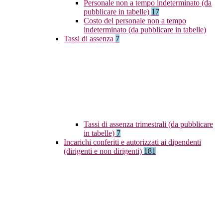
Personale non a tempo indeterminato (da
pubblicare in tabelle)
17
Costo del personale non a tempo
indeterminato (da pubblicare in tabelle)
Tassi di assenza
7
Tassi di assenza trimestrali (da pubblicare
in tabelle)
7
Incarichi conferiti e autorizzati ai dipendenti
(dirigenti e non dirigenti)
181