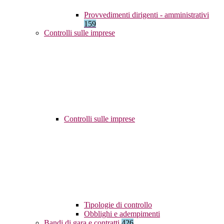
Provvedimenti dirigenti - amministrativi
159
Controlli sulle imprese
Controlli sulle imprese
Tipologie di controllo
Obblighi e adempimenti
Bandi di gara e contratti
426