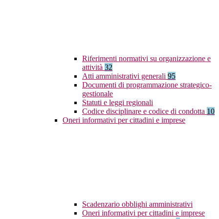
Riferimenti normativi su organizzazione e
attività
32
Atti amministrativi generali
95
Documenti di programmazione strategico-
gestionale
Statuti e leggi regionali
Codice disciplinare e codice di condotta
10
Oneri informativi per cittadini e imprese
Scadenzario obblighi amministrativi
Oneri informativi per cittadini e imprese