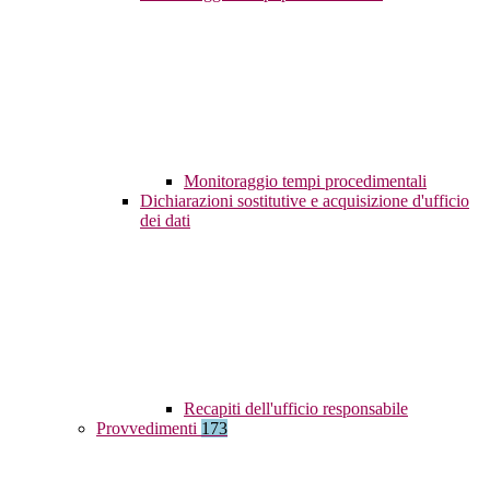
Monitoraggio tempi procedimentali
Dichiarazioni sostitutive e acquisizione d'ufficio
dei dati
Recapiti dell'ufficio responsabile
Provvedimenti
173