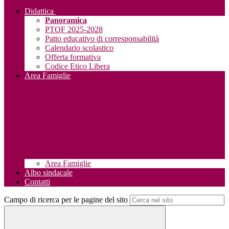
Didattica
Panoramica
PTOF 2025-2028
Patto educativo di corresponsabilità
Calendario scolastico
Offerta formativa
Codice Etico Libera
Area Famiglie
Area Famiglie
Albo sindacale
Contatti
Campo di ricerca per le pagine del sito