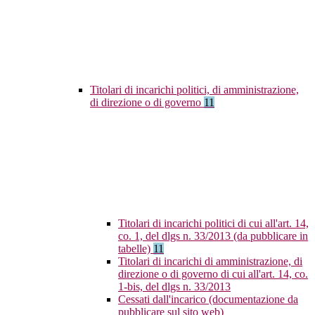
Titolari di incarichi politici, di amministrazione,
di direzione o di governo
11
Titolari di incarichi politici di cui all'art. 14,
co. 1, del dlgs n. 33/2013 (da pubblicare in
tabelle)
11
Titolari di incarichi di amministrazione, di
direzione o di governo di cui all'art. 14, co.
1-bis, del dlgs n. 33/2013
Cessati dall'incarico (documentazione da
pubblicare sul sito web)