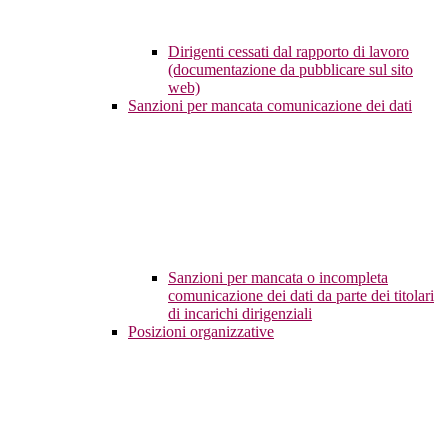
Dirigenti cessati dal rapporto di lavoro
(documentazione da pubblicare sul sito
web)
Sanzioni per mancata comunicazione dei dati
Sanzioni per mancata o incompleta
comunicazione dei dati da parte dei titolari
di incarichi dirigenziali
Posizioni organizzative