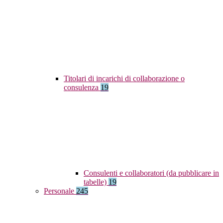
Titolari di incarichi di collaborazione o
consulenza
19
Consulenti e collaboratori (da pubblicare in
tabelle)
19
Personale
245