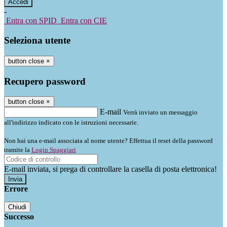
-
Entra con SPID
Entra con CIE
Seleziona utente
button close
×
Recupero password
button close
×
E-mail
Verrà inviato un messaggio
all'indirizzo indicato con le istruzioni necessarie.
Non hai una e-mail associata al nome utente? Effettua il reset della password
tramite la
Login Spaggiari
E-mail inviata, si prega di controllare la casella di posta elettronica!
Errore
Chiudi
Successo