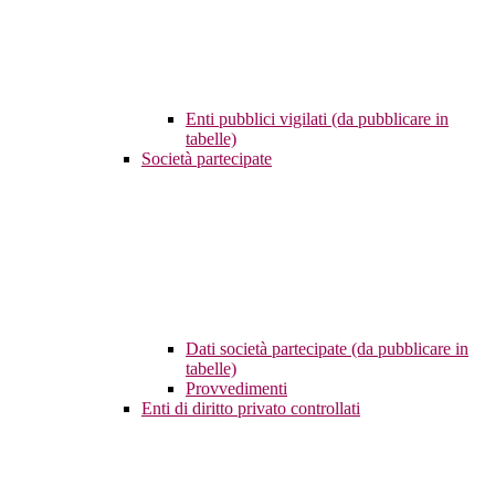
Enti pubblici vigilati (da pubblicare in
tabelle)
Società partecipate
Dati società partecipate (da pubblicare in
tabelle)
Provvedimenti
Enti di diritto privato controllati