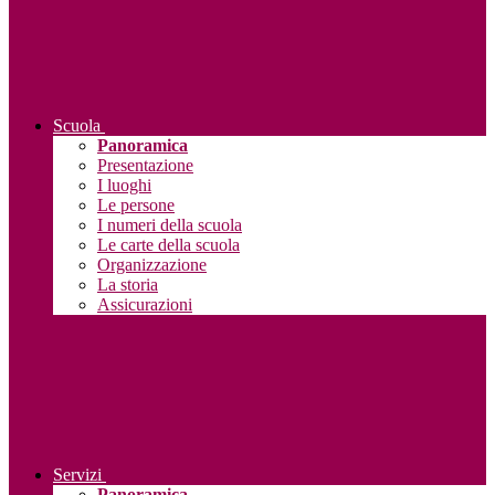
Scuola
Panoramica
Presentazione
I luoghi
Le persone
I numeri della scuola
Le carte della scuola
Organizzazione
La storia
Assicurazioni
Servizi
Panoramica