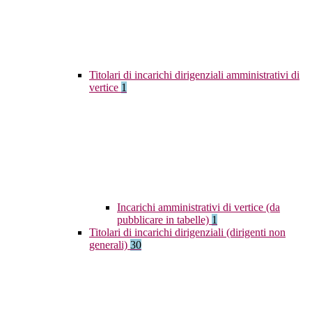
Titolari di incarichi dirigenziali amministrativi di
vertice
1
Incarichi amministrativi di vertice (da
pubblicare in tabelle)
1
Titolari di incarichi dirigenziali (dirigenti non
generali)
30