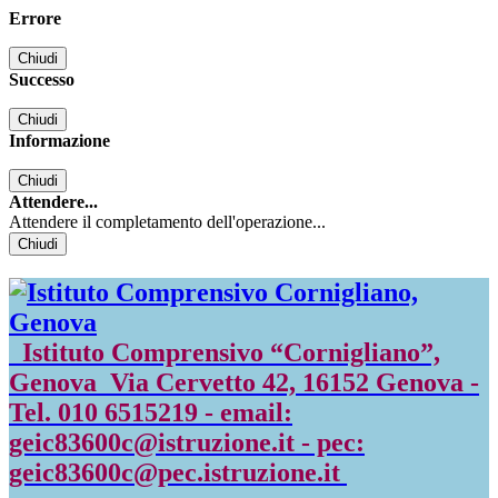
Errore
Chiudi
Successo
Chiudi
Informazione
Chiudi
Attendere...
Attendere il completamento dell'operazione...
Chiudi
Istituto Comprensivo “Cornigliano”,
Genova
Via Cervetto 42, 16152 Genova -
Tel. 010 6515219 - email:
geic83600c@istruzione.it - pec:
geic83600c@pec.istruzione.it