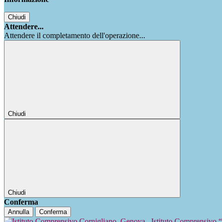
Chiudi
Attendere...
Attendere il completamento dell'operazione...
Chiudi
Chiudi
Conferma
Annulla
Conferma
Istituto Comprensivo