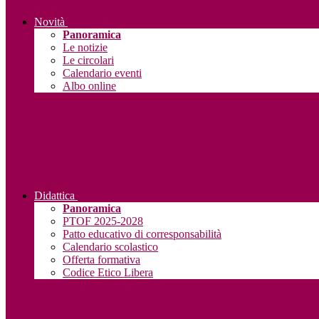
Novità
Panoramica
Le notizie
Le circolari
Calendario eventi
Albo online
Didattica
Panoramica
PTOF 2025-2028
Patto educativo di corresponsabilità
Calendario scolastico
Offerta formativa
Codice Etico Libera