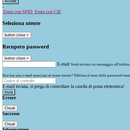
-
Entra con SPID
Entra con CIE
Seleziona utente
button close
×
Recupero password
button close
×
E-mail
Verrà inviato un messaggio all'indirizz
Non hai una e-mail associata al nome utente? Effettua il reset della password tram
E-mail inviata, si prega di controllare la casella di posta elettronica!
Errore
Chiudi
Successo
Chiudi
Informazione