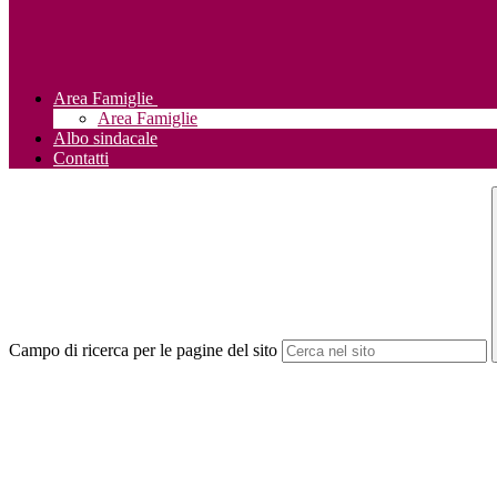
Area Famiglie
Area Famiglie
Albo sindacale
Contatti
Campo di ricerca per le pagine del sito