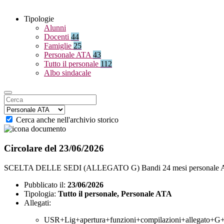
Tipologie
Alunni
Docenti
44
Famiglie
25
Personale ATA
43
Tutto il personale
112
Albo sindacale
Cerca anche nell'archivio storico
Circolare del 23/06/2026
SCELTA DELLE SEDI (ALLEGATO G) Bandi 24 mesi personale ATA a.s
Pubblicato il:
23/06/2026
Tipologia:
Tutto il personale, Personale ATA
Allegati:
USR+Lig+apertura+funzioni+compilazioni+allegato+G