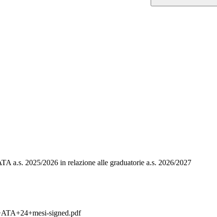
. 2025/2026 in relazione alle graduatorie a.s. 2026/2027
+ATA+24+mesi-signed.pdf