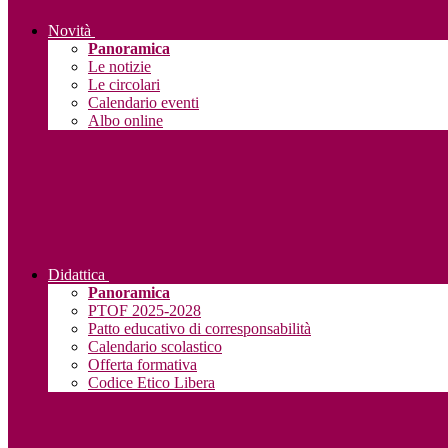
Novità
Panoramica
Le notizie
Le circolari
Calendario eventi
Albo online
Didattica
Panoramica
PTOF 2025-2028
Patto educativo di corresponsabilità
Calendario scolastico
Offerta formativa
Codice Etico Libera