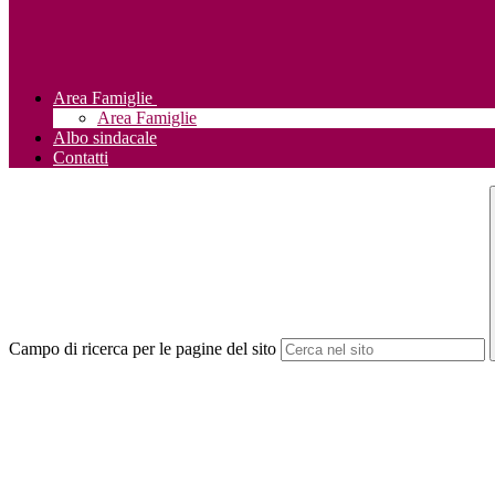
Area Famiglie
Area Famiglie
Albo sindacale
Contatti
Campo di ricerca per le pagine del sito