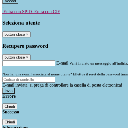
-
Entra con SPID
Entra con CIE
Seleziona utente
button close
×
Recupero password
button close
×
E-mail
Verrà inviato un messaggio all'indirizz
Non hai una e-mail associata al nome utente? Effettua il reset della password tram
E-mail inviata, si prega di controllare la casella di posta elettronica!
Errore
Chiudi
Successo
Chiudi
Informazione