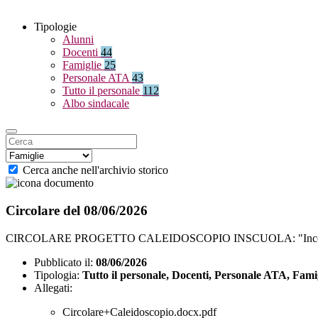
Tipologie
Alunni
Docenti
44
Famiglie
25
Personale ATA
43
Tutto il personale
112
Albo sindacale
Cerca anche nell'archivio storico
Circolare del 08/06/2026
CIRCOLARE PROGETTO CALEIDOSCOPIO INSCUOLA: "Incontri online 
Pubblicato il:
08/06/2026
Tipologia:
Tutto il personale, Docenti, Personale ATA, Fami
Allegati:
Circolare+Caleidoscopio.docx.pdf