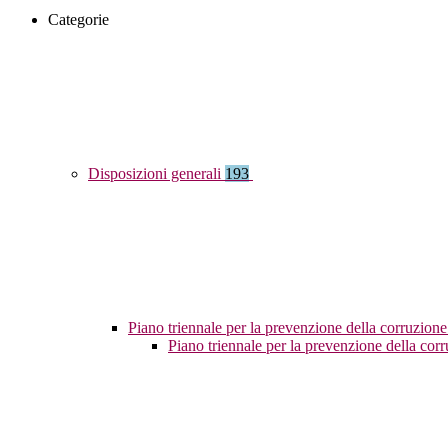
Categorie
Disposizioni generali
193
Piano triennale per la prevenzione della corruzione
Piano triennale per la prevenzione della co