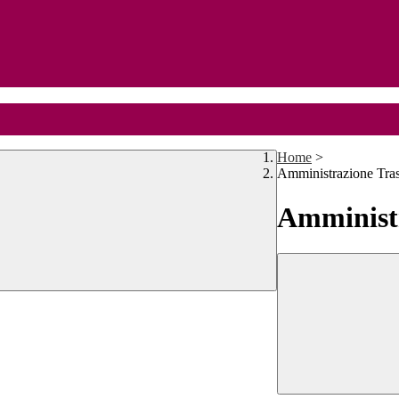
Home
>
Amministrazione Tra
Amministr