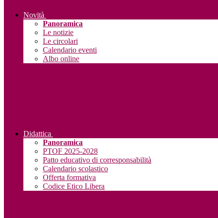
Novità
Panoramica
Le notizie
Le circolari
Calendario eventi
Albo online
Didattica
Panoramica
PTOF 2025-2028
Patto educativo di corresponsabilità
Calendario scolastico
Offerta formativa
Codice Etico Libera