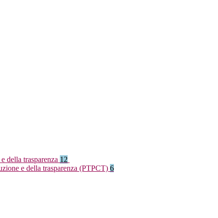
 e della trasparenza
12
rruzione e della trasparenza (PTPCT)
6