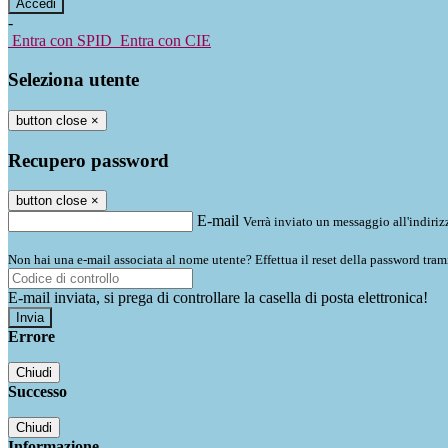
-
Entra con SPID
Entra con CIE
Seleziona utente
button close
×
Recupero password
button close
×
E-mail
Verrà inviato un messaggio all'indirizz
Non hai una e-mail associata al nome utente? Effettua il reset della password tram
E-mail inviata, si prega di controllare la casella di posta elettronica!
Errore
Chiudi
Successo
Chiudi
Informazione