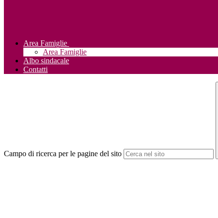
Area Famiglie
Area Famiglie
Albo sindacale
Contatti
Campo di ricerca per le pagine del sito