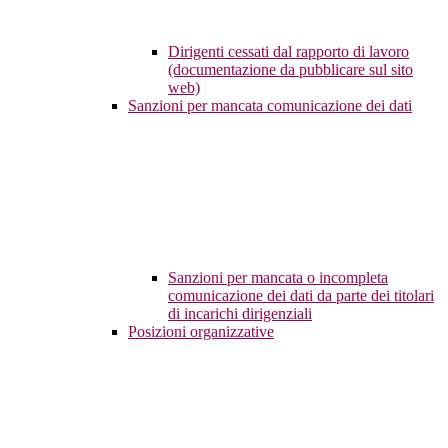
Dirigenti cessati dal rapporto di lavoro
(documentazione da pubblicare sul sito
web)
Sanzioni per mancata comunicazione dei dati
Sanzioni per mancata o incompleta
comunicazione dei dati da parte dei titolari
di incarichi dirigenziali
Posizioni organizzative