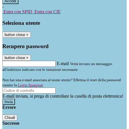
-
Entra con SPID
Entra con CIE
Seleziona utente
button close
×
Recupero password
button close
×
E-mail
Verrà inviato un messaggio
all'indirizzo indicato con le istruzioni necessarie.
Non hai una e-mail associata al nome utente? Effettua il reset della password
tramite la
Login Spaggiari
E-mail inviata, si prega di controllare la casella di posta elettronica!
Errore
Chiudi
Successo