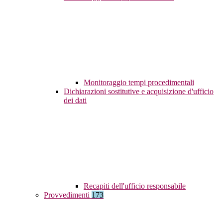
Monitoraggio tempi procedimentali
Dichiarazioni sostitutive e acquisizione d'ufficio
dei dati
Recapiti dell'ufficio responsabile
Provvedimenti
173