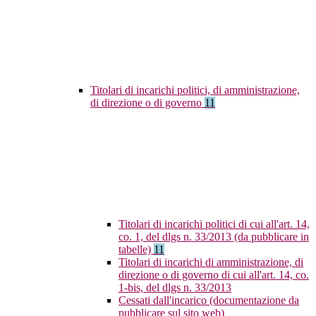
Titolari di incarichi politici, di amministrazione,
di direzione o di governo
11
Titolari di incarichi politici di cui all'art. 14,
co. 1, del dlgs n. 33/2013 (da pubblicare in
tabelle)
11
Titolari di incarichi di amministrazione, di
direzione o di governo di cui all'art. 14, co.
1-bis, del dlgs n. 33/2013
Cessati dall'incarico (documentazione da
pubblicare sul sito web)