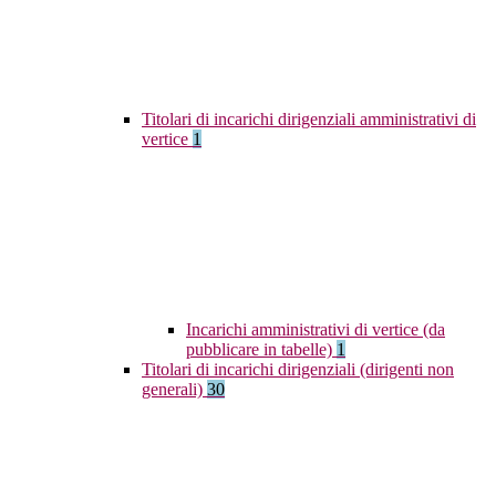
Titolari di incarichi dirigenziali amministrativi di
vertice
1
Incarichi amministrativi di vertice (da
pubblicare in tabelle)
1
Titolari di incarichi dirigenziali (dirigenti non
generali)
30