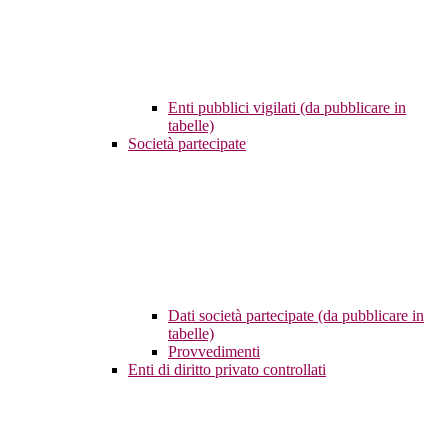
Enti pubblici vigilati (da pubblicare in
tabelle)
Società partecipate
Dati società partecipate (da pubblicare in
tabelle)
Provvedimenti
Enti di diritto privato controllati