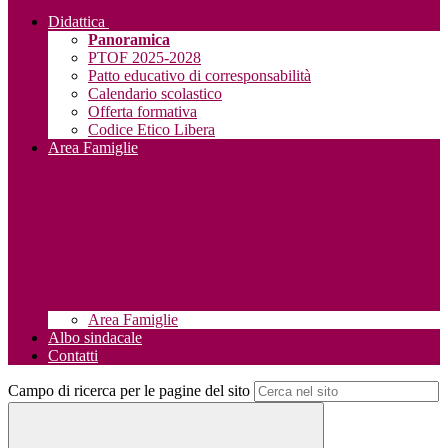
Didattica
Panoramica
PTOF 2025-2028
Patto educativo di corresponsabilità
Calendario scolastico
Offerta formativa
Codice Etico Libera
Area Famiglie
Area Famiglie
Albo sindacale
Contatti
Campo di ricerca per le pagine del sito