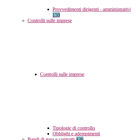
Provvedimenti dirigenti - amministrativi
159
Controlli sulle imprese
Controlli sulle imprese
Tipologie di controllo
Obblighi e adempimenti
Bandi di gara e contratti
426