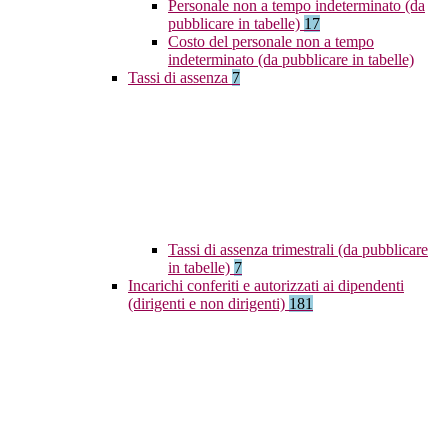
Personale non a tempo indeterminato (da
pubblicare in tabelle)
17
Costo del personale non a tempo
indeterminato (da pubblicare in tabelle)
Tassi di assenza
7
Tassi di assenza trimestrali (da pubblicare
in tabelle)
7
Incarichi conferiti e autorizzati ai dipendenti
(dirigenti e non dirigenti)
181