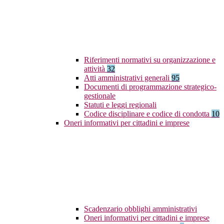
Riferimenti normativi su organizzazione e
attività
32
Atti amministrativi generali
95
Documenti di programmazione strategico-
gestionale
Statuti e leggi regionali
Codice disciplinare e codice di condotta
10
Oneri informativi per cittadini e imprese
Scadenzario obblighi amministrativi
Oneri informativi per cittadini e imprese