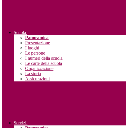
Scuola
Panoramica
Presentazione
I luoghi
Le persone
I numeri della scuola
Le carte della scuola
Organizzazione
La storia
Assicurazioni
Servizi
Panoramica