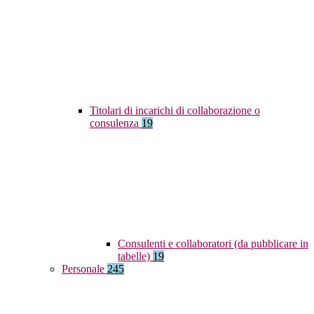
Titolari di incarichi di collaborazione o
consulenza
19
Consulenti e collaboratori (da pubblicare in
tabelle)
19
Personale
245