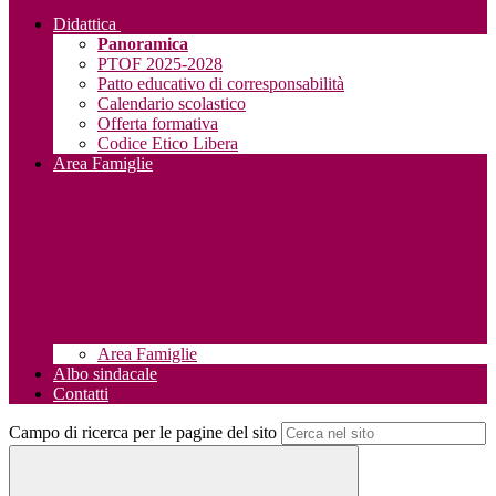
Didattica
Panoramica
PTOF 2025-2028
Patto educativo di corresponsabilità
Calendario scolastico
Offerta formativa
Codice Etico Libera
Area Famiglie
Area Famiglie
Albo sindacale
Contatti
Campo di ricerca per le pagine del sito