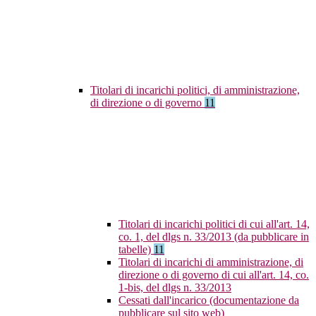
Titolari di incarichi politici, di amministrazione,
di direzione o di governo
11
Titolari di incarichi politici di cui all'art. 14,
co. 1, del dlgs n. 33/2013 (da pubblicare in
tabelle)
11
Titolari di incarichi di amministrazione, di
direzione o di governo di cui all'art. 14, co.
1-bis, del dlgs n. 33/2013
Cessati dall'incarico (documentazione da
pubblicare sul sito web)