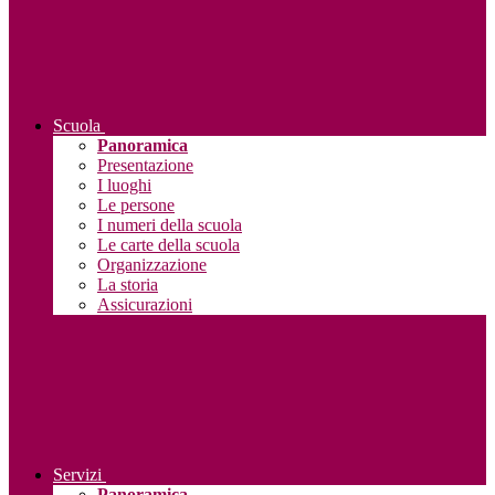
Scuola
Panoramica
Presentazione
I luoghi
Le persone
I numeri della scuola
Le carte della scuola
Organizzazione
La storia
Assicurazioni
Servizi
Panoramica