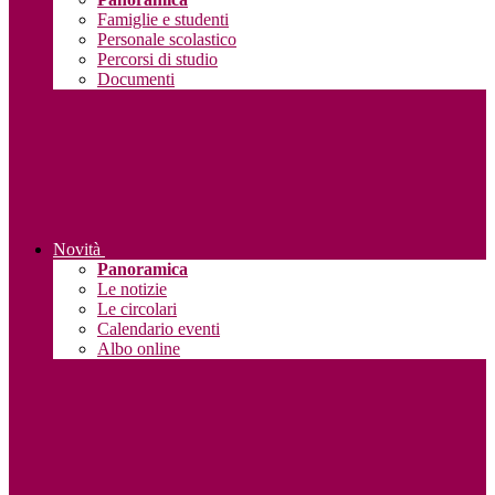
Famiglie e studenti
Personale scolastico
Percorsi di studio
Documenti
Novità
Panoramica
Le notizie
Le circolari
Calendario eventi
Albo online