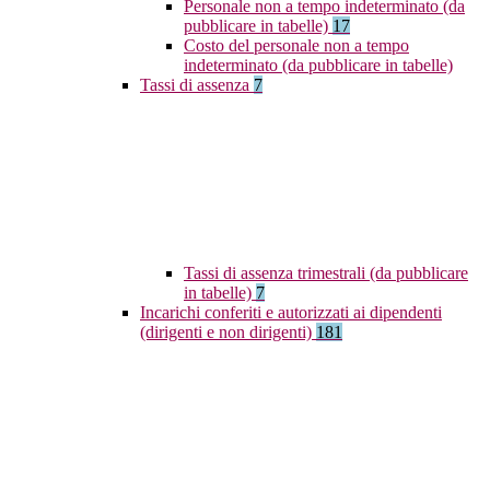
Personale non a tempo indeterminato (da
pubblicare in tabelle)
17
Costo del personale non a tempo
indeterminato (da pubblicare in tabelle)
Tassi di assenza
7
Tassi di assenza trimestrali (da pubblicare
in tabelle)
7
Incarichi conferiti e autorizzati ai dipendenti
(dirigenti e non dirigenti)
181