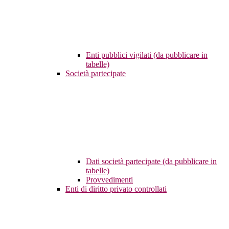
Enti pubblici vigilati (da pubblicare in
tabelle)
Società partecipate
Dati società partecipate (da pubblicare in
tabelle)
Provvedimenti
Enti di diritto privato controllati