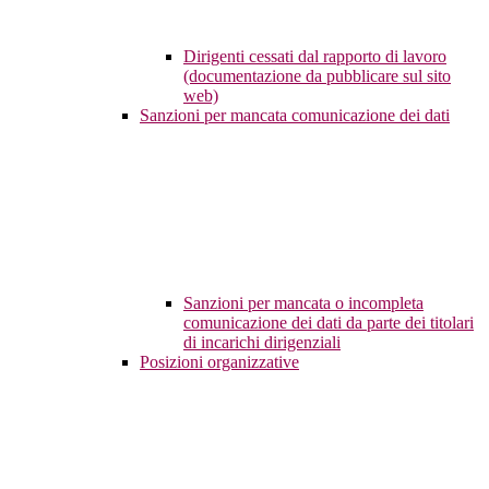
Dirigenti cessati dal rapporto di lavoro
(documentazione da pubblicare sul sito
web)
Sanzioni per mancata comunicazione dei dati
Sanzioni per mancata o incompleta
comunicazione dei dati da parte dei titolari
di incarichi dirigenziali
Posizioni organizzative