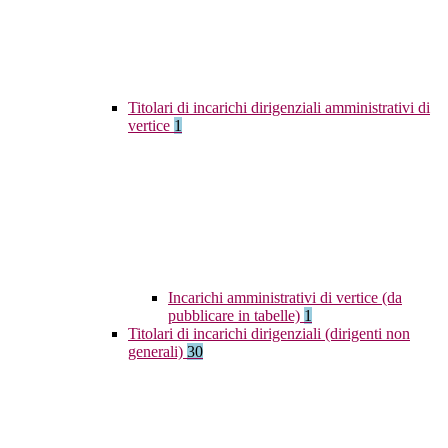
Titolari di incarichi dirigenziali amministrativi di
vertice
1
Incarichi amministrativi di vertice (da
pubblicare in tabelle)
1
Titolari di incarichi dirigenziali (dirigenti non
generali)
30