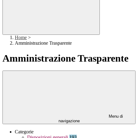
Home
>
Amministrazione Trasparente
Amministrazione Trasparente
Menu di
navigazione
Categorie
Disposizioni generali
193