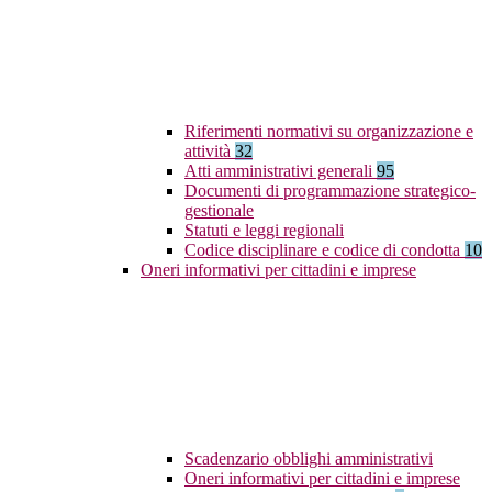
Riferimenti normativi su organizzazione e
attività
32
Atti amministrativi generali
95
Documenti di programmazione strategico-
gestionale
Statuti e leggi regionali
Codice disciplinare e codice di condotta
10
Oneri informativi per cittadini e imprese
Scadenzario obblighi amministrativi
Oneri informativi per cittadini e imprese