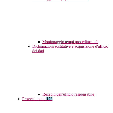
Monitoraggio tempi procedimentali
Dichiarazioni sostitutive e acquisizione d'ufficio
dei dati
Recapiti dell'ufficio responsabile
Provvedimenti
173