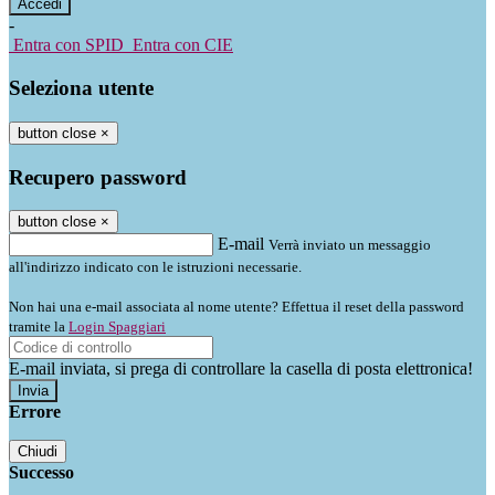
-
Entra con SPID
Entra con CIE
Seleziona utente
button close
×
Recupero password
button close
×
E-mail
Verrà inviato un messaggio
all'indirizzo indicato con le istruzioni necessarie.
Non hai una e-mail associata al nome utente? Effettua il reset della password
tramite la
Login Spaggiari
E-mail inviata, si prega di controllare la casella di posta elettronica!
Errore
Chiudi
Successo