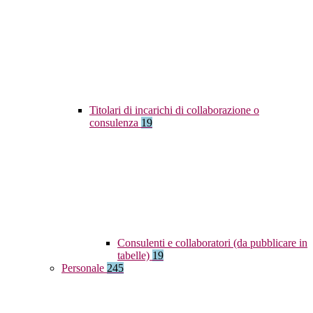
Titolari di incarichi di collaborazione o
consulenza
19
Consulenti e collaboratori (da pubblicare in
tabelle)
19
Personale
245