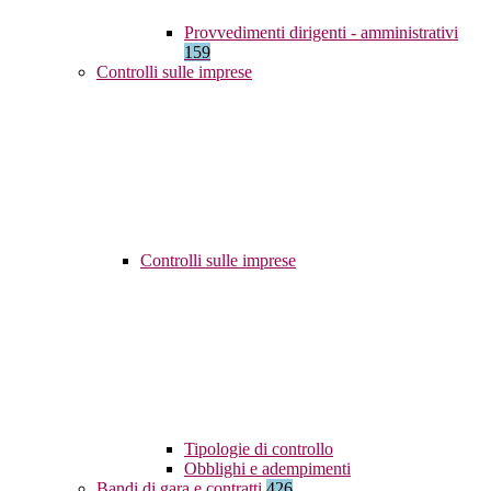
Provvedimenti dirigenti - amministrativi
159
Controlli sulle imprese
Controlli sulle imprese
Tipologie di controllo
Obblighi e adempimenti
Bandi di gara e contratti
426