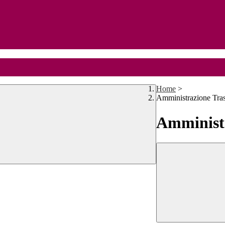
Home
>
Amministrazione Tra
Amministr