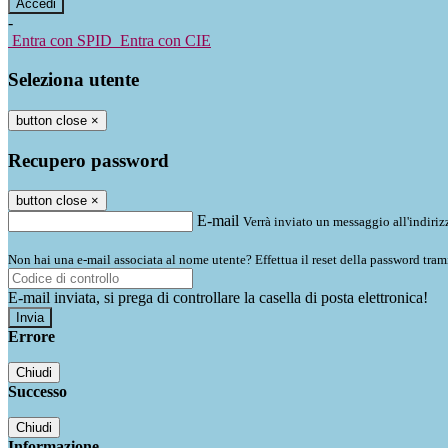
-
Entra con SPID
Entra con CIE
Seleziona utente
button close
×
Recupero password
button close
×
E-mail
Verrà inviato un messaggio all'indirizz
Non hai una e-mail associata al nome utente? Effettua il reset della password tram
E-mail inviata, si prega di controllare la casella di posta elettronica!
Errore
Chiudi
Successo
Chiudi
Informazione