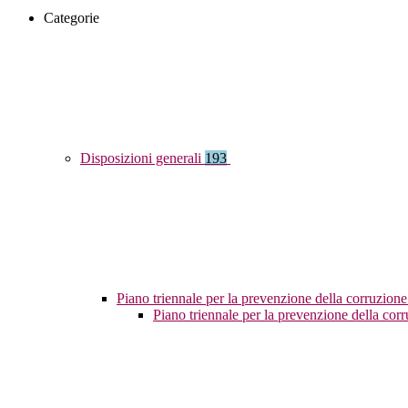
Categorie
Disposizioni generali
193
Piano triennale per la prevenzione della corruzione
Piano triennale per la prevenzione della co