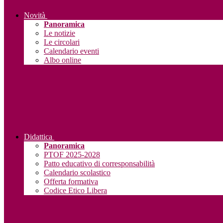
Novità
Panoramica
Le notizie
Le circolari
Calendario eventi
Albo online
Didattica
Panoramica
PTOF 2025-2028
Patto educativo di corresponsabilità
Calendario scolastico
Offerta formativa
Codice Etico Libera