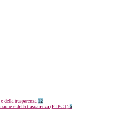
 e della trasparenza
12
rruzione e della trasparenza (PTPCT)
6