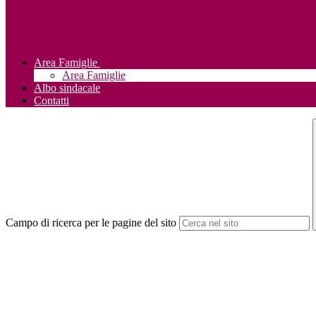
Area Famiglie
Area Famiglie
Albo sindacale
Contatti
Campo di ricerca per le pagine del sito