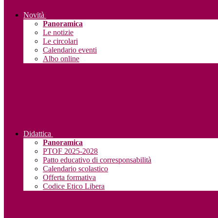
Novità
Panoramica
Le notizie
Le circolari
Calendario eventi
Albo online
Didattica
Panoramica
PTOF 2025-2028
Patto educativo di corresponsabilità
Calendario scolastico
Offerta formativa
Codice Etico Libera