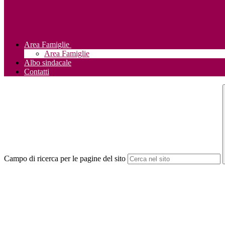
Area Famiglie
Area Famiglie
Albo sindacale
Contatti
Campo di ricerca per le pagine del sito