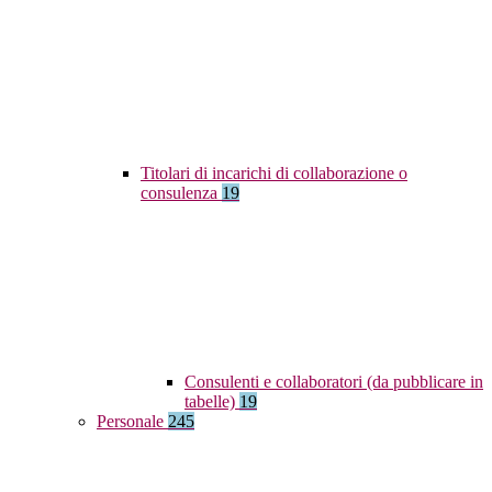
Titolari di incarichi di collaborazione o
consulenza
19
Consulenti e collaboratori (da pubblicare in
tabelle)
19
Personale
245