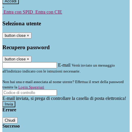
-
Entra con SPID
Entra con CIE
Seleziona utente
button close
×
Recupero password
button close
×
E-mail
Verrà inviato un messaggio
all'indirizzo indicato con le istruzioni necessarie.
Non hai una e-mail associata al nome utente? Effettua il reset della password
tramite la
Login Spaggiari
E-mail inviata, si prega di controllare la casella di posta elettronica!
Errore
Chiudi
Successo