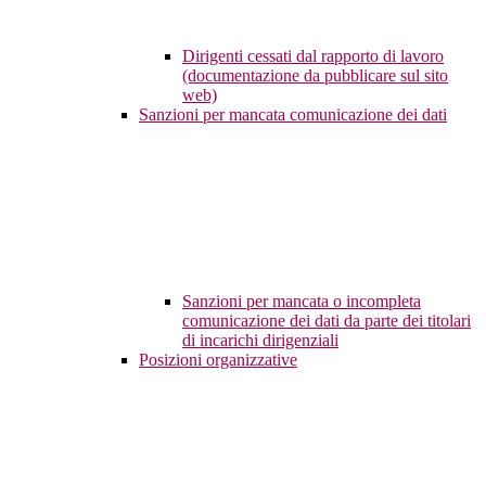
Dirigenti cessati dal rapporto di lavoro
(documentazione da pubblicare sul sito
web)
Sanzioni per mancata comunicazione dei dati
Sanzioni per mancata o incompleta
comunicazione dei dati da parte dei titolari
di incarichi dirigenziali
Posizioni organizzative