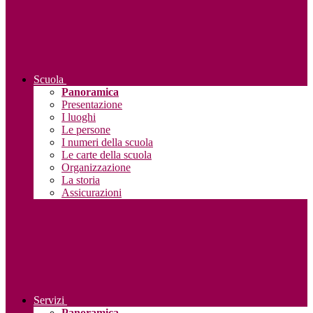
Scuola
Panoramica
Presentazione
I luoghi
Le persone
I numeri della scuola
Le carte della scuola
Organizzazione
La storia
Assicurazioni
Servizi
Panoramica