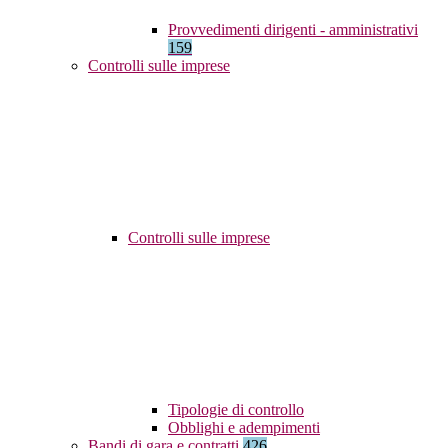
Provvedimenti dirigenti - amministrativi
159
Controlli sulle imprese
Controlli sulle imprese
Tipologie di controllo
Obblighi e adempimenti
Bandi di gara e contratti
426