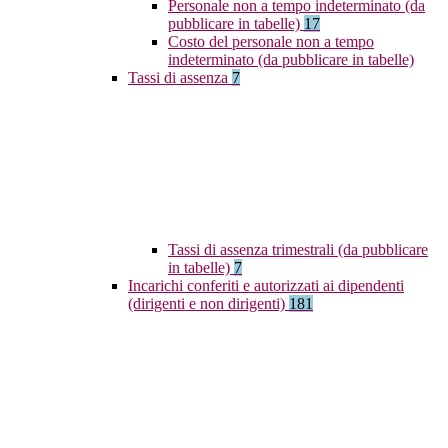
Personale non a tempo indeterminato (da
pubblicare in tabelle)
17
Costo del personale non a tempo
indeterminato (da pubblicare in tabelle)
Tassi di assenza
7
Tassi di assenza trimestrali (da pubblicare
in tabelle)
7
Incarichi conferiti e autorizzati ai dipendenti
(dirigenti e non dirigenti)
181