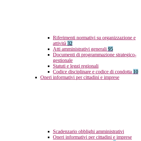
Riferimenti normativi su organizzazione e
attività
32
Atti amministrativi generali
95
Documenti di programmazione strategico-
gestionale
Statuti e leggi regionali
Codice disciplinare e codice di condotta
10
Oneri informativi per cittadini e imprese
Scadenzario obblighi amministrativi
Oneri informativi per cittadini e imprese