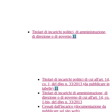
Titolari di incarichi politici, di amministrazione,
di direzione o di governo
11
Titolari di incarichi politici di cui all'art. 14,
co. 1, del dlgs n. 33/2013 (da pubblicare in
tabelle)
11
Titolari di incarichi di amministrazione, di
direzione o di governo di cui all'art. 14, co.
1-bis, del dlgs n. 33/2013
Cessati dall'incarico (documentazione da
pubblicare sul sito web)