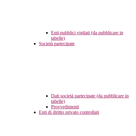
Enti pubblici vigilati (da pubblicare in
tabelle)
Società partecipate
Dati società partecipate (da pubblicare in
tabelle)
Provvedimenti
Enti di diritto privato controllati