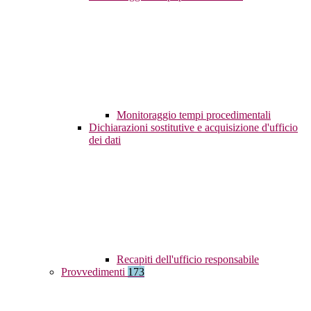
Monitoraggio tempi procedimentali
Dichiarazioni sostitutive e acquisizione d'ufficio
dei dati
Recapiti dell'ufficio responsabile
Provvedimenti
173