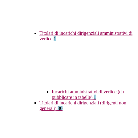
Titolari di incarichi dirigenziali amministrativi di
vertice
1
Incarichi amministrativi di vertice (da
pubblicare in tabelle)
1
Titolari di incarichi dirigenziali (dirigenti non
generali)
30