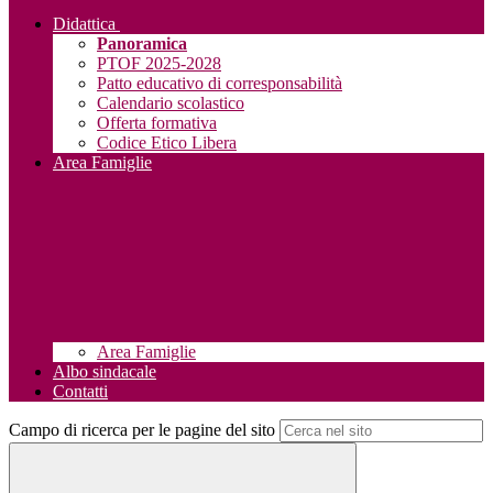
Didattica
Panoramica
PTOF 2025-2028
Patto educativo di corresponsabilità
Calendario scolastico
Offerta formativa
Codice Etico Libera
Area Famiglie
Area Famiglie
Albo sindacale
Contatti
Campo di ricerca per le pagine del sito