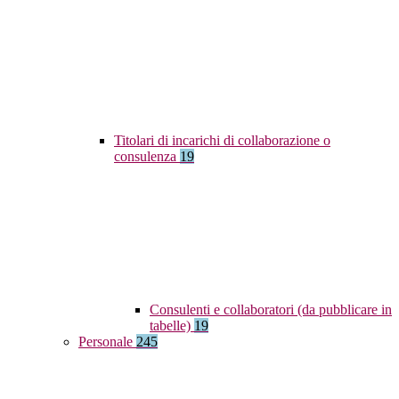
Titolari di incarichi di collaborazione o
consulenza
19
Consulenti e collaboratori (da pubblicare in
tabelle)
19
Personale
245