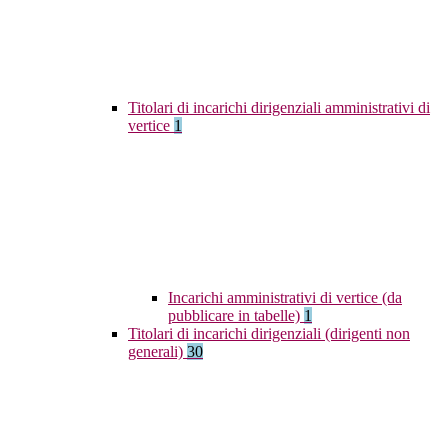
Titolari di incarichi dirigenziali amministrativi di
vertice
1
Incarichi amministrativi di vertice (da
pubblicare in tabelle)
1
Titolari di incarichi dirigenziali (dirigenti non
generali)
30