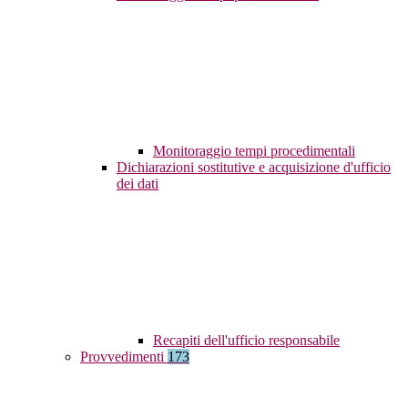
Monitoraggio tempi procedimentali
Dichiarazioni sostitutive e acquisizione d'ufficio
dei dati
Recapiti dell'ufficio responsabile
Provvedimenti
173