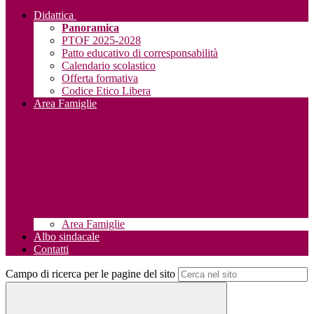
Didattica
Panoramica
PTOF 2025-2028
Patto educativo di corresponsabilità
Calendario scolastico
Offerta formativa
Codice Etico Libera
Area Famiglie
Area Famiglie
Albo sindacale
Contatti
Campo di ricerca per le pagine del sito