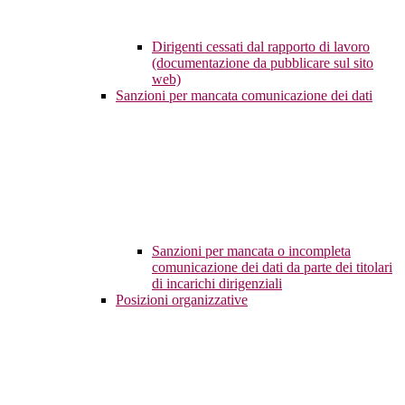
Dirigenti cessati dal rapporto di lavoro
(documentazione da pubblicare sul sito
web)
Sanzioni per mancata comunicazione dei dati
Sanzioni per mancata o incompleta
comunicazione dei dati da parte dei titolari
di incarichi dirigenziali
Posizioni organizzative