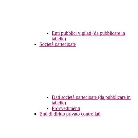
Enti pubblici vigilati (da pubblicare in
tabelle)
Società partecipate
Dati società partecipate (da pubblicare in
tabelle)
Provvedimenti
Enti di diritto privato controllati