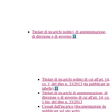
Titolari di incarichi politici, di amministrazione,
di direzione o di governo
11
Titolari di incarichi politici di cui all'art. 14,
co. 1, del dlgs n. 33/2013 (da pubblicare in
tabelle)
11
Titolari di incarichi di amministrazione, di
direzione o di governo di cui all'art. 14, co.
1-bis, del dlgs n. 33/2013
Cessati dall'incarico (documentazione da
pubblicare sul sito web)