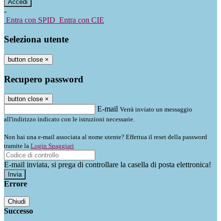
-
Entra con SPID
Entra con CIE
Seleziona utente
button close
×
Recupero password
button close
×
E-mail
Verrà inviato un messaggio
all'indirizzo indicato con le istruzioni necessarie.
Non hai una e-mail associata al nome utente? Effettua il reset della password
tramite la
Login Spaggiari
E-mail inviata, si prega di controllare la casella di posta elettronica!
Errore
Chiudi
Successo