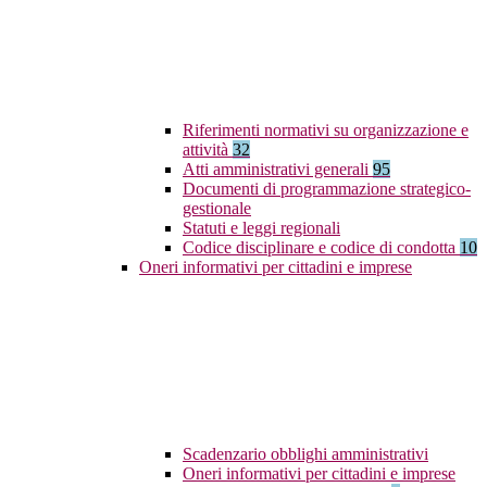
Riferimenti normativi su organizzazione e
attività
32
Atti amministrativi generali
95
Documenti di programmazione strategico-
gestionale
Statuti e leggi regionali
Codice disciplinare e codice di condotta
10
Oneri informativi per cittadini e imprese
Scadenzario obblighi amministrativi
Oneri informativi per cittadini e imprese