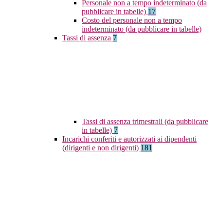
Personale non a tempo indeterminato (da
pubblicare in tabelle)
17
Costo del personale non a tempo
indeterminato (da pubblicare in tabelle)
Tassi di assenza
7
Tassi di assenza trimestrali (da pubblicare
in tabelle)
7
Incarichi conferiti e autorizzati ai dipendenti
(dirigenti e non dirigenti)
181