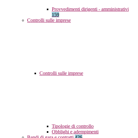
Provvedimenti dirigenti - amministrativi
159
Controlli sulle imprese
Controlli sulle imprese
Tipologie di controllo
Obblighi e adempimenti
Bandi di gara e contratti
426