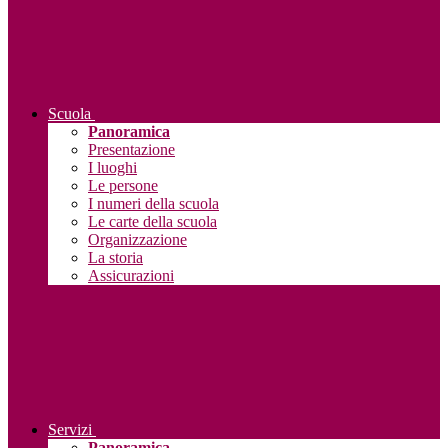
Scuola
Panoramica
Presentazione
I luoghi
Le persone
I numeri della scuola
Le carte della scuola
Organizzazione
La storia
Assicurazioni
Servizi
Panoramica