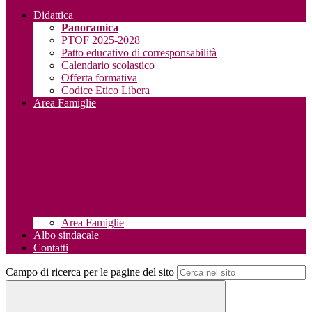
Didattica
Panoramica
PTOF 2025-2028
Patto educativo di corresponsabilità
Calendario scolastico
Offerta formativa
Codice Etico Libera
Area Famiglie
Area Famiglie
Albo sindacale
Contatti
Campo di ricerca per le pagine del sito