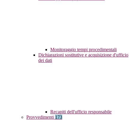
Monitoraggio tempi procedimentali
Dichiarazioni sostitutive e acquisizione d'ufficio
dei dati
Recapiti dell'ufficio responsabile
Provvedimenti
173