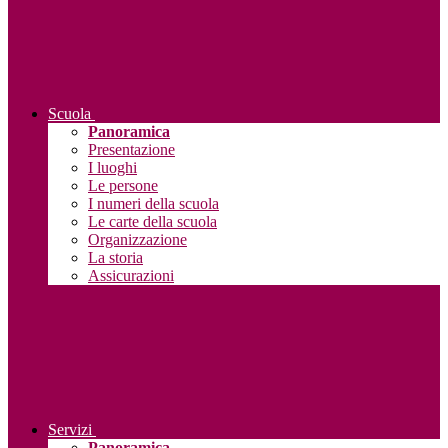
Scuola
Panoramica
Presentazione
I luoghi
Le persone
I numeri della scuola
Le carte della scuola
Organizzazione
La storia
Assicurazioni
Servizi
Panoramica