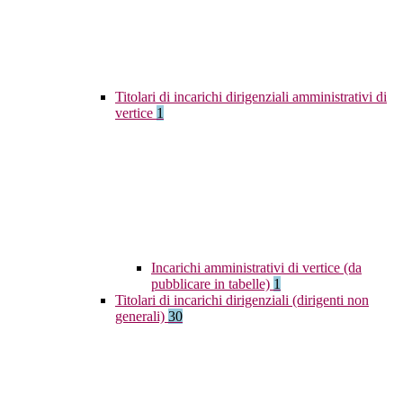
Titolari di incarichi dirigenziali amministrativi di
vertice
1
Incarichi amministrativi di vertice (da
pubblicare in tabelle)
1
Titolari di incarichi dirigenziali (dirigenti non
generali)
30