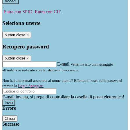
-
Entra con SPID
Entra con CIE
Seleziona utente
button close
×
Recupero password
button close
×
E-mail
Verrà inviato un messaggio
all'indirizzo indicato con le istruzioni necessarie.
Non hai una e-mail associata al nome utente? Effettua il reset della password
tramite la
Login Spaggiari
E-mail inviata, si prega di controllare la casella di posta elettronica!
Errore
Chiudi
Successo