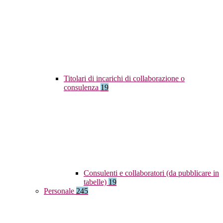
Titolari di incarichi di collaborazione o
consulenza
19
Consulenti e collaboratori (da pubblicare in
tabelle)
19
Personale
245