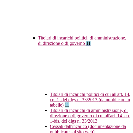
Titolari di incarichi politici, di amministrazione,
di direzione o di governo
11
Titolari di incarichi politici di cui all'art. 14,
co. 1, del dlgs n. 33/2013 (da pubblicare in
tabelle)
11
Titolari di incarichi di amministrazione, di
direzione o di governo di cui all'art. 14, co.
1-bis, del dlgs n. 33/2013
Cessati dall'incarico (documentazione da
pubblicare sul sito web)