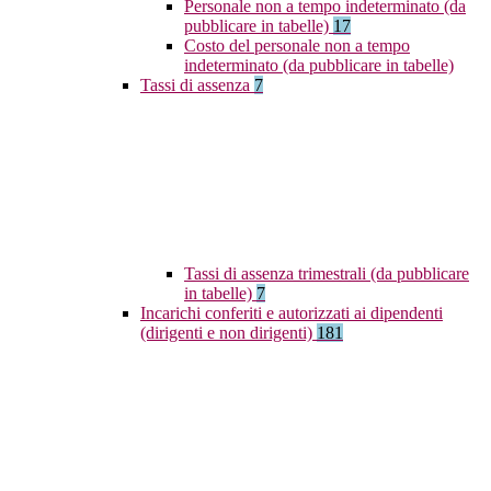
Personale non a tempo indeterminato (da
pubblicare in tabelle)
17
Costo del personale non a tempo
indeterminato (da pubblicare in tabelle)
Tassi di assenza
7
Tassi di assenza trimestrali (da pubblicare
in tabelle)
7
Incarichi conferiti e autorizzati ai dipendenti
(dirigenti e non dirigenti)
181