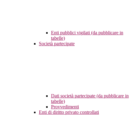
Enti pubblici vigilati (da pubblicare in
tabelle)
Società partecipate
Dati società partecipate (da pubblicare in
tabelle)
Provvedimenti
Enti di diritto privato controllati