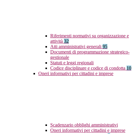
Riferimenti normativi su organizzazione e
attività
32
Atti amministrativi generali
95
Documenti di programmazione strategico-
gestionale
Statuti e leggi regionali
Codice disciplinare e codice di condotta
10
Oneri informativi per cittadini e imprese
Scadenzario obblighi amministrativi
Oneri informativi per cittadini e imprese