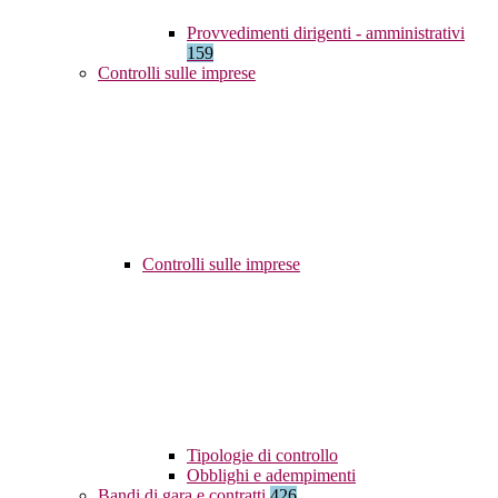
Provvedimenti dirigenti - amministrativi
159
Controlli sulle imprese
Controlli sulle imprese
Tipologie di controllo
Obblighi e adempimenti
Bandi di gara e contratti
426