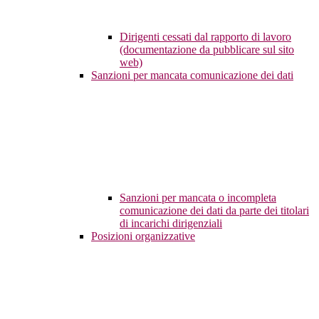
Dirigenti cessati dal rapporto di lavoro
(documentazione da pubblicare sul sito
web)
Sanzioni per mancata comunicazione dei dati
Sanzioni per mancata o incompleta
comunicazione dei dati da parte dei titolari
di incarichi dirigenziali
Posizioni organizzative