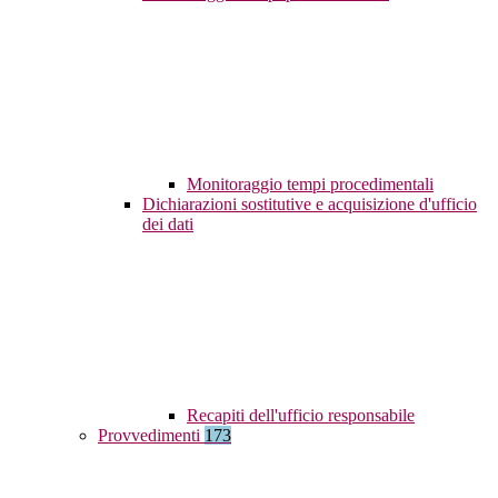
Monitoraggio tempi procedimentali
Dichiarazioni sostitutive e acquisizione d'ufficio
dei dati
Recapiti dell'ufficio responsabile
Provvedimenti
173