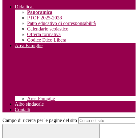
Didattica
Panoramica
PTOF 2025-2028
Patto educativo di corresponsabilità
Calendario scolastico
Offerta formativa
Codice Etico Libera
Area Famiglie
Area Famiglie
Albo sindacale
Contatti
Campo di ricerca per le pagine del sito