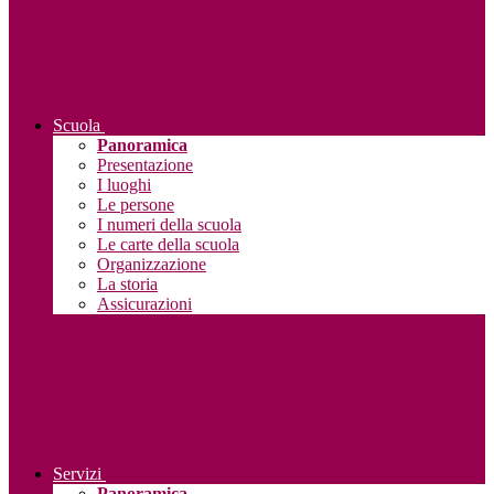
Scuola
Panoramica
Presentazione
I luoghi
Le persone
I numeri della scuola
Le carte della scuola
Organizzazione
La storia
Assicurazioni
Servizi
Panoramica