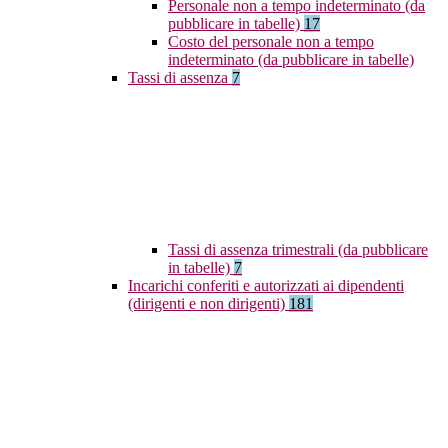
Personale non a tempo indeterminato (da
pubblicare in tabelle)
17
Costo del personale non a tempo
indeterminato (da pubblicare in tabelle)
Tassi di assenza
7
Tassi di assenza trimestrali (da pubblicare
in tabelle)
7
Incarichi conferiti e autorizzati ai dipendenti
(dirigenti e non dirigenti)
181