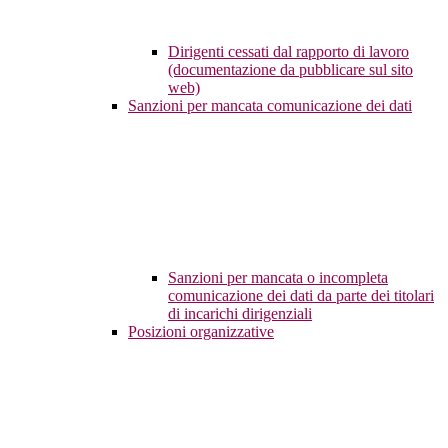
Dirigenti cessati dal rapporto di lavoro
(documentazione da pubblicare sul sito
web)
Sanzioni per mancata comunicazione dei dati
Sanzioni per mancata o incompleta
comunicazione dei dati da parte dei titolari
di incarichi dirigenziali
Posizioni organizzative