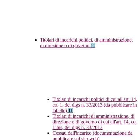
Titolari di incarichi politici, di amministrazione,
di direzione o di governo
11
Titolari di incarichi politici di cui all'art. 14,
co. 1, del dlgs n. 33/2013 (da pubblicare in
tabelle)
11
Titolari di incarichi di amministrazione, di
direzione o di governo di cui all'art. 14, co.
1-bis, del dlgs n. 33/2013
Cessati dall'incarico (documentazione da
pubblicare sul sito web)