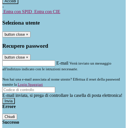
-
Entra con SPID
Entra con CIE
Seleziona utente
button close
×
Recupero password
button close
×
E-mail
Verrà inviato un messaggio
all'indirizzo indicato con le istruzioni necessarie.
Non hai una e-mail associata al nome utente? Effettua il reset della password
tramite la
Login Spaggiari
E-mail inviata, si prega di controllare la casella di posta elettronica!
Errore
Chiudi
Successo