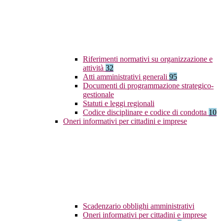
Riferimenti normativi su organizzazione e
attività
32
Atti amministrativi generali
95
Documenti di programmazione strategico-
gestionale
Statuti e leggi regionali
Codice disciplinare e codice di condotta
10
Oneri informativi per cittadini e imprese
Scadenzario obblighi amministrativi
Oneri informativi per cittadini e imprese