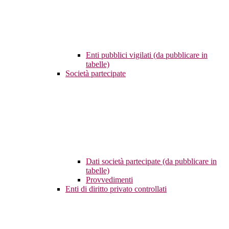
Enti pubblici vigilati (da pubblicare in
tabelle)
Società partecipate
Dati società partecipate (da pubblicare in
tabelle)
Provvedimenti
Enti di diritto privato controllati