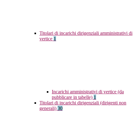
Titolari di incarichi dirigenziali amministrativi di
vertice
1
Incarichi amministrativi di vertice (da
pubblicare in tabelle)
1
Titolari di incarichi dirigenziali (dirigenti non
generali)
30