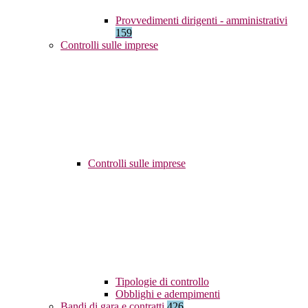
Provvedimenti dirigenti - amministrativi
159
Controlli sulle imprese
Controlli sulle imprese
Tipologie di controllo
Obblighi e adempimenti
Bandi di gara e contratti
426