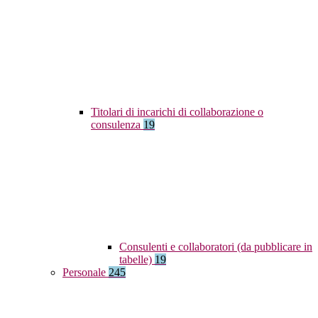
Titolari di incarichi di collaborazione o
consulenza
19
Consulenti e collaboratori (da pubblicare in
tabelle)
19
Personale
245