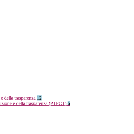
 e della trasparenza
12
rruzione e della trasparenza (PTPCT)
6