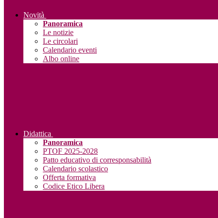
Novità
Panoramica
Le notizie
Le circolari
Calendario eventi
Albo online
Didattica
Panoramica
PTOF 2025-2028
Patto educativo di corresponsabilità
Calendario scolastico
Offerta formativa
Codice Etico Libera