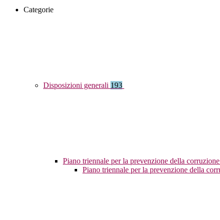
Categorie
Disposizioni generali
193
Piano triennale per la prevenzione della corruzione
Piano triennale per la prevenzione della co