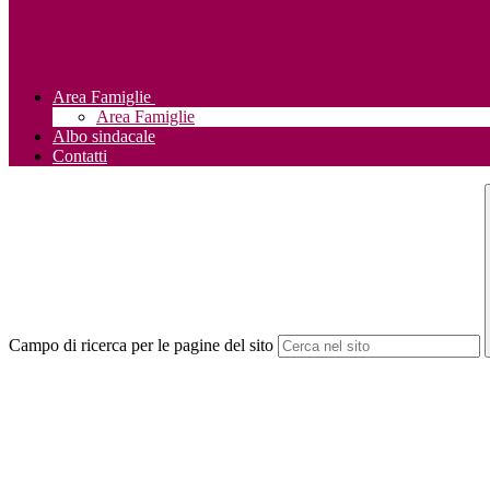
Area Famiglie
Area Famiglie
Albo sindacale
Contatti
Campo di ricerca per le pagine del sito