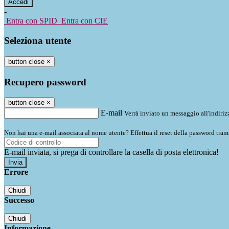
-
Entra con SPID
Entra con CIE
Seleziona utente
button close
×
Recupero password
button close
×
E-mail
Verrà inviato un messaggio all'indirizz
Non hai una e-mail associata al nome utente? Effettua il reset della password tram
E-mail inviata, si prega di controllare la casella di posta elettronica!
Errore
Chiudi
Successo
Chiudi
Informazione