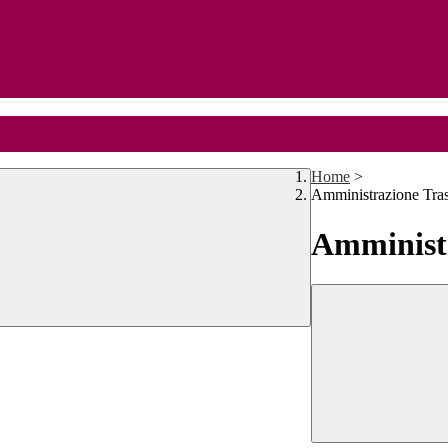
Home
>
Amministrazione Tra
Amministr