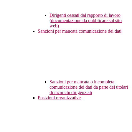
Dirigenti cessati dal rapporto di lavoro
(documentazione da pubblicare sul sito
web)
Sanzioni per mancata comunicazione dei dati
Sanzioni per mancata o incompleta
comunicazione dei dati da parte dei titolari
di incarichi dirigenziali
Posizioni organizzative