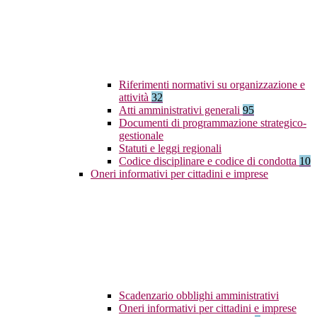
Riferimenti normativi su organizzazione e
attività
32
Atti amministrativi generali
95
Documenti di programmazione strategico-
gestionale
Statuti e leggi regionali
Codice disciplinare e codice di condotta
10
Oneri informativi per cittadini e imprese
Scadenzario obblighi amministrativi
Oneri informativi per cittadini e imprese