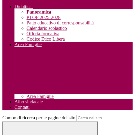
Didattica
Panoramica
PTOF 2025-2028
Patto educativo di corresponsabilità
Calendario scolastico
Offerta formativa
Codice Etico Libera
Area Famiglie
Area Famiglie
Albo sindacale
Contatti
Campo di ricerca per le pagine del sito