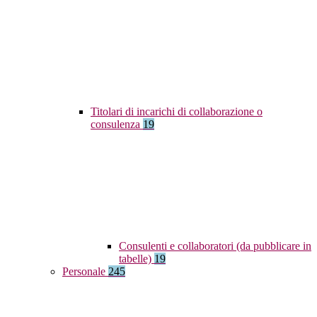
Titolari di incarichi di collaborazione o
consulenza
19
Consulenti e collaboratori (da pubblicare in
tabelle)
19
Personale
245