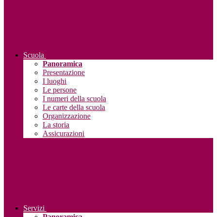
Scuola
Panoramica
Presentazione
I luoghi
Le persone
I numeri della scuola
Le carte della scuola
Organizzazione
La storia
Assicurazioni
Servizi
Panoramica