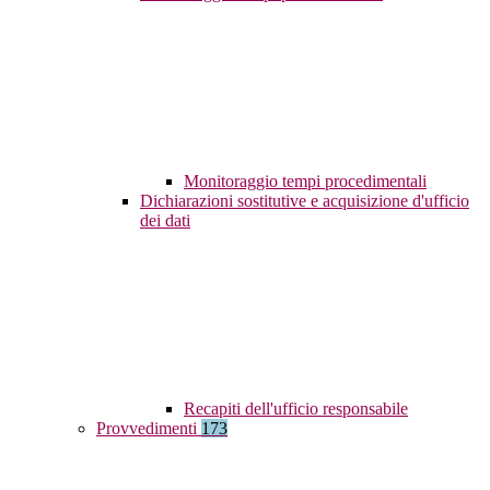
Monitoraggio tempi procedimentali
Dichiarazioni sostitutive e acquisizione d'ufficio
dei dati
Recapiti dell'ufficio responsabile
Provvedimenti
173