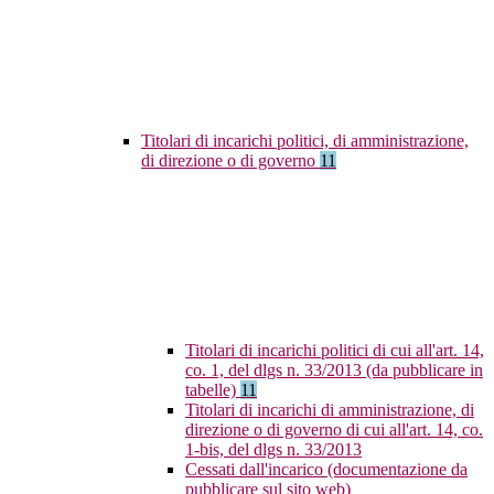
Titolari di incarichi politici, di amministrazione,
di direzione o di governo
11
Titolari di incarichi politici di cui all'art. 14,
co. 1, del dlgs n. 33/2013 (da pubblicare in
tabelle)
11
Titolari di incarichi di amministrazione, di
direzione o di governo di cui all'art. 14, co.
1-bis, del dlgs n. 33/2013
Cessati dall'incarico (documentazione da
pubblicare sul sito web)