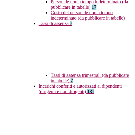
Personale non a tempo indeterminato (da
pubblicare in tabelle)
17
Costo del personale non a tempo
indeterminato (da pubblicare in tabelle)
Tassi di assenza
7
Tassi di assenza trimestrali (da pubblicare
in tabelle)
7
Incarichi conferiti e autorizzati ai dipendenti
(dirigenti e non dirigenti)
181