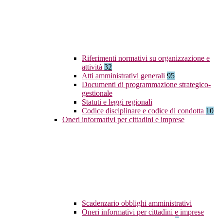
Riferimenti normativi su organizzazione e
attività
32
Atti amministrativi generali
95
Documenti di programmazione strategico-
gestionale
Statuti e leggi regionali
Codice disciplinare e codice di condotta
10
Oneri informativi per cittadini e imprese
Scadenzario obblighi amministrativi
Oneri informativi per cittadini e imprese