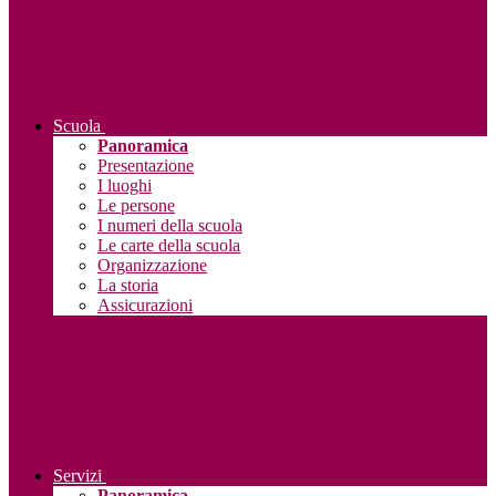
Scuola
Panoramica
Presentazione
I luoghi
Le persone
I numeri della scuola
Le carte della scuola
Organizzazione
La storia
Assicurazioni
Servizi
Panoramica