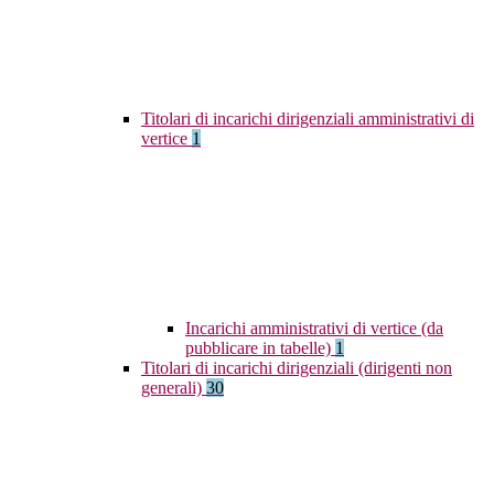
Titolari di incarichi dirigenziali amministrativi di
vertice
1
Incarichi amministrativi di vertice (da
pubblicare in tabelle)
1
Titolari di incarichi dirigenziali (dirigenti non
generali)
30