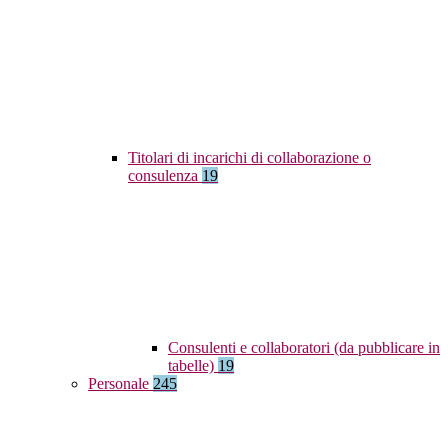
Titolari di incarichi di collaborazione o
consulenza
19
Consulenti e collaboratori (da pubblicare in
tabelle)
19
Personale
245