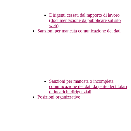
Dirigenti cessati dal rapporto di lavoro
(documentazione da pubblicare sul sito
web)
Sanzioni per mancata comunicazione dei dati
Sanzioni per mancata o incompleta
comunicazione dei dati da parte dei titolari
di incarichi dirigenziali
Posizioni organizzative