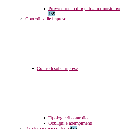
Provvedimenti dirigenti - amministrativi
159
Controlli sulle imprese
Controlli sulle imprese
Tipologie di controllo
Obblighi e adempimenti
Bandi di gara e contratti
426