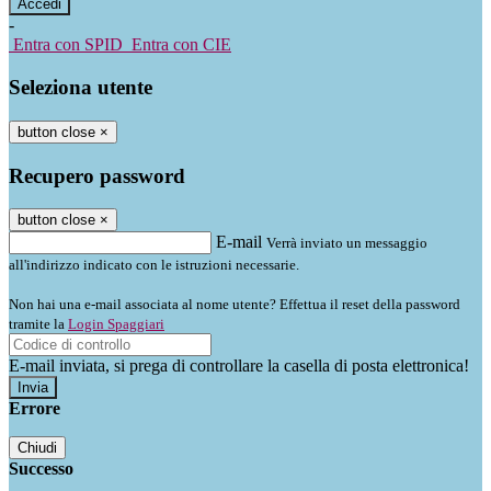
-
Entra con SPID
Entra con CIE
Seleziona utente
button close
×
Recupero password
button close
×
E-mail
Verrà inviato un messaggio
all'indirizzo indicato con le istruzioni necessarie.
Non hai una e-mail associata al nome utente? Effettua il reset della password
tramite la
Login Spaggiari
E-mail inviata, si prega di controllare la casella di posta elettronica!
Errore
Chiudi
Successo