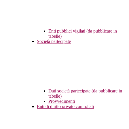
Enti pubblici vigilati (da pubblicare in
tabelle)
Società partecipate
Dati società partecipate (da pubblicare in
tabelle)
Provvedimenti
Enti di diritto privato controllati