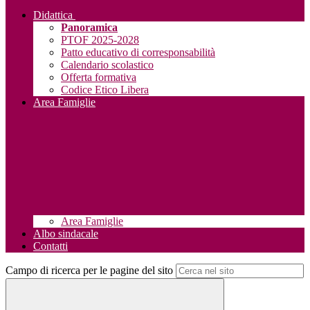
Didattica
Panoramica
PTOF 2025-2028
Patto educativo di corresponsabilità
Calendario scolastico
Offerta formativa
Codice Etico Libera
Area Famiglie
Area Famiglie
Albo sindacale
Contatti
Campo di ricerca per le pagine del sito