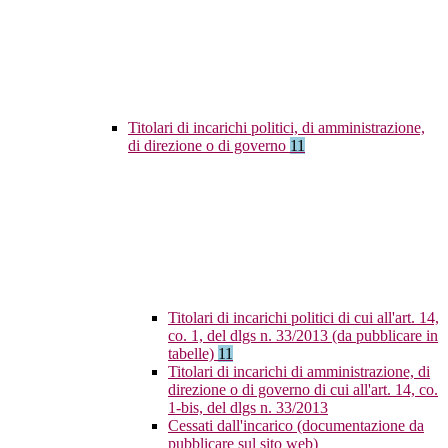
Titolari di incarichi politici, di amministrazione,
di direzione o di governo
11
Titolari di incarichi politici di cui all'art. 14,
co. 1, del dlgs n. 33/2013 (da pubblicare in
tabelle)
11
Titolari di incarichi di amministrazione, di
direzione o di governo di cui all'art. 14, co.
1-bis, del dlgs n. 33/2013
Cessati dall'incarico (documentazione da
pubblicare sul sito web)