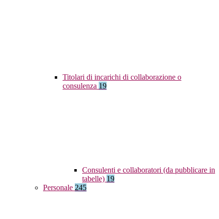
Titolari di incarichi di collaborazione o
consulenza
19
Consulenti e collaboratori (da pubblicare in
tabelle)
19
Personale
245