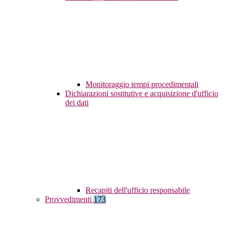
Monitoraggio tempi procedimentali
Dichiarazioni sostitutive e acquisizione d'ufficio
dei dati
Recapiti dell'ufficio responsabile
Provvedimenti
173