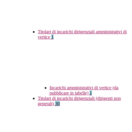
Titolari di incarichi dirigenziali amministrativi di
vertice
1
Incarichi amministrativi di vertice (da
pubblicare in tabelle)
1
Titolari di incarichi dirigenziali (dirigenti non
generali)
30