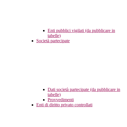
Enti pubblici vigilati (da pubblicare in
tabelle)
Società partecipate
Dati società partecipate (da pubblicare in
tabelle)
Provvedimenti
Enti di diritto privato controllati