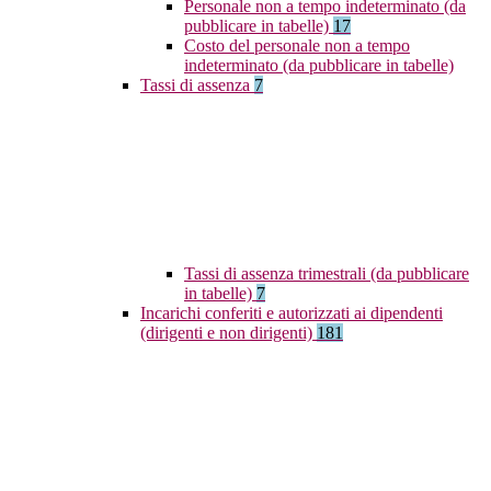
Personale non a tempo indeterminato (da
pubblicare in tabelle)
17
Costo del personale non a tempo
indeterminato (da pubblicare in tabelle)
Tassi di assenza
7
Tassi di assenza trimestrali (da pubblicare
in tabelle)
7
Incarichi conferiti e autorizzati ai dipendenti
(dirigenti e non dirigenti)
181