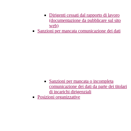
Dirigenti cessati dal rapporto di lavoro
(documentazione da pubblicare sul sito
web)
Sanzioni per mancata comunicazione dei dati
Sanzioni per mancata o incompleta
comunicazione dei dati da parte dei titolari
di incarichi dirigenziali
Posizioni organizzative