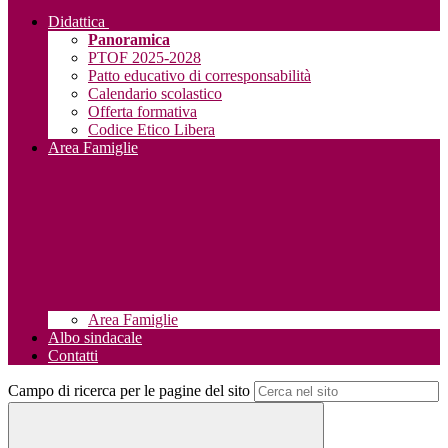
Didattica
Panoramica
PTOF 2025-2028
Patto educativo di corresponsabilità
Calendario scolastico
Offerta formativa
Codice Etico Libera
Area Famiglie
Area Famiglie
Albo sindacale
Contatti
Campo di ricerca per le pagine del sito