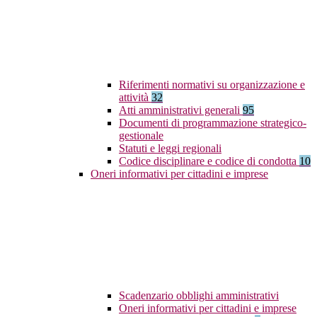
Riferimenti normativi su organizzazione e
attività
32
Atti amministrativi generali
95
Documenti di programmazione strategico-
gestionale
Statuti e leggi regionali
Codice disciplinare e codice di condotta
10
Oneri informativi per cittadini e imprese
Scadenzario obblighi amministrativi
Oneri informativi per cittadini e imprese