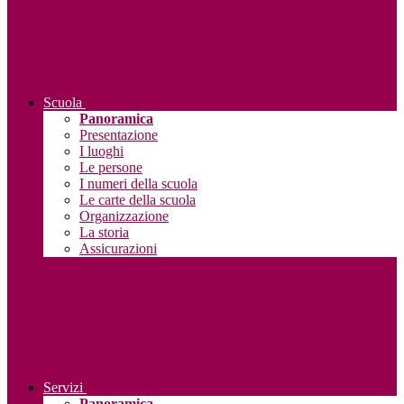
Scuola
Panoramica
Presentazione
I luoghi
Le persone
I numeri della scuola
Le carte della scuola
Organizzazione
La storia
Assicurazioni
Servizi
Panoramica