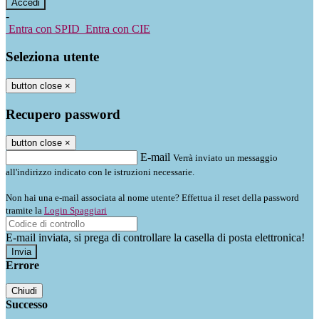
-
Entra con SPID
Entra con CIE
Seleziona utente
button close
×
Recupero password
button close
×
E-mail
Verrà inviato un messaggio
all'indirizzo indicato con le istruzioni necessarie.
Non hai una e-mail associata al nome utente? Effettua il reset della password
tramite la
Login Spaggiari
E-mail inviata, si prega di controllare la casella di posta elettronica!
Errore
Chiudi
Successo