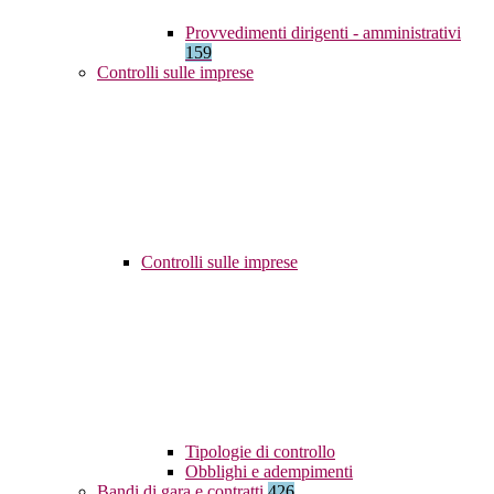
Provvedimenti dirigenti - amministrativi
159
Controlli sulle imprese
Controlli sulle imprese
Tipologie di controllo
Obblighi e adempimenti
Bandi di gara e contratti
426