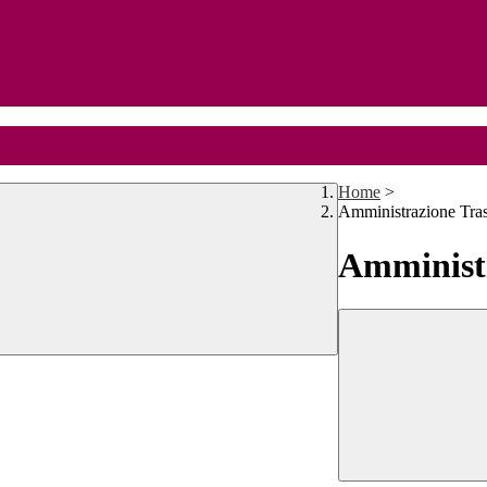
Home
>
Amministrazione Tra
Amministr