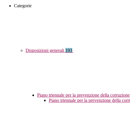
Categorie
Disposizioni generali
193
Piano triennale per la prevenzione della corruzione
Piano triennale per la prevenzione della co