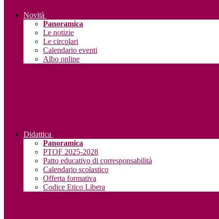
Novità
Panoramica
Le notizie
Le circolari
Calendario eventi
Albo online
Didattica
Panoramica
PTOF 2025-2028
Patto educativo di corresponsabilità
Calendario scolastico
Offerta formativa
Codice Etico Libera