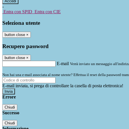
-
Entra con SPID
Entra con CIE
Seleziona utente
button close
×
Recupero password
button close
×
E-mail
Verrà inviato un messaggio all'indirizz
Non hai una e-mail associata al nome utente? Effettua il reset della password tram
E-mail inviata, si prega di controllare la casella di posta elettronica!
Errore
Chiudi
Successo
Chiudi
Informazione