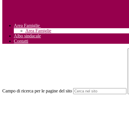
Area Famiglie
Area Famiglie
Albo sindacale
Contatti
Campo di ricerca per le pagine del sito