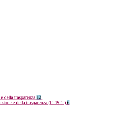
 e della trasparenza
12
rruzione e della trasparenza (PTPCT)
6