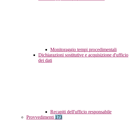
Monitoraggio tempi procedimentali
Dichiarazioni sostitutive e acquisizione d'ufficio
dei dati
Recapiti dell'ufficio responsabile
Provvedimenti
173