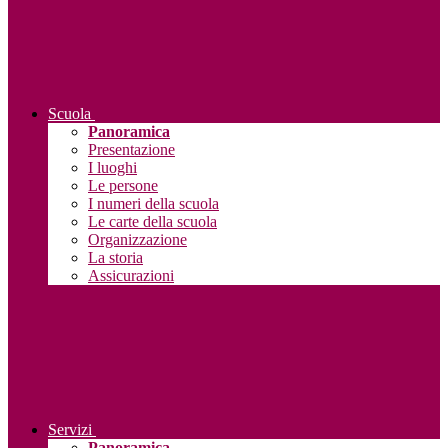
Scuola
Panoramica
Presentazione
I luoghi
Le persone
I numeri della scuola
Le carte della scuola
Organizzazione
La storia
Assicurazioni
Servizi
Panoramica