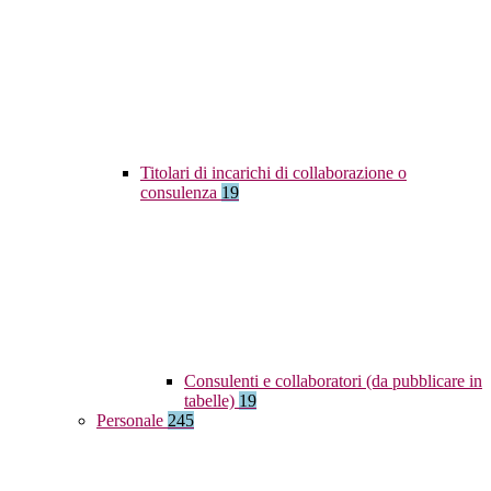
Titolari di incarichi di collaborazione o
consulenza
19
Consulenti e collaboratori (da pubblicare in
tabelle)
19
Personale
245