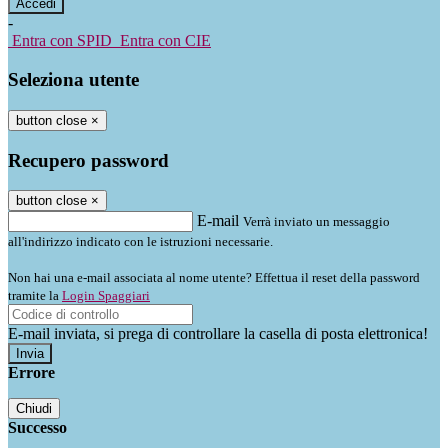
-
Entra con SPID
Entra con CIE
Seleziona utente
button close
×
Recupero password
button close
×
E-mail
Verrà inviato un messaggio
all'indirizzo indicato con le istruzioni necessarie.
Non hai una e-mail associata al nome utente? Effettua il reset della password
tramite la
Login Spaggiari
E-mail inviata, si prega di controllare la casella di posta elettronica!
Errore
Chiudi
Successo