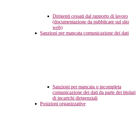
Dirigenti cessati dal rapporto di lavoro
(documentazione da pubblicare sul sito
web)
Sanzioni per mancata comunicazione dei dati
Sanzioni per mancata o incompleta
comunicazione dei dati da parte dei titolari
di incarichi dirigenziali
Posizioni organizzative