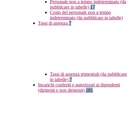
Personale non a tempo indeterminato (da
pubblicare in tabelle)
17
Costo del personale non a tempo
indeterminato (da pubblicare in tabelle)
Tassi di assenza
7
Tassi di assenza trimestrali (da pubblicare
in tabelle)
7
Incarichi conferiti e autorizzati ai dipendenti
(dirigenti e non dirigenti)
181