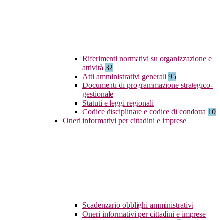
Riferimenti normativi su organizzazione e
attività
32
Atti amministrativi generali
95
Documenti di programmazione strategico-
gestionale
Statuti e leggi regionali
Codice disciplinare e codice di condotta
10
Oneri informativi per cittadini e imprese
Scadenzario obblighi amministrativi
Oneri informativi per cittadini e imprese