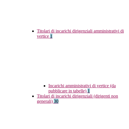
Titolari di incarichi dirigenziali amministrativi di
vertice
1
Incarichi amministrativi di vertice (da
pubblicare in tabelle)
1
Titolari di incarichi dirigenziali (dirigenti non
generali)
30