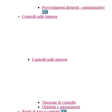
Provvedimenti dirigenti - amministrativi
159
Controlli sulle imprese
Controlli sulle imprese
Tipologie di controllo
Obblighi e adempimenti
Bandi di gara e contratti
426