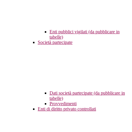
Enti pubblici vigilati (da pubblicare in
tabelle)
Società partecipate
Dati società partecipate (da pubblicare in
tabelle)
Provvedimenti
Enti di diritto privato controllati