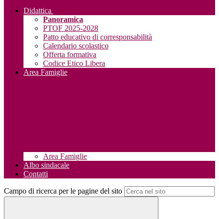
Didattica
Panoramica
PTOF 2025-2028
Patto educativo di corresponsabilità
Calendario scolastico
Offerta formativa
Codice Etico Libera
Area Famiglie
Area Famiglie
Albo sindacale
Contatti
Campo di ricerca per le pagine del sito