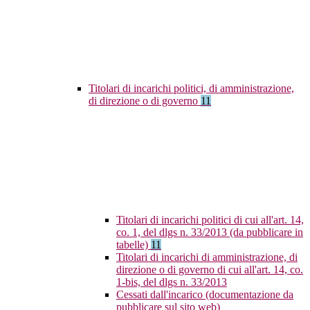
Titolari di incarichi politici, di amministrazione,
di direzione o di governo
11
Titolari di incarichi politici di cui all'art. 14,
co. 1, del dlgs n. 33/2013 (da pubblicare in
tabelle)
11
Titolari di incarichi di amministrazione, di
direzione o di governo di cui all'art. 14, co.
1-bis, del dlgs n. 33/2013
Cessati dall'incarico (documentazione da
pubblicare sul sito web)