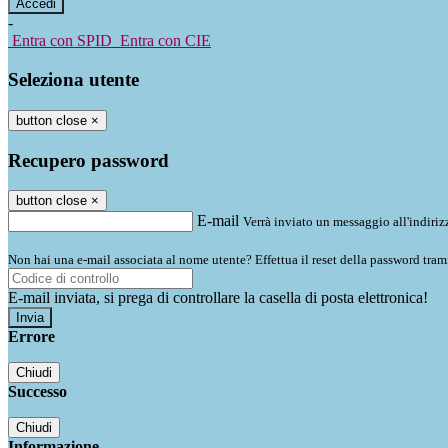
-
Entra con SPID
Entra con CIE
Seleziona utente
button close
×
Recupero password
button close
×
E-mail
Verrà inviato un messaggio all'indirizz
Non hai una e-mail associata al nome utente? Effettua il reset della password tram
E-mail inviata, si prega di controllare la casella di posta elettronica!
Errore
Chiudi
Successo
Chiudi
Informazione