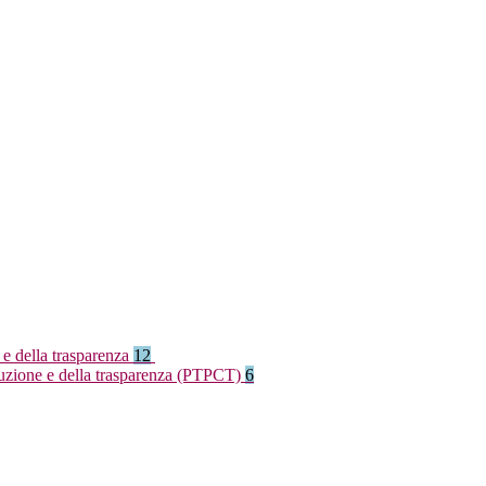
 e della trasparenza
12
rruzione e della trasparenza (PTPCT)
6