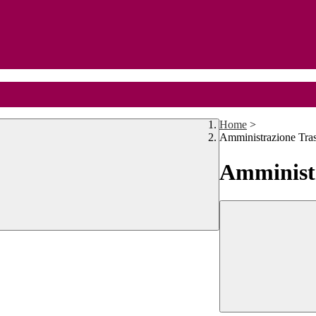
Home
>
Amministrazione Tra
Amministr