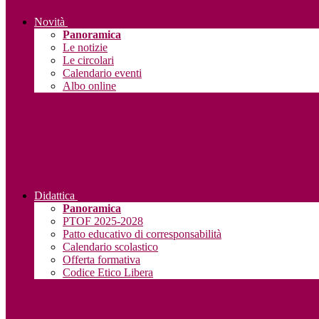
Novità
Panoramica
Le notizie
Le circolari
Calendario eventi
Albo online
Didattica
Panoramica
PTOF 2025-2028
Patto educativo di corresponsabilità
Calendario scolastico
Offerta formativa
Codice Etico Libera