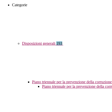
Categorie
Disposizioni generali
193
Piano triennale per la prevenzione della corruzione
Piano triennale per la prevenzione della co