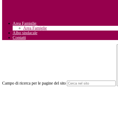
Area Famiglie
Area Famiglie
Albo sindacale
Contatti
Campo di ricerca per le pagine del sito